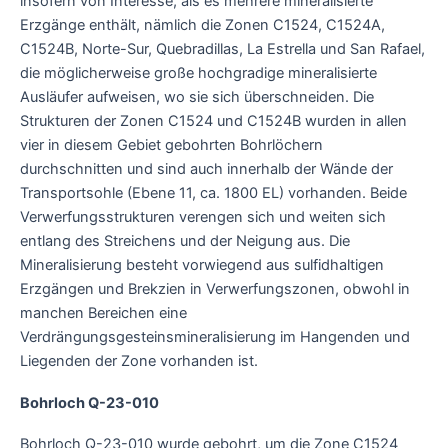
insofern von Interesse, als es mehrere mineralisierte
Erzgänge enthält, nämlich die Zonen C1524, C1524A,
C1524B, Norte-Sur, Quebradillas, La Estrella und San Rafael,
die möglicherweise große hochgradige mineralisierte
Ausläufer aufweisen, wo sie sich überschneiden. Die
Strukturen der Zonen C1524 und C1524B wurden in allen
vier in diesem Gebiet gebohrten Bohrlöchern
durchschnitten und sind auch innerhalb der Wände der
Transportsohle (Ebene 11, ca. 1800 EL) vorhanden. Beide
Verwerfungsstrukturen verengen sich und weiten sich
entlang des Streichens und der Neigung aus. Die
Mineralisierung besteht vorwiegend aus sulfidhaltigen
Erzgängen und Brekzien in Verwerfungszonen, obwohl in
manchen Bereichen eine
Verdrängungsgesteinsmineralisierung im Hangenden und
Liegenden der Zone vorhanden ist.
Bohrloch Q-23-010
Bohrloch Q-23-010 wurde gebohrt, um die Zone C1524