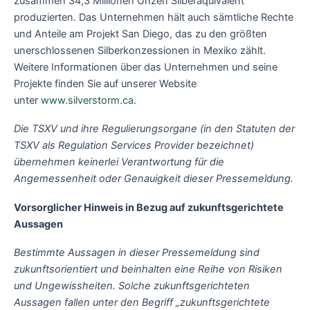
zusammen 34,3 Millionen Unzen Silberäquivalent
produzierten. Das Unternehmen hält auch sämtliche Rechte
und Anteile am Projekt San Diego, das zu den größten
unerschlossenen Silberkonzessionen in Mexiko zählt.
Weitere Informationen über das Unternehmen und seine
Projekte finden Sie auf unserer Website
unter
www.silverstorm.ca
.
Die TSXV und ihre Regulierungsorgane (in den Statuten der
TSXV als Regulation Services Provider bezeichnet)
übernehmen keinerlei Verantwortung für die
Angemessenheit oder Genauigkeit dieser Pressemeldung.
Vorsorglicher Hinweis in Bezug auf zukunftsgerichtete
Aussagen
Bestimmte Aussagen in dieser Pressemeldung sind
zukunftsorientiert und beinhalten eine Reihe von Risiken
und Ungewissheiten. Solche zukunftsgerichteten
Aussagen fallen unter den Begriff „zukunftsgerichtete