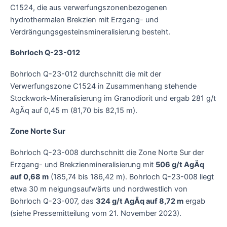
C1524, die aus verwerfungszonenbezogenen
hydrothermalen Brekzien mit Erzgang- und
Verdrängungsgesteinsmineralisierung besteht.
Bohrloch Q-23-012
Bohrloch Q-23-012 durchschnitt die mit der
Verwerfungszone C1524 in Zusammenhang stehende
Stockwork-Mineralisierung im Granodiorit und ergab 281 g/t
AgÄq auf 0,45 m (81,70 bis 82,15 m).
Zone Norte Sur
Bohrloch Q-23-008 durchschnitt die Zone Norte Sur der
Erzgang- und Brekzienmineralisierung mit
506 g/t AgÄq
auf 0,68 m
(185,74 bis 186,42 m). Bohrloch Q-23-008 liegt
etwa 30 m neigungsaufwärts und nordwestlich von
Bohrloch Q-23-007, das
324 g/t AgÄq auf 8,72 m
ergab
(siehe Pressemitteilung vom 21. November 2023).