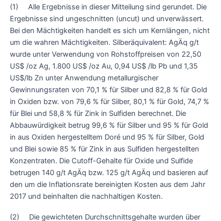
(1) Alle Ergebnisse in dieser Mitteilung sind gerundet. Die
Ergebnisse sind ungeschnitten (uncut) und unverwässert.
Bei den Mächtigkeiten handelt es sich um Kernlängen, nicht
um die wahren Mächtigkeiten. Silberäquivalent: AgÄq g/t
wurde unter Verwendung von Rohstoffpreisen von 22,50
US$ /oz Ag, 1.800 US$ /oz Au, 0,94 US$ /lb Pb und 1,35
US$/lb Zn unter Anwendung metallurgischer
Gewinnungsraten von 70,1 % für Silber und 82,8 % für Gold
in Oxiden bzw. von 79,6 % für Silber, 80,1 % für Gold, 74,7 %
für Blei und 58,8 % für Zink in Sulfiden berechnet. Die
Abbauwürdigkeit betrug 99,6 % für Silber und 95 % für Gold
in aus Oxiden hergestelltem Doré und 95 % für Silber, Gold
und Blei sowie 85 % für Zink in aus Sulfiden hergestellten
Konzentraten. Die Cutoff-Gehalte für Oxide und Sulfide
betrugen 140 g/t AgÄq bzw. 125 g/t AgÄq und basieren auf
den um die Inflationsrate bereinigten Kosten aus dem Jahr
2017 und beinhalten die nachhaltigen Kosten.
(2) Die gewichteten Durchschnittsgehalte wurden über