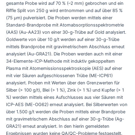
gesamte Probe wird auf 70 % (–2 mm) gebrochen und ein
Riffle Split von 250 g wird entnommen und auf über 85 %
(75 µm) pulverisiert. Die Proben werden mittels einer
Standard-Brandprobe mit Atomabsorptionsspektrometrie
(AAS) (Au-AA23) von einer 30-g-Trübe auf Gold analysiert.
Goldwerte von über 10 g/t werden auf einer 30-g-Trübe
mittels Brandprobe mit gravimetrischem Abschluss erneut
analysiert (Au-GRA21). Die Proben werden auch mit einer
34-Elemente-ICP-Methode mit induktiv gekoppeltem
Plasma mit Atomemissionsspektroskopie (AES) auf einer
mit vier Säuren aufgeschlossenen Trübe (ME-ICP61)
analysiert. Proben mit Werten über den Grenzwerten für
Silber (> 100 g/t), Blei (> 1 %), Zink (> 1 %) und Kupfer (> 1
%) werden mittels eines Aufschlusses aus vier Säuren mit
ICP-AES (ME-OG62) erneut analysiert. Bei Silberwerten von
über 1.500 g/t werden die Proben mittels einer Brandprobe
mit gravimetrischem Abschluss auf einer 30-g-Trübe (Ag-
GRA21) erneut analysiert. In den hierin gemeldeten
Ergebnissen wurden keine QA/QC-Probleme festgestellt.