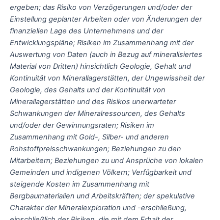
ergeben; das Risiko von Verzögerungen und/oder der
Einstellung geplanter Arbeiten oder von Änderungen der
finanziellen Lage des Unternehmens und der
Entwicklungspläne; Risiken im Zusammenhang mit der
Auswertung von Daten (auch in Bezug auf mineralisiertes
Material von Dritten) hinsichtlich Geologie, Gehalt und
Kontinuität von Minerallagerstätten, der Ungewissheit der
Geologie, des Gehalts und der Kontinuität von
Minerallagerstätten und des Risikos unerwarteter
Schwankungen der Mineralressourcen, des Gehalts
und/oder der Gewinnungsraten; Risiken im
Zusammenhang mit Gold-, Silber- und anderen
Rohstoffpreisschwankungen; Beziehungen zu den
Mitarbeitern; Beziehungen zu und Ansprüche von lokalen
Gemeinden und indigenen Völkern; Verfügbarkeit und
steigende Kosten im Zusammenhang mit
Bergbaumaterialien und Arbeitskräften; der spekulative
Charakter der Mineralexploration und -erschließung,
einschließlich der Risiken, die mit dem Erhalt der