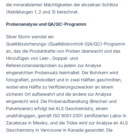
die mineralisierten Mächtigkeiten der einzelnen Schlitze
(Abbildungen 1, 2 und 3) berechnet.
Probenanalyse und QA/QC-Programm
Silver Storm wendet ein
Qualitätssicherungs-/Qualitätskontroll-(QA/QC)-Programm
an, das die Produktkette von Proben überwacht und das
Hinzufügen von Leer-, Doppel- und
Referenzstandardproben zu jedem zur Analyse
eingereichten Probensatz beinhaltet. Der Bohrkern wird
fotografiert, protokolliert und in zwei Hälften geschnitten,
wobei eine Hälfte zu Verifizierungszwecken an einem
sicheren Ort aufbewahrt und die andere zur Analyse
eingereicht wird. Die Probenaufbereitung (Brechen und
Pulverisieren) erfolgt bei ALS Geochemistry, einem
unabhängigen, gemäß ISO 9001:2001 zertifizierten Labor in
Zacatecas in Mexiko, und die Trübe wird zur Analyse an ALS
Geochemistry in Vancouver in Kanada gesendet. Die