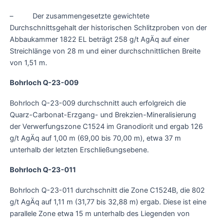
– Der zusammengesetzte gewichtete
Durchschnittsgehalt der historischen Schlitzproben von der
Abbaukammer 1822 EL beträgt 258 g/t AgÄq auf einer
Streichlänge von 28 m und einer durchschnittlichen Breite
von 1,51 m.
Bohrloch Q-23-009
Bohrloch Q-23-009 durchschnitt auch erfolgreich die
Quarz-Carbonat-Erzgang- und Brekzien-Mineralisierung
der Verwerfungszone C1524 im Granodiorit und ergab 126
g/t AgÄq auf 1,00 m (69,00 bis 70,00 m), etwa 37 m
unterhalb der letzten Erschließungsebene.
Bohrloch Q-23-011
Bohrloch Q-23-011 durchschnitt die Zone C1524B, die 802
g/t AgÄq auf 1,11 m (31,77 bis 32,88 m) ergab. Diese ist eine
parallele Zone etwa 15 m unterhalb des Liegenden von