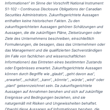
Informationen“ im Sinne der Vorschrift National Instrument
51-102 – Continuous Disclosure Obligations der Canadian
Securities Administrators. Zukunftsgerichtete Aussagen
enthalten keine historischen Fakten. Zu den
zukunftsgerichteten Aussagen gehören Schätzungen und
Aussagen, die die zukünftigen Pläne, Zielsetzungen oder
Ziele des Unternehmens beschreiben, einschließlich
Formulierungen, die besagen, dass das Unternehmen oder
das Management und die qualifizierten Sachverständigen
(im Falle von fachlichen und wissenschaftlichen
Informationen) das Eintreten eines bestimmten Zustands
oder Ergebnisses erwartet. Zukunftsgerichtete Aussagen
können durch Begriffe wie „glaubt“, „geht davon aus“,
„erwartet“, „schätzt“, „kann“, „könnte“, „würde“, „wird“ oder
„plant“ gekennzeichnet sein. Da zukunftsgerichtete
Aussagen auf Annahmen beruhen und sich auf zukünftige
Ereignisse und Bedingungen beziehen, sind sie
naturgemäß mit Risiken und Ungewissheiten behaftet.
Obwohl diese Aussagen auf Informationen beruhen, die