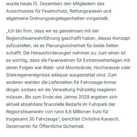
wurde heute (5. Dezember) den Mitgliedern des
Ausschusses für Feuerschutz, Rettungswesen und
allgemeine Ordnungsangelegenheiten vorgestellt.
„Ich bin froh, dass wir es gemeinsam mit der
Regionsfeuerwehrführung geschafft haben, dieses Konzept
aufzustellen, da es Planungssicherheit für beide Seiten
schafft. Die Herausforderungen nehmen zu: zum einen ist
es wichtig, dass die Feuerwehren für Extremwetterlagen mit
deren Folgen wie Wald- und Moorbrände, Hochwasser oder
Starkregenereignisse adäquat ausgestattet sind. Zum
anderen werden die Lieferzeiten für Fahrzeuge immer
länger, sodass wir als Verwaltung frühzeitig reagieren
müssen. Bis zum Ende des Jahres 2028 ergeben sich
aktuell absehbare finanzielle Bedarfe im Fuhrpark der
Regionsfeuerwehr von rund 4,6 Millionen Euro für
insgesamt 30 Fahrzeuge“, berichtet Christine Karasch,
Dezernentin für Öffentliche Sicherheit.