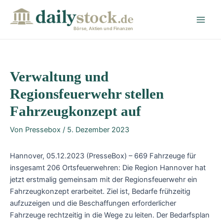
Zum
Post
Main
Inhalt
navigation
Men
springen
Börse, Aktien und Finanzen
Verwaltung und
Regionsfeuerwehr stellen
Fahrzeugkonzept auf
Von
Pressebox
/
5. Dezember 2023
Hannover, 05.12.2023 (PresseBox) – 669 Fahrzeuge für
insgesamt 206 Ortsfeuerwehren: Die Region Hannover hat
jetzt erstmalig gemeinsam mit der Regionsfeuerwehr ein
Fahrzeugkonzept erarbeitet. Ziel ist, Bedarfe frühzeitig
aufzuzeigen und die Beschaffungen erforderlicher
Fahrzeuge rechtzeitig in die Wege zu leiten. Der Bedarfsplan