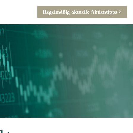
Regelmäßig aktuelle Aktientipps >