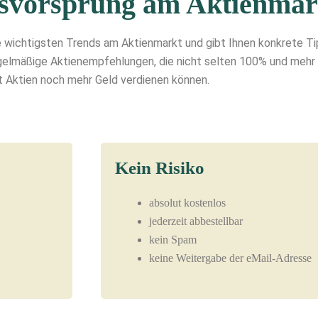
nsvorsprung am Aktienmar
e wichtigsten Trends am Aktienmarkt und gibt Ihnen konkrete Tip
elmäßige Aktienempfehlungen, die nicht selten 100% und mehr 
t Aktien noch mehr Geld verdienen können.
Kein Risiko
absolut kostenlos
jederzeit abbestellbar
kein Spam
keine Weitergabe der eMail-Adresse