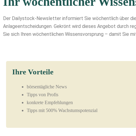
Ihr wöchentlicher Wisse
Der Dailystock-Newsletter informiert Sie wöchentlich über di
Anlageentscheidungen. Gekrönt wird dieses Angebot durch reg
Sie sich Ihren wöchentlichen Wissensvorsprung – damit Sie mi
Ihre Vorteile
börsentägliche News
Tipps von Profis
konkrete Empfehlungen
Tipps mit 500% Wachstumspotenzial