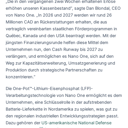
„Die in den vergangenen zwei Wochen erhaltenen Erlöse
erhöhen unseren Kassenbestand“, sagte Dan Blondal, CEO
von Nano One. „In 2026 und 2027 werden wir rund 26
Millionen CAD an Rückerstattungen erhalten, die aus
vertraglich vereinbarten staatlichen Förderprogrammen in
Québec, Kanada und den USA beantragt werden. Mit der
jüngsten Finanzierungsrunde helfen diese Mittel dem
Unternehmen nun, den Cash Runway bis 2027 zu
verlängern, und ermöglichen es Nano One, sich auf den
Weg zur Kapazitätserweiterung, Umsatzgenerierung und
Produktion durch strategische Partnerschaften zu
konzentrieren.“
Die One-Pot™-Lithium-Eisenphosphat (LFP)-
Verarbeitungstechnologie von Nano One ermöglicht es dem
Unternehmen, eine Schlüsselrolle in der aufstrebenden
Batterie-Lieferkette in Nordamerika zu spielen, was gut zu
den regionalen industriellen Entwicklungsstrategien passt.
Dazu gehören der
US-amerikanische National Defense