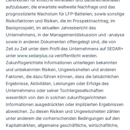
Lieferketten für kritische Mineralien und Batteriematerialien
aufzubauen; die erwartete weltweite Nachfrage und das
prognostizierte Wachstum für LFP-Batterien; sowie sonstige
Risikofaktoren und Risiken, die im Prospektnachtrag, im
Basisprospekt, im aktuellen Jahresbericht des
Unternehmens, in der Managementdiskussion und -analyse
sowie in anderen Dokumenten offengelegt sind, die von
Zeit zu Zeit unter dem Profil des Unternehmens auf SEDAR+
unter
www.sedarplus.ca
veröffentlicht werden.
Zukunftsgerichtete Informationen unterliegen bekannten
und unbekannten Risiken, Ungewissheiten und anderen
Faktoren, die dazu führen können, dass die tatsächlichen
Ergebnisse, Aktivitäten, Leistungen oder Erfolge des
Unternehmens oder seiner Tochtergesellschaften
wesentlich von den in solchen zukunftsgerichteten
Informationen ausgedrückten oder implizierten Ergebnissen
abweichen. Zu diesen Risiken und Ungewissheiten zählen
unter anderem die vorherrschenden Bedingungen auf den
Kapitalmärkten, allgemeine geschäftliche, wirtschaftliche,