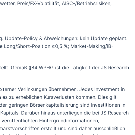
ter, Preis/FX-Volatilität; AISC-/Betriebsrisiken;
. Update-Policy & Abweichungen: kein Update geplant.
ine Long/Short-Position ≥0,5 %; Market-Making/IB-
ellt. Gemäß §84 WPHG ist die Tätigkeit der JS Research
 externer Verlinkungen übernehmen. Jedes Investment in
n es zu erheblichen Kursverlusten kommen. Dies gilt
r geringen Börsenkapitalisierung sind Investitionen in
Kapitals. Darüber hinaus unterliegen die bei JS Research
veröffentlichten Hintergrundinformationen,
ktvorschriften erstellt und sind daher ausschließlich