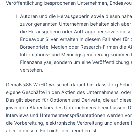
Veröffentlichung besprochenen Unternehmen, Endeavour 
Autoren und die Herausgeberin sowie diesen nahe
zuvor genannten Unternehmen behalten sich aber 
die Herausgeberin oder Auftraggeber sowie diese
Endeavour Silver, erhalten in diesem Fall aber für
Börsenbriefe, Medien oder Research-Firmen die A
Informations- und Meinungsgenerierung kommen kan
Finanzanalyse, sondern um eine Veröffentlichung 
verstehen.
Gemäß §85 WpHG weise ich darauf hin, dass Jörg Schult
eigene Geschäfte in den Aktien des Unternehmens, oder a
Das gilt ebenso für Optionen und Derivate, die auf die
jeweiligen Aktienkurs des Unternehmens beeinflussen. D
Interviews und Unternehmenspräsentationen werden von 
die Vorbereitung, elektronische Verbreitung und ander
aber in diesem Fall nicht der gegeben ist.