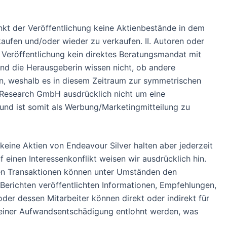
kt der Veröffentlichung keine Aktienbestände in dem
ufen und/oder wieder zu verkaufen. II. Autoren oder
Veröffentlichung kein direktes Beratungsmandat mit
n und die Herausgeberin wissen nicht, ob andere
n, weshalb es in diesem Zeitraum zur symmetrischen
S Research GmbH ausdrücklich nicht um eine
 und ist somit als Werbung/Marketingmitteilung zu
ine Aktien von Endeavour Silver halten aber jederzeit
einen Interessenkonflikt weisen wir ausdrücklich hin.
nden Transaktionen können unter Umständen den
Berichten veröffentlichten Informationen, Empfehlungen,
r dessen Mitarbeiter können direkt oder indirekt für
 einer Aufwandsentschädigung entlohnt werden, was