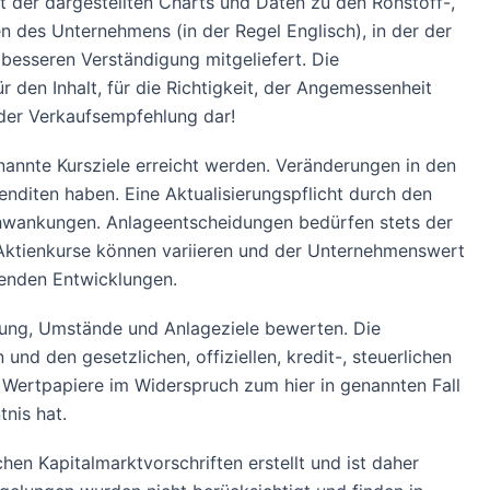
t der dargestellten Charts und Daten zu den Rohstoff-,
des Unternehmens (in der Regel Englisch), in der der
ur besseren Verständigung mitgeliefert. Die
den Inhalt, für die Richtigkeit, der Angemessenheit
der Verkaufsempfehlung dar!
annte Kursziele erreicht werden. Veränderungen in den
nditen haben. Eine Aktualisierungspflicht durch den
chwankungen. Anlageentscheidungen bedürfen stets der
Aktienkurse können variieren und der Unternehmenswert
mmenden Entwicklungen.
atung, Umstände und Anlageziele bewerten. Die
und den gesetzlichen, offiziellen, kredit-, steuerlichen
 Wertpapiere im Widerspruch zum hier in genannten Fall
nis hat.
en Kapitalmarktvorschriften erstellt und ist daher