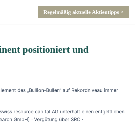
Regelmäßig aktuelle Aktientipps >
nent positioniert und
ttlement des „Bullion-Bullen“ auf Rekordniveau immer
wiss resource capital AG unterhält einen entgeltlichen
esearch GmbH) · Vergütung über SRC ·