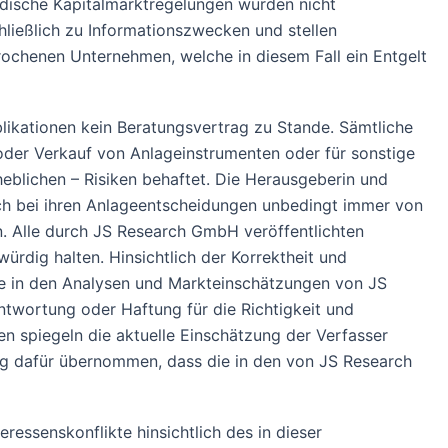
ndische Kapitalmarktregelungen wurden nicht
ließlich zu Informationszwecken und stellen
rochenen Unternehmen, welche in diesem Fall ein Entgelt
ationen kein Beratungsvertrag zu Stande. Sämtliche
der Verkauf von Anlageinstrumenten oder für sonstige
heblichen – Risiken behaftet. Die Herausgeberin und
ich bei ihren Anlageentscheidungen unbedingt immer von
en. Alle durch JS Research GmbH veröffentlichten
ürdig halten. Hinsichtlich der Korrektheit und
ie in den Analysen und Markteinschätzungen von JS
twortung oder Haftung für die Richtigkeit und
en spiegeln die aktuelle Einschätzung der Verfasser
ung dafür übernommen, dass die in den von JS Research
ressenskonflikte hinsichtlich des in dieser