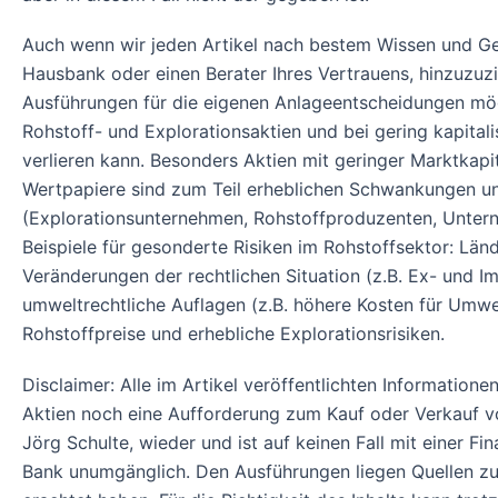
Auch wenn wir jeden Artikel nach bestem Wissen und Gewi
Hausbank oder einen Berater Ihres Vertrauens, hinzuzuz
Ausführungen für die eigenen Anlageentscheidungen mögl
Rohstoff- und Explorationsaktien und bei gering kapital
verlieren kann. Besonders Aktien mit geringer Marktkapi
Wertpapiere sind zum Teil erheblichen Schwankungen unt
(Explorationsunternehmen, Rohstoffproduzenten, Unterne
Beispiele für gesonderte Risiken im Rohstoffsektor: L
Veränderungen der rechtlichen Situation (z.B. Ex- und I
umweltrechtliche Auflagen (z.B. höhere Kosten für Um
Rohstoffpreise und erhebliche Explorationsrisiken.
Disclaimer: Alle im Artikel veröffentlichten Informatio
Aktien noch eine Aufforderung zum Kauf oder Verkauf v
Jörg Schulte, wieder und ist auf keinen Fall mit einer Fi
Bank unumgänglich. Den Ausführungen liegen Quellen zug