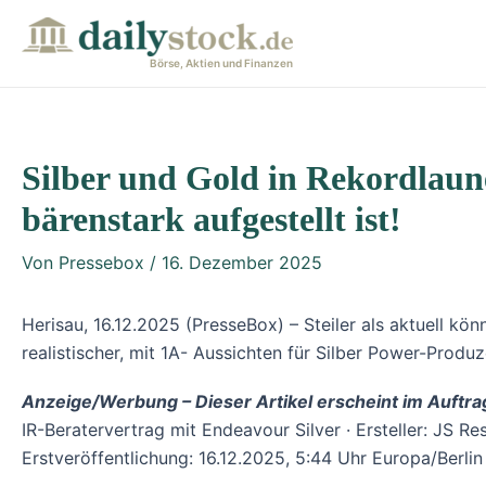
Zum
Post
Inhalt
navigation
Börse, Aktien und Finanzen
springen
Silber und Gold in Rekordlaun
bärenstark aufgestellt ist!
Von
Pressebox
/
16. Dezember 2025
Herisau, 16.12.2025 (PresseBox) – Steiler als aktuell kö
realistischer, mit 1A- Aussichten für Silber Power-Produz
Anzeige/Werbung – Dieser Artikel erscheint im Auftra
IR-Beratervertrag mit Endeavour Silver · Ersteller: JS
Erstveröffentlichung: 16.12.2025, 5:44 Uhr Europa/Berlin 