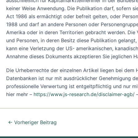
ausschließlich für Kapitamarktteilnehmer in der Bundes
keiner Weise Anwendung. Die Publikation darf, sofern si
Act 1986 als ermächtigt oder befreit gelten, oder Pers
1988 und darf an andere Personen oder Personengruppen 
Amerika oder in deren Territorien gebracht werden. Die
und Personen, in deren Besitz diese Publikation gelangt
kann eine Verletzung der US- amerikanischen, kanadisch
Annahme dieses Dokuments akzeptieren Sie jeglichen H
Die Urheberrechte der einzelnen Artikel liegen bei de
Datenbanken ist nur mit ausdrücklicher Genehmigung des
professionelle Verwertung ist entgeltpflichtig und nur m
hier mehr –
https://www.js-research.de/disclaimer-agb/
←
Vorheriger Beitrag