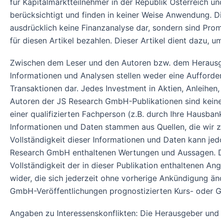
für Kapitalmarktteilnehmer in der Republik Österreich 
berücksichtigt und finden in keiner Weise Anwendung. 
ausdrücklich keine Finanzanalyse dar, sondern sind Pro
für diesen Artikel bezahlen. Dieser Artikel dient dazu, 
Zwischen dem Leser und den Autoren bzw. dem Herausg
Informationen und Analysen stellen weder eine Aufford
Transaktionen dar. Jedes Investment in Aktien, Anleihen,
Autoren der JS Research GmbH-Publikationen sind keine 
einer qualifizierten Fachperson (z.B. durch Ihre Hausban
Informationen und Daten stammen aus Quellen, die wir zu
Vollständigkeit dieser Informationen und Daten kann j
Research GmbH enthaltenen Wertungen und Aussagen. Die
Vollständigkeit der in dieser Publikation enthaltenen A
wider, die sich jederzeit ohne vorherige Ankündigung ä
GmbH-Veröffentlichungen prognostizierten Kurs- oder G
Angaben zu Interessenskonflikten: Die Herausgeber und ve