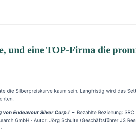
e, und eine TOP-Firma die promi
nnte die Silberpreiskurve kaum sein. Langfristig wird das Se
enten.
g von Endeavour Silver Corp.!
–
Bezahlte Beziehung: SRC s
 Research GmbH · Autor: Jörg Schulte (Geschäftsführer JS R
·