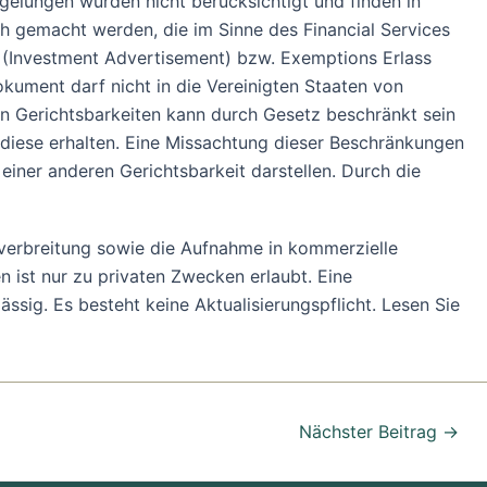
gelungen wurden nicht berücksichtigt und finden in
ch gemacht werden, die im Sinne des Financial Services
6 (Investment Advertisement) bzw. Exemptions Erlass
kument darf nicht in die Vereinigten Staaten von
en Gerichtsbarkeiten kann durch Gesetz beschränkt sein
d diese erhalten. Eine Missachtung dieser Beschränkungen
iner anderen Gerichtsbarkeit darstellen. Durch die
verbreitung sowie die Aufnahme in kommerzielle
 ist nur zu privaten Zwecken erlaubt. Eine
ässig. Es besteht keine Aktualisierungspflicht. Lesen Sie
Nächster Beitrag
→