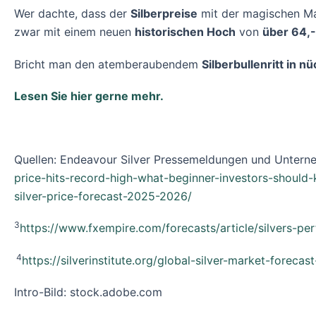
Wer dachte, dass der
Silberpreise
mit der magischen M
zwar mit einem neuen
historischen Hoch
von
über 64,
Bricht man den atemberaubendem
Silberbullenritt in 
Lesen Sie hier gerne mehr.
Quellen: Endeavour Silver Pressemeldungen und Untern
price-hits-record-high-what-beginner-investors-shou
silver-price-forecast-2025-2026/
3
https://www.fxempire.com/forecasts/article/silvers-pe
4
https://silverinstitute.org/global-silver-market-forecas
Intro-Bild: stock.adobe.com