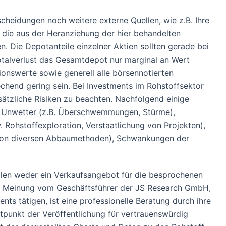
cheidungen noch weitere externe Quellen, wie z.B. Ihre
 die aus der Heranziehung der hier behandelten
 Die Depotanteile einzelner Aktien sollten gerade bei
Totalverlust das Gesamtdepot nur marginal an Wert
ionswerte sowie generell alle börsennotierten
chend gering sein. Bei Investments im Rohstoffsektor
ätzliche Risiken zu beachten. Nachfolgend einige
nd Unwetter (z.B. Überschwemmungen, Stürme),
 Rohstoffexploration, Verstaatlichung von Projekten),
 von diversen Abbaumethoden), Schwankungen der
tellen weder ein Verkaufsangebot für die besprochenen
che Meinung vom Geschäftsführer der JS Research GmbH,
nts tätigen, ist eine professionelle Beratung durch ihre
tpunkt der Veröffentlichung für vertrauenswürdig