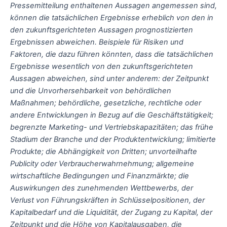
Pressemitteilung enthaltenen Aussagen angemessen sind,
können die tatsächlichen Ergebnisse erheblich von den in
den zukunftsgerichteten Aussagen prognostizierten
Ergebnissen abweichen. Beispiele für Risiken und
Faktoren, die dazu führen könnten, dass die tatsächlichen
Ergebnisse wesentlich von den zukunftsgerichteten
Aussagen abweichen, sind unter anderem: der Zeitpunkt
und die Unvorhersehbarkeit von behördlichen
Maßnahmen; behördliche, gesetzliche, rechtliche oder
andere Entwicklungen in Bezug auf die Geschäftstätigkeit;
begrenzte Marketing- und Vertriebskapazitäten; das frühe
Stadium der Branche und der Produktentwicklung; limitierte
Produkte; die Abhängigkeit von Dritten; unvorteilhafte
Publicity oder Verbraucherwahrnehmung; allgemeine
wirtschaftliche Bedingungen und Finanzmärkte; die
Auswirkungen des zunehmenden Wettbewerbs, der
Verlust von Führungskräften in Schlüsselpositionen, der
Kapitalbedarf und die Liquidität, der Zugang zu Kapital, der
Zeitpunkt und die Höhe von Kapitalausgaben, die