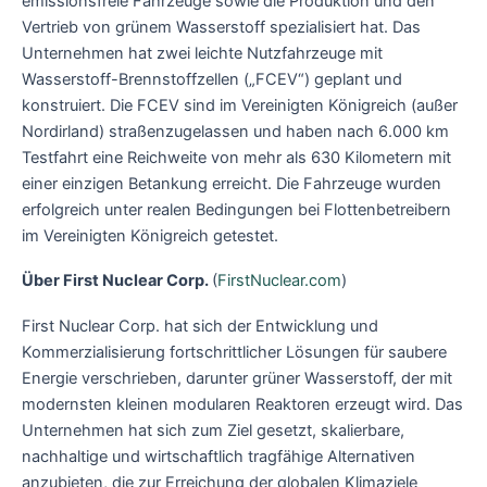
emissionsfreie Fahrzeuge sowie die Produktion und den
Vertrieb von grünem Wasserstoff spezialisiert hat. Das
Unternehmen hat zwei leichte Nutzfahrzeuge mit
Wasserstoff-Brennstoffzellen („FCEV“) geplant und
konstruiert. Die FCEV sind im Vereinigten Königreich (außer
Nordirland) straßenzugelassen und haben nach 6.000 km
Testfahrt eine Reichweite von mehr als 630 Kilometern mit
einer einzigen Betankung erreicht. Die Fahrzeuge wurden
erfolgreich unter realen Bedingungen bei Flottenbetreibern
im Vereinigten Königreich getestet.
Über First Nuclear Corp.
(
FirstNuclear.com
)
First Nuclear Corp. hat sich der Entwicklung und
Kommerzialisierung fortschrittlicher Lösungen für saubere
Energie verschrieben, darunter grüner Wasserstoff, der mit
modernsten kleinen modularen Reaktoren erzeugt wird. Das
Unternehmen hat sich zum Ziel gesetzt, skalierbare,
nachhaltige und wirtschaftlich tragfähige Alternativen
anzubieten, die zur Erreichung der globalen Klimaziele