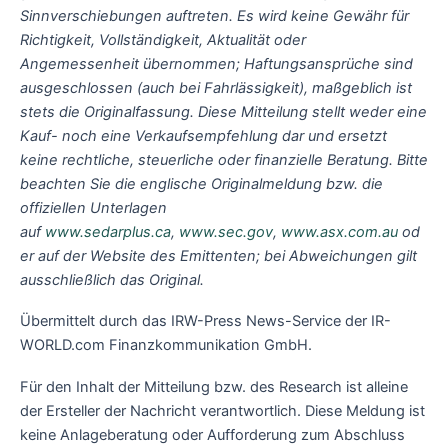
Sinnverschiebungen auftreten. Es wird keine Gewähr für
Richtigkeit, Vollständigkeit, Aktualität oder
Angemessenheit übernommen; Haftungsansprüche sind
ausgeschlossen (auch bei Fahrlässigkeit), maßgeblich ist
stets die Originalfassung. Diese Mitteilung stellt weder eine
Kauf- noch eine Verkaufsempfehlung dar und ersetzt
keine rechtliche, steuerliche oder finanzielle Beratung. Bitte
beachten Sie die englische Originalmeldung bzw. die
offiziellen Unterlagen
auf
www.sedarplus.ca
,
www.sec.gov
,
www.asx.com.au
od
er auf der Website des Emittenten; bei Abweichungen gilt
ausschließlich das Original.
Übermittelt durch das IRW-Press News-Service der IR-
WORLD.com Finanzkommunikation GmbH.
Für den Inhalt der Mitteilung bzw. des Research ist alleine
der Ersteller der Nachricht verantwortlich. Diese Meldung ist
keine Anlageberatung oder Aufforderung zum Abschluss