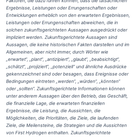
Faktoren, die dazu führen können, dass die tatsächlichen
Ergebnisse, Leistungen oder Errungenschaften oder
Entwicklungen erheblich von den erwarteten Ergebnissen,
Leistungen oder Errungenschaften abweichen, die in
solchen zukunftsgerichteten Aussagen ausgedrückt oder
impliziert werden. Zukunftsgerichtete Aussagen sind
Aussagen, die keine historischen Fakten darstellen und im
Allgemeinen, aber nicht immer, durch Wörter wie
„erwartet“, „plant“, „antizipiert“, „glaubt“, „beabsichtigt“,
„schätzt“, „projiziert“, „potenziell“ und ähnliche Ausdrücke
gekennzeichnet sind oder besagen, dass Ereignisse oder
Bedingungen eintreten „werden“, „würden“, „könnten“
oder „sollten“. Zukunftsgerichtete Informationen können
unter anderem Aussagen über den Betrieb, das Geschäft,
die finanzielle Lage, die erwarteten finanziellen
Ergebnisse, die Leistung, die Aussichten, die
Möglichkeiten, die Prioritäten, die Ziele, die laufenden
Ziele, die Meilensteine, die Strategien und die Aussichten
von First Hydrogen enthalten. Zukunftsgerichtete