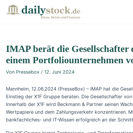
Zum
Post
Inhalt
navigation
Börse, Aktien und Finanzen
springen
IMAP berät die Gesellschafte
einem Portfoliounternehmen v
Von
Pressebox
/
12. Juni 2024
Mannheim, 12.06.2024 (PresseBox) – IMAP hat die Gese
Einstieg der X1F Gruppe beraten. Die Gesellschafter v
Innerhalb der X1F wird Beckmann & Partner seinen Wach
Wertpapiere und dem Zahlungsverkehr konzentrieren. Mit
bankfachliches- und IT-Wissen erfolgreich an der Schnitt