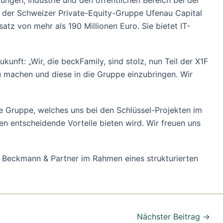
ngen, Industrie und den öffentlichen Bereich bei der
ds der Schweizer Private-Equity-Gruppe Ufenau Capital
tz von mehr als 190 Millionen Euro. Sie bietet IT-
unft: „Wir, die beckFamily, sind stolz, nun Teil der X1F
 machen und diese in die Gruppe einzubringen. Wir
 Gruppe, welches uns bei den Schlüssel-Projekten im
n entscheidende Vorteile bieten wird. Wir freuen uns
 Beckmann & Partner im Rahmen eines strukturierten
Nächster Beitrag
→