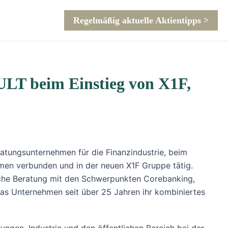
Regelmäßig aktuelle Aktientipps >
LT beim Einstieg von X1F,
tungsunternehmen für die Finanzindustrie, beim
men verbunden und in der neuen X1F Gruppe tätig.
liche Beratung mit den Schwerpunkten Corebanking,
das Unternehmen seit über 25 Jahren ihr kombiniertes