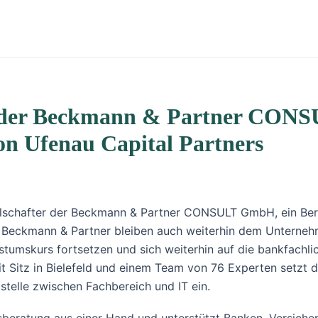
r der Beckmann & Partner CONSU
on Ufenau Capital Partners
llschafter der Beckmann & Partner CONSULT GmbH, ein Bera
on Beckmann & Partner bleiben auch weiterhin dem Unterneh
stumskurs fortsetzen und sich weiterhin auf die bankfach
 Sitz in Bielefeld und einem Team von 76 Experten setzt 
stelle zwischen Fachbereich und IT ein.