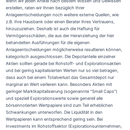
wenn wir jeden Artikel nach bestem Wissen und Gewissen
erstellen, raten wir Ihnen bezüglich Ihrer
Anlageentscheidungen noch weitere externe Quellen, wie
z.B. Ihre Hausbank oder einen Berater Ihres Vertrauens,
hinzuzuziehen. Deshalb ist auch die Haftung für
Vermögensschäden, die aus der Heranziehung der hier
behandelten Ausführungen für die eigenen
Anlageentscheidungen möglicherweise resultieren können,
kategorisch ausgeschlossen. Die Depotanteile einzelner
Aktien sollten gerade bei Rohstoff- und Explorationsaktien
und bei gering kapitalisierten Werten nur so viel betragen,
dass auch bei einem Totalverlust das Gesamtdepot nur
marginal an Wert verlieren kann. Besonders Aktien mit
geringer Marktkapitalisierung (sogenannte "Small Caps")
und speziell Explorationswerte sowie generell alle
börsennotierten Wertpapiere sind zum Teil erheblichen
Schwankungen unterworfen. Die Liquidität in den
Wertpapieren kann entsprechend gering sein. Bei
Investments im Rohstoffsektor (Explorationsunternehmen,