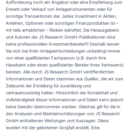
Aufforderung noch ein Angebot oder eine Empfehlung zum
Erwerb oder Verkauf von Anlageinstrumenten oder für
sonstige Transaktionen dar. Jedes Investment in Aktien,
Anleihen, Optionen oder sonstigen Finanzprodukten ist –
mit teils erheblichen – Risiken behaftet. Die Herausgeberin
und Autoren der JS Research GmbH-Publikationen sind
keine professionellen Investmentberater!!! Deshalb lassen
Sie sich bei ihren Anlageentscheidungen unbedingt immer
von einer qualifizierten Fachperson (z.B. durch Ihre
Hausbank oder einen qualifizierten Berater Ihres Vertrauens)
beraten. Alle durch JS Research GmbH veröffentlichten
Informationen und Daten stammen aus Quellen, die wir zum
Zeitpunkt der Erstellung für zuverlässig und
vertrauenswürdig halten. Hinsichtlich der Korrektheit und
Vollständigkeit dieser Informationen und Daten kann jedoch
keine Gewähr übernommen werden. Gleiches gilt für die in
den Analysen und Markteinschätzungen von JS Research
GmbH enthaltenen Wertungen und Aussagen. Diese
wurden mit der gebotenen Sorgfalt erstellt. Eine