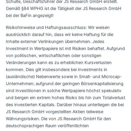
Schulte, Geschäftsführer der JS Research GmbH erstellt.
Gemäß §84 WPHG ist die Tätigkeit der JS Research GmbH
bei der BaFin angezeigt!
Risikohinweise und Haftungsausschluss: Wir weisen
ausdrücklich darauf hin, dass wir keine Haftung für die
Inhalte externer Verlinkungen übernehmen. Jedes
Investment in Wertpapiere ist mit Risiken behaftet. Aufgrund
von politischen, wirtschaftlichen oder sonstigen
Veränderungen kann es zu erheblichen Kursverlusten
kommen. Dies gilt insbesondere bei Investments in
(ausländische) Nebenwerte sowie in Small- und Microcap-
Unternehmen; aufgrund der geringen Börsenkapitalisierung
sind Investitionen in solche Wertpapiere höchst spekulativ
und bergen ein extrem hohes Risiko bis hin zum Totalverlust
des investierten Kapitals. Darüber hinaus unterliegen die bei
JS Research GmbH vorgestellten Aktien teilweise
Währungsrisiken. Die von JS Research GmbH für den
deutschsprachigen Raum veröffentlichten