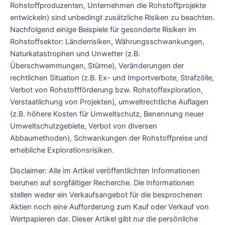
Rohstoffproduzenten, Unternehmen die Rohstoffprojekte
entwickeln) sind unbedingt zusätzliche Risiken zu beachten.
Nachfolgend einige Beispiele für gesonderte Risiken im
Rohstoffsektor: Länderrisiken, Währungsschwankungen,
Naturkatastrophen und Unwetter (z.B.
Überschwemmungen, Stürme), Veränderungen der
rechtlichen Situation (z.B. Ex- und Importverbote, Strafzölle,
Verbot von Rohstoffförderung bzw. Rohstoffexploration,
Verstaatlichung von Projekten), umweltrechtliche Auflagen
(z.B. höhere Kosten für Umweltschutz, Benennung neuer
Umweltschutzgebiete, Verbot von diversen
Abbaumethoden), Schwankungen der Rohstoffpreise und
erhebliche Explorationsrisiken.
Disclaimer: Alle im Artikel veröffentlichten Informationen
beruhen auf sorgfältiger Recherche. Die Informationen
stellen weder ein Verkaufsangebot für die besprochenen
Aktien noch eine Aufforderung zum Kauf oder Verkauf von
Wertpapieren dar. Dieser Artikel gibt nur die persönliche