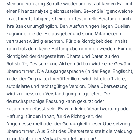
Meinung von Jörg Schulte wieder und ist auf keinen Fall mit
einer Finanzanalyse gleichzustellen. Bevor Sie irgendwelche
Investments tätigen, ist eine professionelle Beratung durch
ihre Bank unumgänglich. Den Ausführungen liegen Quellen
zugrunde, die der Herausgeber und seine Mitarbeiter für
vertrauenswürdig erachten. Für die Richtigkeit des Inhalts
kann trotzdem keine Haftung übernommen werden. Für die
Richtigkeit der dargestellten Charts und Daten zu den
Rohstoff-, Devisen- und Aktienmärkten wird keine Gewähr
übernommen. Die Ausgangssprache (in der Regel Englisch),
in der der Originaltext veröffentlicht wird, ist die offizielle,
autorisierte und rechtsgültige Version. Diese Übersetzung
wird zur besseren Verständigung mitgeliefert. Die
deutschsprachige Fassung kann gekürzt oder
zusammengefasst sein. Es wird keine Verantwortung oder
Haftung: für den Inhalt, für die Richtigkeit, der
Angemessenheit oder der Genauigkeit dieser Übersetzung
übernommen. Aus Sicht des Übersetzers stellt die Meldung
keine Kauf- oder Verkaufsempfehlung dar!