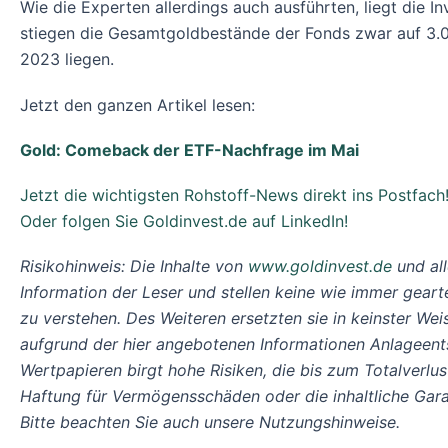
Wie die Experten allerdings auch ausführten, liegt die
stiegen die Gesamtgoldbestände der Fonds zwar auf 3.
2023 liegen.
Jetzt den ganzen Artikel lesen:
Gold: Comeback der ETF-Nachfrage im Mai
Jetzt die wichtigsten Rohstoff-News direkt ins Postfach
Oder folgen Sie Goldinvest.de auf LinkedIn!
Risikohinweis: Die Inhalte von
www.goldinvest.de
und al
Information der Leser und stellen keine wie immer geart
zu verstehen. Des Weiteren ersetzten sie in keinster Weis
aufgrund der hier angebotenen Informationen Anlageents
Wertpapieren birgt hohe Risiken, die bis zum Totalver
Haftung für Vermögensschäden oder die inhaltliche Garant
Bitte beachten Sie auch unsere Nutzungshinweise.