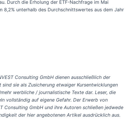
eau. Durch die Erholung der ETF-Nachfrage im Mai
m 8,2% unterhalb des Durchschnittswertes aus dem Jahr
NVEST Consulting GmbH dienen ausschließlich der
t sind sie als Zusicherung etwaiger Kursentwicklungen
mehr werbliche / journalistische Texte dar. Leser, die
ln vollständig auf eigene Gefahr. Der Erwerb von
EST Consulting GmbH und ihre Autoren schließen jedwede
ndigkeit der hier angebotenen Artikel ausdrücklich aus.