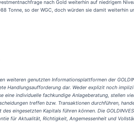
 Investmentnachfrage nach Gold weiterhin auf niedrigem Niv
088 Tonne, so der WGC, doch würden sie damit weiterhin u
!
len weiteren genutzten Informationsplattformen der GOLDI
ete Handlungsaufforderung dar. Weder explizit noch implizi
e eine individuelle fachkundige Anlageberatung, stellen viel
cheidungen treffen bzw. Transaktionen durchführen, hande
lust des eingesetzten Kapitals führen können. Die GOLDINV
ie für Aktualität, Richtigkeit, Angemessenheit und Vollstä