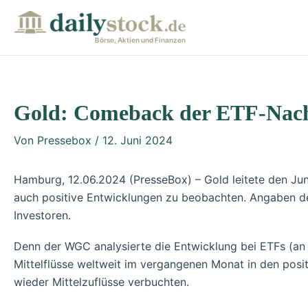
Zum
Post
Inhalt
navigation
Börse, Aktien und Finanzen
springen
Gold: Comeback der ETF-Nach
Von
Pressebox
/
12. Juni 2024
Hamburg, 12.06.2024 (PresseBox) – Gold leitete den Jun
auch positive Entwicklungen zu beobachten. Angaben de
Investoren.
Denn der WGC analysierte die Entwicklung bei ETFs (an 
Mittelflüsse weltweit im vergangenen Monat in den posi
wieder Mittelzuflüsse verbuchten.