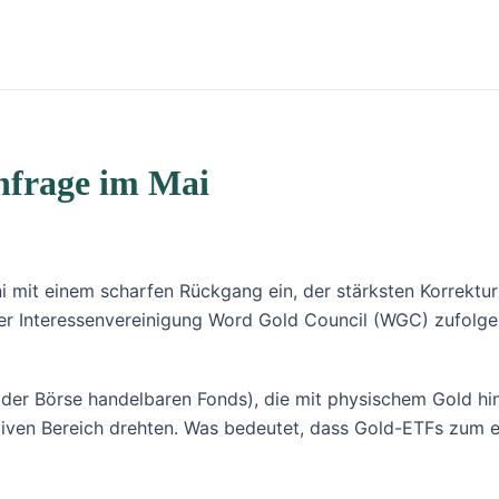
frage im Mai
i mit einem scharfen Rückgang ein, der stärksten Korrektu
r Interessenvereinigung Word Gold Council (WGC) zufolge
der Börse handelbaren Fonds), die mit physischem Gold hin
tiven Bereich drehten. Was bedeutet, dass Gold-ETFs zum e