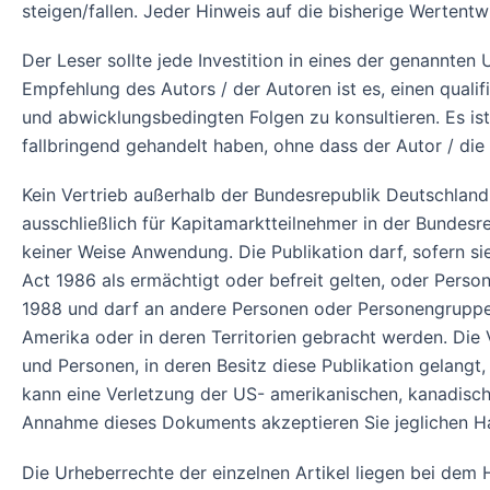
steigen/fallen. Jeder Hinweis auf die bisherige Wertent
Der Leser sollte jede Investition in eines der genannte
Empfehlung des Autors / der Autoren ist es, einen qualifi
und abwicklungsbedingten Folgen zu konsultieren. Es is
fallbringend gehandelt haben, ohne dass der Autor / die
Kein Vertrieb außerhalb der Bundesrepublik Deutschland!
ausschließlich für Kapitamarktteilnehmer in der Bundes
keiner Weise Anwendung. Die Publikation darf, sofern si
Act 1986 als ermächtigt oder befreit gelten, oder Pers
1988 und darf an andere Personen oder Personengruppen 
Amerika oder in deren Territorien gebracht werden. Die
und Personen, in deren Besitz diese Publikation gelangt
kann eine Verletzung der US- amerikanischen, kanadisch
Annahme dieses Dokuments akzeptieren Sie jeglichen H
Die Urheberrechte der einzelnen Artikel liegen bei de