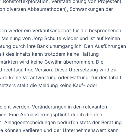
 Rohstoffexploration, Verstaatlichung von Projekten),
 von diversen Abbaumethoden), Schwankungen der
tellen weder ein Verkaufsangebot für die besprochenen
e Meinung von Jörg Schulte wieder und ist auf keinen
Beratung durch ihre Bank unumgänglich. Den Ausführungen
eit des Inhalts kann trotzdem keine Haftung
enmärkten wird keine Gewähr übernommen. Die
 und rechtsgültige Version. Diese Übersetzung wird zur
rd keine Verantwortung oder Haftung: für den Inhalt,
etzers stellt die Meldung keine Kauf- oder
eicht werden. Veränderungen in den relevanten
n. Eine Aktualisierungspflicht durch die den
. Anlageentscheidungen bedürfen stets der Beratung
se können variieren und der Unternehmenswert kann