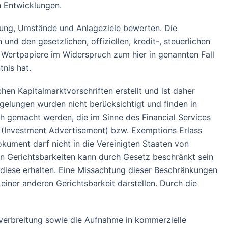
n Entwicklungen.
atung, Umstände und Anlageziele bewerten. Die
und den gesetzlichen, offiziellen, kredit-, steuerlichen
 Wertpapiere im Widerspruch zum hier in genannten Fall
nis hat.
en Kapitalmarktvorschriften erstellt und ist daher
gelungen wurden nicht berücksichtigt und finden in
ch gemacht werden, die im Sinne des Financial Services
6 (Investment Advertisement) bzw. Exemptions Erlass
kument darf nicht in die Vereinigten Staaten von
en Gerichtsbarkeiten kann durch Gesetz beschränkt sein
d diese erhalten. Eine Missachtung dieser Beschränkungen
iner anderen Gerichtsbarkeit darstellen. Durch die
verbreitung sowie die Aufnahme in kommerzielle