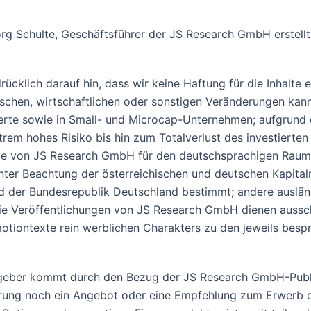
rg Schulte, Geschäftsführer der JS Research GmbH erstell
ücklich darauf hin, dass wir keine Haftung für die Inhalte
tischen, wirtschaftlichen oder sonstigen Veränderungen kan
rte sowie in Small- und Microcap-Unternehmen; aufgrund de
rem hohes Risiko bis hin zum Totalverlust des investierten 
Die von JS Research GmbH für den deutschsprachigen Raum 
r Beachtung der österreichischen und deutschen Kapitalmar
und der Bundesrepublik Deutschland bestimmt; andere auslä
Die Veröffentlichungen von JS Research GmbH dienen aussch
motiontexte rein werblichen Charakters zu den jeweils besp
eber kommt durch den Bezug der JS Research GmbH-Publik
erung noch ein Angebot oder eine Empfehlung zum Erwerb o