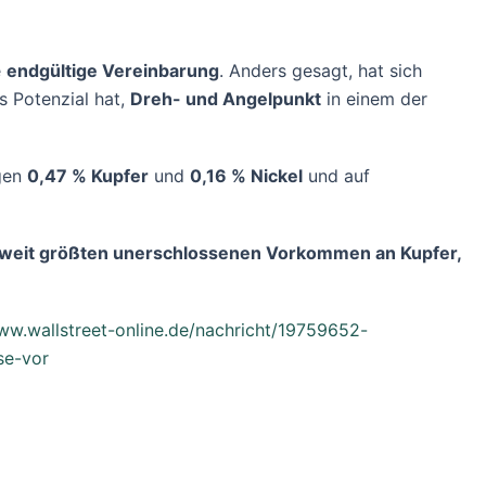
e
endgültige Vereinbarung
. Anders gesagt, hat sich
 Potenzial hat,
Dreh- und Angelpunkt
in einem der
gen
0,47 % Kupfer
und
0,16 % Nickel
und auf
weit größten unerschlossenen Vorkommen an Kupfer,
ww.wallstreet-online.de/nachricht/19759652-
se-vor