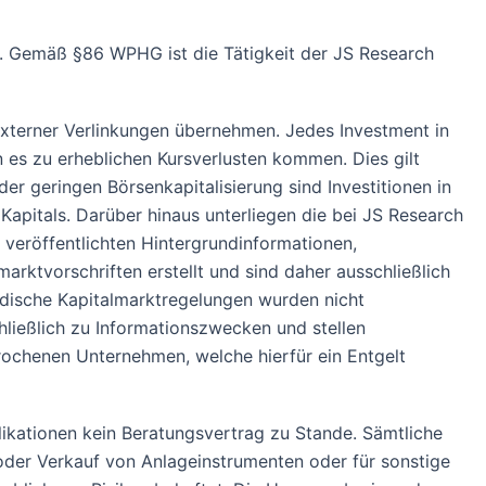
t. Gemäß §86 WPHG ist die Tätigkeit der JS Research
 externer Verlinkungen übernehmen. Jedes Investment in
n es zu erheblichen Kursverlusten kommen. Dies gilt
r geringen Börsenkapitalisierung sind Investitionen in
Kapitals. Darüber hinaus unterliegen die bei JS Research
veröffentlichten Hintergrundinformationen,
ktvorschriften erstellt und sind daher ausschließlich
ndische Kapitalmarktregelungen wurden nicht
ließlich zu Informationszwecken und stellen
rochenen Unternehmen, welche hierfür ein Entgelt
ationen kein Beratungsvertrag zu Stande. Sämtliche
der Verkauf von Anlageinstrumenten oder für sonstige