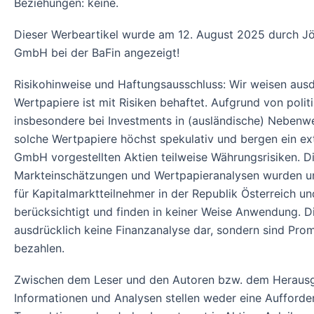
Beziehungen: keine.
Dieser Werbeartikel wurde am 12. August 2025 durch Jö
GmbH bei der BaFin angezeigt!
Risikohinweise und Haftungsausschluss: Wir weisen ausdr
Wertpapiere ist mit Risiken behaftet. Aufgrund von poli
insbesondere bei Investments in (ausländische) Nebenwe
solche Wertpapiere höchst spekulativ und bergen ein ext
GmbH vorgestellten Aktien teilweise Währungsrisiken. 
Markteinschätzungen und Wertpapieranalysen wurden unte
für Kapitalmarktteilnehmer in der Republik Österreich 
berücksichtigt und finden in keiner Weise Anwendung. 
ausdrücklich keine Finanzanalyse dar, sondern sind Pro
bezahlen.
Zwischen dem Leser und den Autoren bzw. dem Herausg
Informationen und Analysen stellen weder eine Aufford