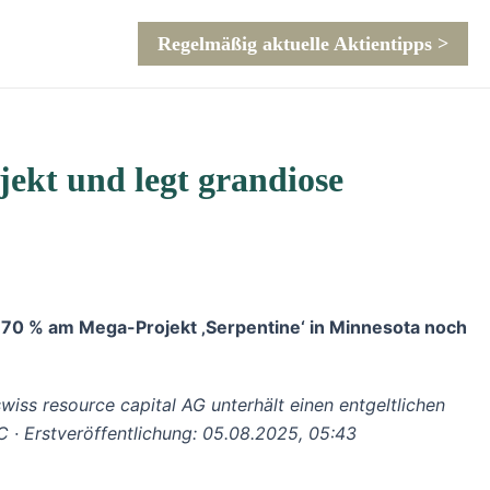
Regelmäßig aktuelle Aktientipps >
jekt und legt grandiose
70 % am Mega-Projekt ‚Serpentine‘ in Minnesota noch
iss resource capital AG unterhält einen entgeltlichen
C
· Erstveröffentlichung:
05.08.2025, 05:43