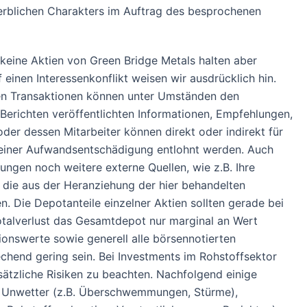
werblichen Charakters im Auftrag des besprochenen
eine Aktien von Green Bridge Metals halten aber
inen Interessenkonflikt weisen wir ausdrücklich hin.
nden Transaktionen können unter Umständen den
Berichten veröffentlichten Informationen, Empfehlungen,
r dessen Mitarbeiter können direkt oder indirekt für
 einer Aufwandsentschädigung entlohnt werden. Auch
ungen noch weitere externe Quellen, wie z.B. Ihre
 die aus der Heranziehung der hier behandelten
 Die Depotanteile einzelner Aktien sollten gerade bei
Totalverlust das Gesamtdepot nur marginal an Wert
ionswerte sowie generell alle börsennotierten
chend gering sein. Bei Investments im Rohstoffsektor
ätzliche Risiken zu beachten. Nachfolgend einige
nd Unwetter (z.B. Überschwemmungen, Stürme),