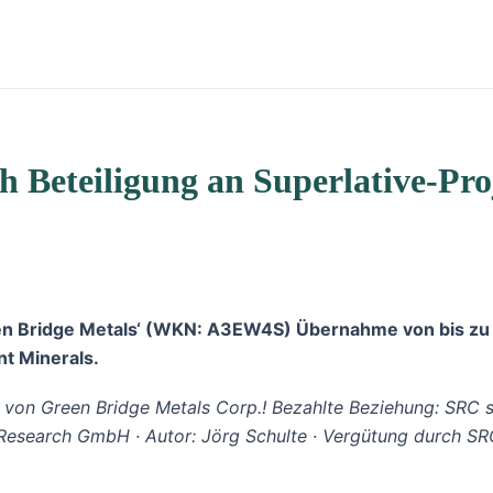
ch Beteiligung an Superlative-Pro
n Bridge Metals‘ (WKN: A3EW4S) Übernahme von bis zu 
t Minerals.
 von Green Bridge Metals Corp.! Bezahlte Beziehung: SRC sw
Research GmbH
·
Autor:
Jörg Schulte · Vergütung durch SR