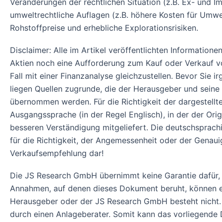
Veränderungen der rechtlichen Situation (z.B. Ex- und I
umweltrechtliche Auflagen (z.B. höhere Kosten für Um
Rohstoffpreise und erhebliche Explorationsrisiken.
Disclaimer: Alle im Artikel veröffentlichten Informatio
Aktien noch eine Aufforderung zum Kauf oder Verkauf von
Fall mit einer Finanzanalyse gleichzustellen. Bevor Sie
liegen Quellen zugrunde, die der Herausgeber und seine 
übernommen werden. Für die Richtigkeit der dargestell
Ausgangssprache (in der Regel Englisch), in der der Origin
besseren Verständigung mitgeliefert. Die deutschsprach
für die Richtigkeit, der Angemessenheit oder der Genau
Verkaufsempfehlung dar!
Die JS Research GmbH übernimmt keine Garantie dafür, 
Annahmen, auf denen dieses Dokument beruht, können ein
Herausgeber oder der JS Research GmbH besteht nicht.
durch einen Anlageberater. Somit kann das vorliegend