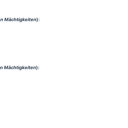
en Mächtigkeiten
):
en Mächtigkeiten
):