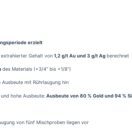
ngsperiode erzielt
 extrahierter Gehalt von
1,2 g/t Au und 3 g/t Ag
berechnet
on
des Materials (+3/4“ bis +1/8“)
 Ausbeute mit Rührlaugung hin
e und hohe Ausbeute:
Ausbeute von 80 % Gold und 94 % Si
gung von fünf Mischproben liegen vor