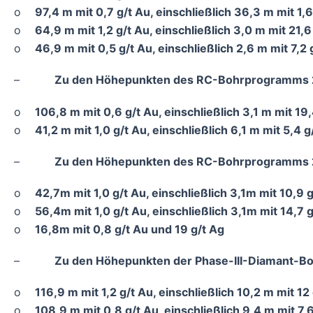
o
97,4 m mit 0,7 g/t Au, einschließlich 36,3 m mit 1
o
64,9 m mit 1,2 g/t Au, einschließlich 3,0 m mit 21
o
46,9 m mit 0,5 g/t Au, einschließlich 2,6 m mit 7,2
–
Zu den Höhepunkten des RC-Bohrprogramms 
o
106,8 m mit 0,6 g/t Au, einschließlich 3,1 m mit 1
o
41,2 m mit 1,0 g/t Au, einschließlich 6,1 m mit 5,4
–
Zu den Höhepunkten des RC-Bohrprogramms 2
o
42,7m mit 1,0 g/t Au, einschließlich 3,1m mit 10,9 
o
56,4m mit 1,0 g/t Au, einschließlich 3,1m mit 14,7 
o
16,8m mit 0,8 g/t Au und 19 g/t Ag
–
Zu den Höhepunkten der Phase-III-Diamant-B
o
116,9 m mit 1,2 g/t Au, einschließlich 10,2 m mit 12
o
108,9 m mit 0,8 g/t Au, einschließlich 9,4 m mit 7,