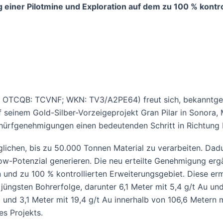
einer Pilotmine und Exploration auf dem zu 100 % kontrol
; OTCQB: TCVNF; WKN: TV3/A2PE64) freut sich, bekanntgeb
einem Gold-Silber-Vorzeigeprojekt Gran Pilar in Sonora, Mex
hürfgenehmigungen einen bedeutenden Schritt in Richtung 
glichen, bis zu 50.000 Tonnen Material zu verarbeiten. 
low-Potenzial generieren. Die neu erteilte Genehmigung er
und zu 100 % kontrollierten Erweiterungsgebiet. Diese er
üngsten Bohrerfolge, darunter 6,1 Meter mit 5,4 g/t Au und
und 3,1 Meter mit 19,4 g/t Au innerhalb von 106,6 Metern
es Projekts.