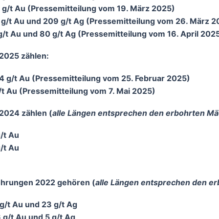
,6 g/t Au (Pressemitteilung vom 19. März 2025)
,6 g/t Au und 209 g/t Ag (Pressemitteilung vom 26. März 
 g/t Au und 80 g/t Ag (Pressemitteilung vom 16. April 202
2025 zählen:
9,4 g/t Au (Pressemitteilung vom 25. Februar 2025)
 g/t Au (Pressemitteilung vom 7. Mai 2025)
024 zählen (
alle Längen entsprechen den erbohrten Mä
g/t Au
g/t Au
ohrungen 2022 gehören (
alle Längen entsprechen den er
 g/t Au und 23 g/t Ag
6 g/t Au und 5 g/t Ag