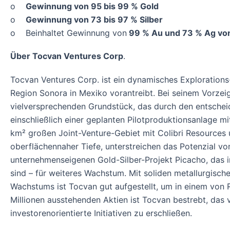
o
Gewinnung von 95 bis 99 % Gold
o
Gewinnung von 73 bis 97 % Silber
o Beinhaltet Gewinnung von
99 % Au und 73 % Ag von
Über Tocvan Ventures Corp
.
Tocvan Ventures Corp. ist ein dynamisches Explorations
Region Sonora in Mexiko vorantreibt. Bei seinem Vorzeig
vielversprechenden Grundstück, das durch den entscheide
einschließlich einer geplanten Pilotproduktionsanlage 
km² großen Joint-Venture-Gebiet mit Colibri Resources u
oberflächennaher Tiefe, unterstreichen das Potenzial von
unternehmenseigenen Gold-Silber-Projekt Picacho, das i
sind – für weiteres Wachstum. Mit soliden metallurgisc
Wachstums ist Tocvan gut aufgestellt, um in einem von 
Millionen ausstehenden Aktien ist Tocvan bestrebt, das 
investorenorientierte Initiativen zu erschließen.