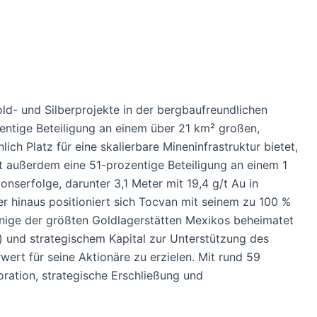
d- und Silberprojekte in der bergbaufreundlichen
zentige Beteiligung an einem über 21 km² großen,
h Platz für eine skalierbare Mineninfrastruktur bietet,
t außerdem eine 51-prozentige Beteiligung an einem 1
nserfolge, darunter 3,1 Meter mit 19,4 g/t Au in
er hinaus positioniert sich Tocvan mit seinem zu 100 %
einige der größten Goldlagerstätten Mexikos beheimatet
) und strategischem Kapital zur Unterstützung des
ert für seine Aktionäre zu erzielen. Mit rund 59
oration, strategische Erschließung und