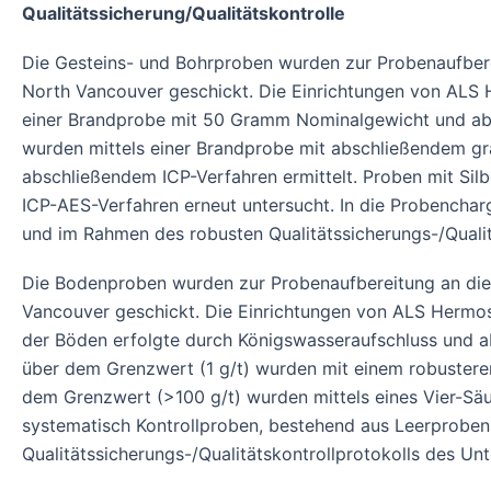
Qualitätssicherung/Qualitätskontrolle
Die Gesteins- und Bohrproben wurden zur Probenaufberei
North Vancouver geschickt. Die Einrichtungen von ALS H
einer Brandprobe mit 50 Gramm Nominalgewicht und abs
wurden mittels einer Brandprobe mit abschließendem gr
abschließendem ICP-Verfahren ermittelt. Proben mit Sil
ICP-AES-Verfahren erneut untersucht. In die Probenchar
und im Rahmen des robusten Qualitätssicherungs-/Qualit
Die Bodenproben wurden zur Probenaufbereitung an die 
Vancouver geschickt. Die Einrichtungen von ALS Hermosi
der Böden erfolgte durch Königswasseraufschluss und
über dem Grenzwert (1 g/t) wurden mit einem robustere
dem Grenzwert (>100 g/t) wurden mittels eines Vier-Sä
systematisch Kontrollproben, bestehend aus Leerproben 
Qualitätssicherungs-/Qualitätskontrollprotokolls des Un