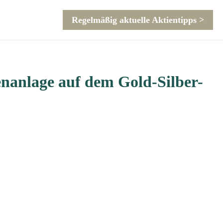
Regelmäßig aktuelle Aktientipps >
enanlage auf dem Gold-Silber-