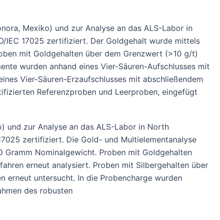
onora, Mexiko) und zur Analyse an das ALS-Labor in
IEC 17025 zertifiziert. Der Goldgehalt wurde mittels
oben mit Goldgehalten über dem Grenzwert (>10 g/t)
mente wurden anhand eines Vier-Säuren-Aufschlusses mit
 eines Vier-Säuren-Erzaufschlusses mit abschließendem
ifizierten Referenzproben und Leerproben, eingefügt
o) und zur Analyse an das ALS-Labor in North
025 zertifiziert. Die Gold- und Multielementanalyse
50 Gramm Nominalgewicht. Proben mit Goldgehalten
hren erneut analysiert. Proben mit Silbergehalten über
n erneut untersucht. In die Probencharge wurden
Rahmen des robusten