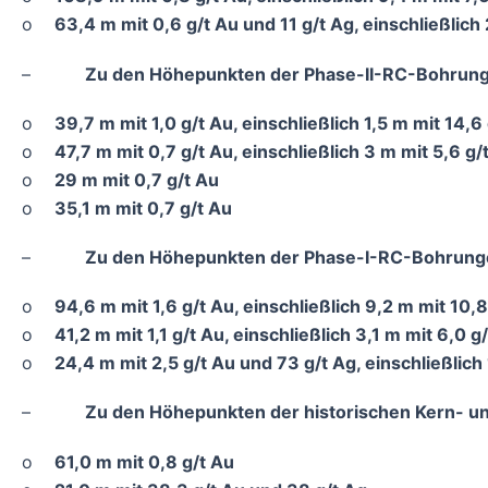
o
63,4 m mit 0,6 g/t Au und 11 g/t Ag, einschließlich
–
Zu den Höhepunkten der Phase-II-RC-Bohrung
o
39,7 m mit 1,0 g/t Au, einschließlich 1,5 m mit 14,6
o
47,7 m mit 0,7 g/t Au, einschließlich 3 m mit 5,6 g/
o
29 m mit 0,7 g/t Au
o
35,1 m mit 0,7 g/t Au
–
Zu den Höhepunkten der Phase-I-RC-Bohrung
o
94,6 m mit 1,6 g/t Au, einschließlich 9,2 m mit 10,
o
41,2 m mit 1,1 g/t Au, einschließlich 3,1 m mit 6,0 g
o
24,4 m mit 2,5 g/t Au und 73 g/t Ag, einschließlich
–
Zu den Höhepunkten der historischen Kern- 
o
61,0 m mit 0,8 g/t Au