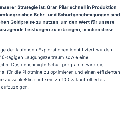
rer Strategie ist, Gran Pilar schnell in Produktion
r umfangreichen Bohr- und Schürfgenehmigungen sind
dhohen Goldpreise zu nutzen, um den Wert für unsere
usragende Leistungen zu erbringen, machen diese
ge der laufenden Explorationen identifiziert wurden.
 46-tägigen Laugungszeitraum sowie eine
 weiter. Das genehmigte Schürfprogramm wird die
 für die Pilotmine zu optimieren und einen effizienten
e ausschließlich auf sein zu 100 % kontrolliertes
 aufzuzeigen.