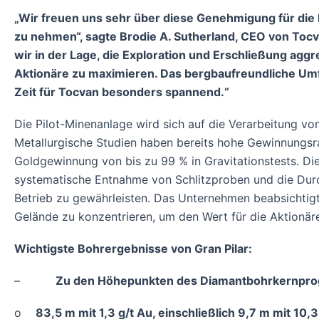
„Wir freuen uns sehr über diese Genehmigung für die P
zu nehmen“, sagte Brodie A. Sutherland, CEO von To
wir in der Lage, die Exploration und Erschließung agg
Aktionäre zu maximieren. Das bergbaufreundliche Um
Zeit für Tocvan besonders spannend.“
Die Pilot-Minenanlage wird sich auf die Verarbeitung vo
Metallurgische Studien haben bereits hohe Gewinnungsr
Goldgewinnung von bis zu 99 % in Gravitationstests. Di
systematische Entnahme von Schlitzproben und die Durch
Betrieb zu gewährleisten. Das Unternehmen beabsichtigt, 
Gelände zu konzentrieren, um den Wert für die Aktionär
Wichtigste Bohrergebnisse von Gran Pilar:
–
Zu den Höhepunkten des Diamantbohrkernpr
o
83,5 m mit 1,3 g/t Au, einschließlich 9,7 m mit 10