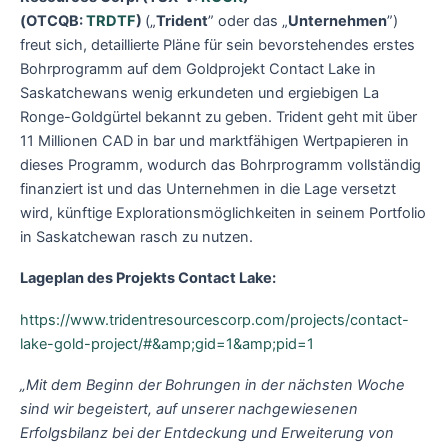
(OTCQB:
TRDTF
)
(„
Trident
” oder das „
Unternehmen
”)
freut sich, detaillierte Pläne für sein bevorstehendes erstes
Bohrprogramm auf dem Goldprojekt Contact Lake in
Saskatchewans wenig erkundeten und ergiebigen La
Ronge-Goldgürtel bekannt zu geben. Trident geht mit über
11 Millionen CAD in bar und marktfähigen Wertpapieren in
dieses Programm, wodurch das Bohrprogramm vollständig
finanziert ist und das Unternehmen in die Lage versetzt
wird, künftige Explorationsmöglichkeiten in seinem Portfolio
in Saskatchewan rasch zu nutzen.
Lageplan des Projekts Contact Lake:
https://www.tridentresourcescorp.com/projects/contact-
lake-gold-project/#&amp;gid=1&amp;pid=1
„Mit dem Beginn der Bohrungen in der nächsten Woche
sind wir begeistert, auf unserer nachgewiesenen
Erfolgsbilanz bei der Entdeckung und Erweiterung von