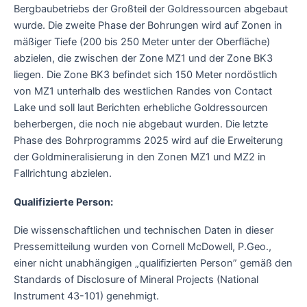
Bergbaubetriebs der Großteil der Goldressourcen abgebaut
wurde. Die zweite Phase der Bohrungen wird auf Zonen in
mäßiger Tiefe (200 bis 250 Meter unter der Oberfläche)
abzielen, die zwischen der Zone MZ1 und der Zone BK3
liegen. Die Zone BK3 befindet sich 150 Meter nordöstlich
von MZ1 unterhalb des westlichen Randes von Contact
Lake und soll laut Berichten erhebliche Goldressourcen
beherbergen, die noch nie abgebaut wurden. Die letzte
Phase des Bohrprogramms 2025 wird auf die Erweiterung
der Goldmineralisierung in den Zonen MZ1 und MZ2 in
Fallrichtung abzielen.
Qualifizierte Person:
Die wissenschaftlichen und technischen Daten in dieser
Pressemitteilung wurden von Cornell McDowell, P.Geo.,
einer nicht unabhängigen „qualifizierten Person” gemäß den
Standards of Disclosure of Mineral Projects (National
Instrument 43-101) genehmigt.