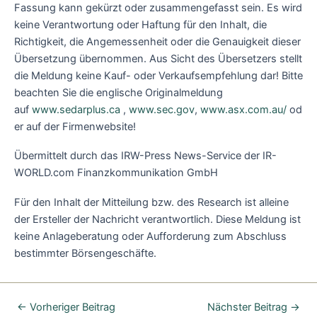
Fassung kann gekürzt oder zusammengefasst sein. Es wird
keine Verantwortung oder Haftung für den Inhalt, die
Richtigkeit, die Angemessenheit oder die Genauigkeit dieser
Übersetzung übernommen. Aus Sicht des Übersetzers stellt
die Meldung keine Kauf- oder Verkaufsempfehlung dar! Bitte
beachten Sie die englische Originalmeldung
auf
www.sedarplus.ca
,
www.sec.gov
,
www.asx.com.au/
od
er auf der Firmenwebsite!
Übermittelt durch das IRW-Press News-Service der IR-
WORLD.com Finanzkommunikation GmbH
Für den Inhalt der Mitteilung bzw. des Research ist alleine
der Ersteller der Nachricht verantwortlich. Diese Meldung ist
keine Anlageberatung oder Aufforderung zum Abschluss
bestimmter Börsengeschäfte.
←
Vorheriger Beitrag
Nächster Beitrag
→