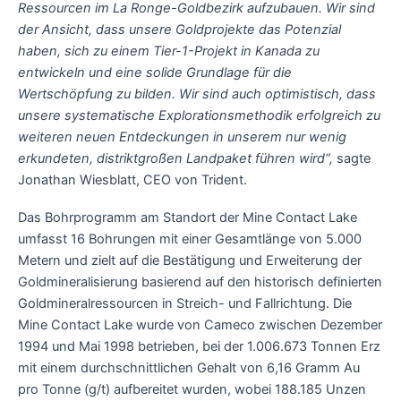
Ressourcen im La Ronge-Goldbezirk aufzubauen. Wir sind
der Ansicht, dass unsere Goldprojekte das Potenzial
haben, sich zu einem Tier-1-Projekt in Kanada zu
entwickeln und eine solide Grundlage für die
Wertschöpfung zu bilden. Wir sind auch optimistisch, dass
unsere systematische Explorationsmethodik erfolgreich zu
weiteren neuen Entdeckungen in unserem nur wenig
erkundeten, distriktgroßen Landpaket führen wird“,
sagte
Jonathan Wiesblatt, CEO von Trident.
Das Bohrprogramm am Standort der Mine Contact Lake
umfasst 16 Bohrungen mit einer Gesamtlänge von 5.000
Metern und zielt auf die Bestätigung und Erweiterung der
Goldmineralisierung basierend auf den historisch definierten
Goldmineralressourcen in Streich- und Fallrichtung. Die
Mine Contact Lake wurde von Cameco zwischen Dezember
1994 und Mai 1998 betrieben, bei der 1.006.673 Tonnen Erz
mit einem durchschnittlichen Gehalt von 6,16 Gramm Au
pro Tonne (g/t) aufbereitet wurden, wobei 188.185 Unzen