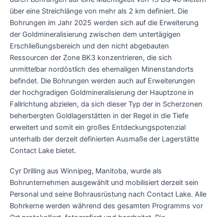
über eine Streichlänge von mehr als 2 km definiert. Die
Bohrungen im Jahr 2025 werden sich auf die Erweiterung
der Goldmineralisierung zwischen dem untertägigen
Erschließungsbereich und den nicht abgebauten
Ressourcen der Zone BK3 konzentrieren, die sich
unmittelbar nordöstlich des ehemaligen Minenstandorts
befindet. Die Bohrungen werden auch auf Erweiterungen
der hochgradigen Goldmineralisierung der Hauptzone in
Fallrichtung abzielen, da sich dieser Typ der in Scherzonen
beherbergten Goldlagerstätten in der Regel in die Tiefe
erweitert und somit ein großes Entdeckungspotenzial
unterhalb der derzeit definierten Ausmaße der Lagerstätte
Contact Lake bietet.
Cyr Drilling aus Winnipeg, Manitoba, wurde als
Bohrunternehmen ausgewählt und mobilisiert derzeit sein
Personal und seine Bohrausrüstung nach Contact Lake. Alle
Bohrkerne werden während des gesamten Programms vor