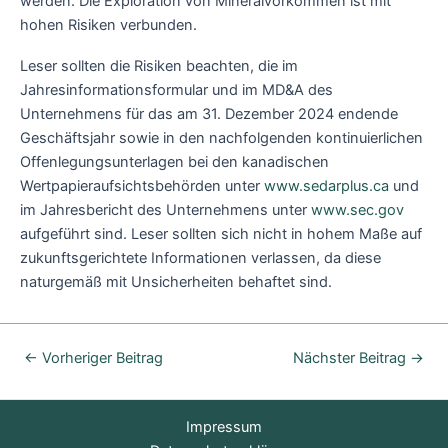
werden. Die Exploration von Mineralvorkommen ist mit
hohen Risiken verbunden.
Leser sollten die Risiken beachten, die im
Jahresinformationsformular und im MD&A des
Unternehmens für das am 31. Dezember 2024 endende
Geschäftsjahr sowie in den nachfolgenden kontinuierlichen
Offenlegungsunterlagen bei den kanadischen
Wertpapieraufsichtsbehörden unter
www.sedarplus.ca
und
im Jahresbericht des Unternehmens unter
www.sec.gov
aufgeführt sind. Leser sollten sich nicht in hohem Maße auf
zukunftsgerichtete Informationen verlassen, da diese
naturgemäß mit Unsicherheiten behaftet sind.
←
Vorheriger Beitrag
Nächster Beitrag
→
Impressum