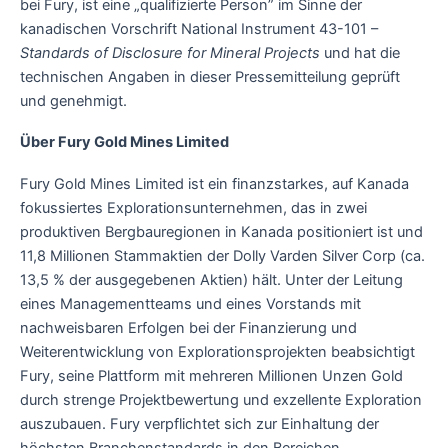
bei Fury, ist eine „qualifizierte Person” im Sinne der
kanadischen Vorschrift National Instrument 43-101 –
Standards of Disclosure for Mineral Projects
und hat die
technischen Angaben in dieser Pressemitteilung geprüft
und genehmigt.
Über Fury Gold Mines Limited
Fury Gold Mines Limited ist ein finanzstarkes, auf Kanada
fokussiertes Explorationsunternehmen, das in zwei
produktiven Bergbauregionen in Kanada positioniert ist und
11,8 Millionen Stammaktien der Dolly Varden Silver Corp (ca.
13,5 % der ausgegebenen Aktien) hält. Unter der Leitung
eines Managementteams und eines Vorstands mit
nachweisbaren Erfolgen bei der Finanzierung und
Weiterentwicklung von Explorationsprojekten beabsichtigt
Fury, seine Plattform mit mehreren Millionen Unzen Gold
durch strenge Projektbewertung und exzellente Exploration
auszubauen. Fury verpflichtet sich zur Einhaltung der
höchsten Branchenstandards in den Bereichen