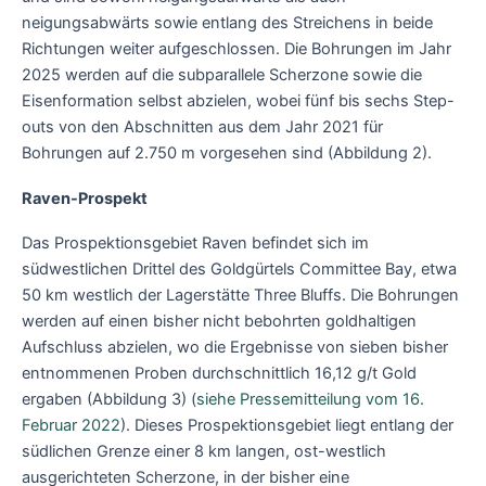
neigungsabwärts sowie entlang des Streichens in beide
Richtungen weiter aufgeschlossen. Die Bohrungen im Jahr
2025 werden auf die subparallele Scherzone sowie die
Eisenformation selbst abzielen, wobei fünf bis sechs Step-
outs von den Abschnitten aus dem Jahr 2021 für
Bohrungen auf 2.750 m vorgesehen sind (Abbildung 2).
Raven-Prospekt
Das Prospektionsgebiet Raven befindet sich im
südwestlichen Drittel des Goldgürtels Committee Bay, etwa
50 km westlich der Lagerstätte Three Bluffs. Die Bohrungen
werden auf einen bisher nicht bebohrten goldhaltigen
Aufschluss abzielen, wo die Ergebnisse von sieben bisher
entnommenen Proben durchschnittlich 16,12 g/t Gold
ergaben (Abbildung 3) (
siehe Pressemitteilung vom 16.
Februar 2022
). Dieses Prospektionsgebiet liegt entlang der
südlichen Grenze einer 8 km langen, ost-westlich
ausgerichteten Scherzone, in der bisher eine