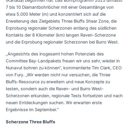
(Kanada) begonnen hat. Das Bohrprogramm 2025 umfasst
7 bis 10 Diamantbohrlöcher mit einer Gesamtlänge von
etwa 5.000 Meter (m) und konzentriert sich auf die
Erweiterung des Zielgebiets Three Bluffs Shear Zone, die
Erprobung regionaler Scherzonen entlang des südlichen
Kontakts der 8 Kilometer (km) langen Raven-Scherzone
und die Erprobung regionaler Scherzonen bei Burro West.
„Angesichts des insgesamt hohen Potenzials des
Committee Bay-Landpakets freuen wir uns sehr, wieder in
Nunavut bohren zu können“, kommentierte Tim Clark, CEO
von Fury. „Wir werden nicht nur versuchen, die Three
Bluffs-Ressource zu erweitern und neue Konzepte zu
testen, sondern auch die Raven- und Burro West-
Scherzonen erkunden, regionale Tests fortsetzen und nach
neuen Entdeckungen suchen. Wir erwarten erste
Ergebnisse im September.“
Scherzone Three Bluffs