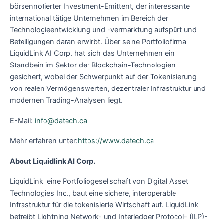
börsennotierter Investment-Emittent, der interessante
international tätige Unternehmen im Bereich der
Technologieentwicklung und -vermarktung aufspürt und
Beteiligungen daran erwirbt. Über seine Portfoliofirma
LiquidLink AI Corp. hat sich das Unternehmen ein
Standbein im Sektor der Blockchain-Technologien
gesichert, wobei der Schwerpunkt auf der Tokenisierung
von realen Vermögenswerten, dezentraler Infrastruktur und
modernen Trading-Analysen liegt.
E-Mail:
info@datech.ca
Mehr erfahren unter:
https://www.datech.ca
About Liquidlink AI Corp.
LiquidLink, eine Portfoliogesellschaft von Digital Asset
Technologies Inc., baut eine sichere, interoperable
Infrastruktur für die tokenisierte Wirtschaft auf. LiquidLink
betreibt Lightning Network- und Interledger Protocol- (ILP)-