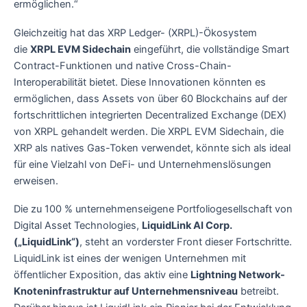
ermöglichen.“
Gleichzeitig hat das XRP Ledger- (XRPL)-Ökosystem
die
XRPL EVM Sidechain
eingeführt, die vollständige Smart
Contract-Funktionen und native Cross-Chain-
Interoperabilität bietet. Diese Innovationen könnten es
ermöglichen, dass Assets von über 60 Blockchains auf der
fortschrittlichen integrierten Decentralized Exchange (DEX)
von XRPL gehandelt werden. Die XRPL EVM Sidechain, die
XRP als natives Gas-Token verwendet, könnte sich als ideal
für eine Vielzahl von DeFi- und Unternehmenslösungen
erweisen.
Die zu 100 % unternehmenseigene Portfoliogesellschaft von
Digital Asset Technologies,
LiquidLink AI Corp.
(„LiquidLink“)
, steht an vorderster Front dieser Fortschritte.
LiquidLink ist eines der wenigen Unternehmen mit
öffentlicher Exposition, das aktiv eine
Lightning Network-
Knoteninfrastruktur auf Unternehmensniveau
betreibt.