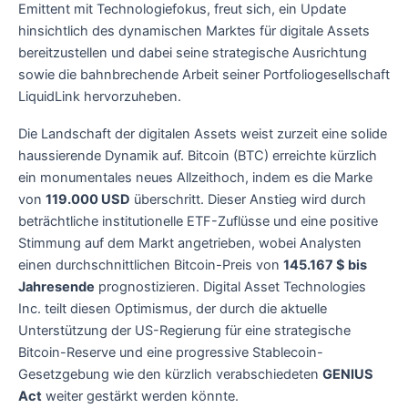
Emittent mit Technologiefokus, freut sich, ein Update
hinsichtlich des dynamischen Marktes für digitale Assets
bereitzustellen und dabei seine strategische Ausrichtung
sowie die bahnbrechende Arbeit seiner Portfoliogesellschaft
LiquidLink hervorzuheben.
Die Landschaft der digitalen Assets weist zurzeit eine solide
haussierende Dynamik auf. Bitcoin (BTC) erreichte kürzlich
ein monumentales neues Allzeithoch, indem es die Marke
von
119.000 USD
überschritt. Dieser Anstieg wird durch
beträchtliche institutionelle ETF-Zuflüsse und eine positive
Stimmung auf dem Markt angetrieben, wobei Analysten
einen durchschnittlichen Bitcoin-Preis von
145.167 $ bis
Jahresende
prognostizieren. Digital Asset Technologies
Inc. teilt diesen Optimismus, der durch die aktuelle
Unterstützung der US-Regierung für eine strategische
Bitcoin-Reserve und eine progressive Stablecoin-
Gesetzgebung wie den kürzlich verabschiedeten
GENIUS
Act
weiter gestärkt werden könnte.