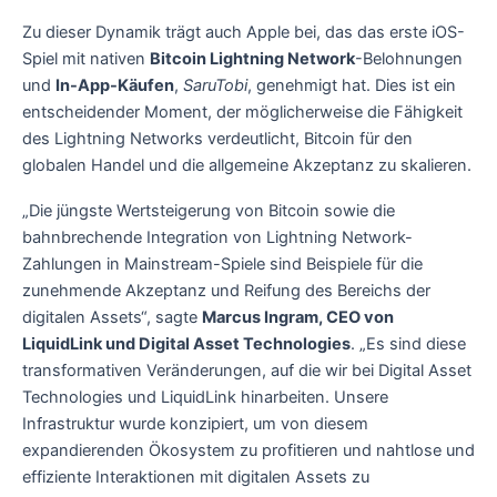
Zu dieser Dynamik trägt auch Apple bei, das das erste iOS-
Spiel mit nativen
Bitcoin Lightning Network
-Belohnungen
und
In-App-Käufen
,
SaruTobi
, genehmigt hat. Dies ist ein
entscheidender Moment, der möglicherweise die Fähigkeit
des Lightning Networks verdeutlicht, Bitcoin für den
globalen Handel und die allgemeine Akzeptanz zu skalieren.
„Die jüngste Wertsteigerung von Bitcoin sowie die
bahnbrechende Integration von Lightning Network-
Zahlungen in Mainstream-Spiele sind Beispiele für die
zunehmende Akzeptanz und Reifung des Bereichs der
digitalen Assets“, sagte
Marcus Ingram, CEO von
LiquidLink und Digital Asset Technologies
. „Es sind diese
transformativen Veränderungen, auf die wir bei Digital Asset
Technologies und LiquidLink hinarbeiten. Unsere
Infrastruktur wurde konzipiert, um von diesem
expandierenden Ökosystem zu profitieren und nahtlose und
effiziente Interaktionen mit digitalen Assets zu