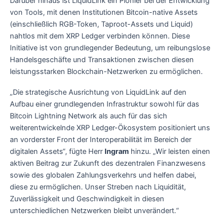
Darüber hinaus ist LiquidLink ein Pionier bei der Entwicklung
von Tools, mit denen Institutionen Bitcoin-native Assets
(einschließlich RGB-Token, Taproot-Assets und Liquid)
nahtlos mit dem XRP Ledger verbinden können. Diese
Initiative ist von grundlegender Bedeutung, um reibungslose
Handelsgeschäfte und Transaktionen zwischen diesen
leistungsstarken Blockchain-Netzwerken zu ermöglichen.
„Die strategische Ausrichtung von LiquidLink auf den
Aufbau einer grundlegenden Infrastruktur sowohl für das
Bitcoin Lightning Network als auch für das sich
weiterentwickelnde XRP Ledger-Ökosystem positioniert uns
an vorderster Front der Interoperabilität im Bereich der
digitalen Assets“, fügte Herr
Ingram
hinzu. „Wir leisten einen
aktiven Beitrag zur Zukunft des dezentralen Finanzwesens
sowie des globalen Zahlungsverkehrs und helfen dabei,
diese zu ermöglichen. Unser Streben nach Liquidität,
Zuverlässigkeit und Geschwindigkeit in diesen
unterschiedlichen Netzwerken bleibt unverändert.“