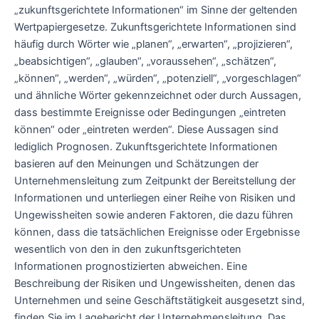
„zukunftsgerichtete Informationen“ im Sinne der geltenden
Wertpapiergesetze. Zukunftsgerichtete Informationen sind
häufig durch Wörter wie „planen“, „erwarten“, „projizieren“,
„beabsichtigen“, „glauben“, „voraussehen“, „schätzen“,
„können“, „werden“, „würden“, „potenziell“, „vorgeschlagen“
und ähnliche Wörter gekennzeichnet oder durch Aussagen,
dass bestimmte Ereignisse oder Bedingungen „eintreten
können“ oder „eintreten werden“. Diese Aussagen sind
lediglich Prognosen. Zukunftsgerichtete Informationen
basieren auf den Meinungen und Schätzungen der
Unternehmensleitung zum Zeitpunkt der Bereitstellung der
Informationen und unterliegen einer Reihe von Risiken und
Ungewissheiten sowie anderen Faktoren, die dazu führen
können, dass die tatsächlichen Ereignisse oder Ergebnisse
wesentlich von den in den zukunftsgerichteten
Informationen prognostizierten abweichen. Eine
Beschreibung der Risiken und Ungewissheiten, denen das
Unternehmen und seine Geschäftstätigkeit ausgesetzt sind,
finden Sie im Lagebericht der Unternehmensleitung. Das