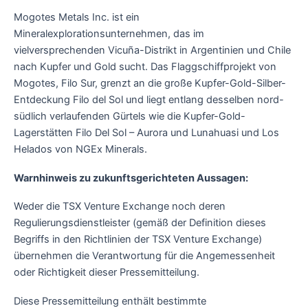
Mogotes Metals Inc. ist ein
Mineralexplorationsunternehmen, das im
vielversprechenden Vicuña-Distrikt in Argentinien und Chile
nach Kupfer und Gold sucht. Das Flaggschiffprojekt von
Mogotes, Filo Sur, grenzt an die große Kupfer-Gold-Silber-
Entdeckung Filo del Sol und liegt entlang desselben nord-
südlich verlaufenden Gürtels wie die Kupfer-Gold-
Lagerstätten Filo Del Sol – Aurora und Lunahuasi und Los
Helados von NGEx Minerals.
Warnhinweis zu zukunftsgerichteten Aussagen:
Weder die TSX Venture Exchange noch deren
Regulierungsdienstleister (gemäß der Definition dieses
Begriffs in den Richtlinien der TSX Venture Exchange)
übernehmen die Verantwortung für die Angemessenheit
oder Richtigkeit dieser Pressemitteilung.
Diese Pressemitteilung enthält bestimmte