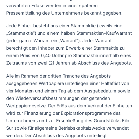
verwahrten Erlöse werden in einer späteren
Pressemitteilung des Unternehmens bekannt gegeben.
Jede Einheit besteht aus einer Stammaktie (jeweils eine
„Stammaktie“) und einem halben Stammaktien-Kaufwarrant
(jeder ganze Warrant ein „Warrant“). Jeder Warrant
berechtigt den Inhaber zum Erwerb einer Stammaktie zu
einem Preis von 0,40 Dollar pro Stammaktie innerhalb eines
Zeitraums von zwei (2) Jahren ab Abschluss des Angebots.
Alle im Rahmen der dritten Tranche des Angebots
ausgegebenen Wertpapiere unterliegen einer Haltefrist von
vier Monaten und einem Tag ab dem Ausgabedatum sowie
den Wiederverkaufsbestimmungen der geltenden
Wertpapiergesetze. Der Erlös aus dem Verkauf der Einheiten
wird zur Finanzierung der Explorationsprogramme des
Unternehmens und zur Erschließung des Grundstücks Filo
Sur sowie für allgemeine Betriebskapitalzwecke verwendet
werden. Der Abschluss des Angebots unterliegt