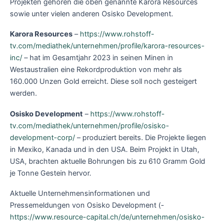
Projekten gehören die oben genannte Karora Resources
sowie unter vielen anderen Osisko Development.
Karora Resources
–
https://www.rohstoff-
tv.com/mediathek/unternehmen/profile/karora-resources-
inc/
– hat im Gesamtjahr 2023 in seinen Minen in
Westaustralien eine Rekordproduktion von mehr als
160.000 Unzen Gold erreicht. Diese soll noch gesteigert
werden.
Osisko Development
–
https://www.rohstoff-
tv.com/mediathek/unternehmen/profile/osisko-
development-corp/
– produziert bereits. Die Projekte liegen
in Mexiko, Kanada und in den USA. Beim Projekt in Utah,
USA, brachten aktuelle Bohrungen bis zu 610 Gramm Gold
je Tonne Gestein hervor.
Aktuelle Unternehmensinformationen und
Pressemeldungen von Osisko Development (-
https://www.resource-capital.ch/de/unternehmen/osisko-