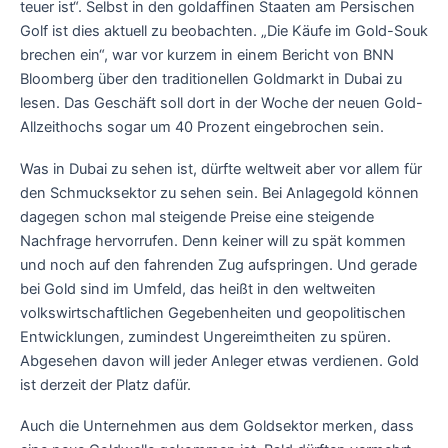
teuer ist“. Selbst in den goldaffinen Staaten am Persischen
Golf ist dies aktuell zu beobachten. „Die Käufe im Gold-Souk
brechen ein“, war vor kurzem in einem Bericht von BNN
Bloomberg über den traditionellen Goldmarkt in Dubai zu
lesen. Das Geschäft soll dort in der Woche der neuen Gold-
Allzeithochs sogar um 40 Prozent eingebrochen sein.
Was in Dubai zu sehen ist, dürfte weltweit aber vor allem für
den Schmucksektor zu sehen sein. Bei Anlagegold können
dagegen schon mal steigende Preise eine steigende
Nachfrage hervorrufen. Denn keiner will zu spät kommen
und noch auf den fahrenden Zug aufspringen. Und gerade
bei Gold sind im Umfeld, das heißt in den weltweiten
volkswirtschaftlichen Gegebenheiten und geopolitischen
Entwicklungen, zumindest Ungereimtheiten zu spüren.
Abgesehen davon will jeder Anleger etwas verdienen. Gold
ist derzeit der Platz dafür.
Auch die Unternehmen aus dem Goldsektor merken, dass