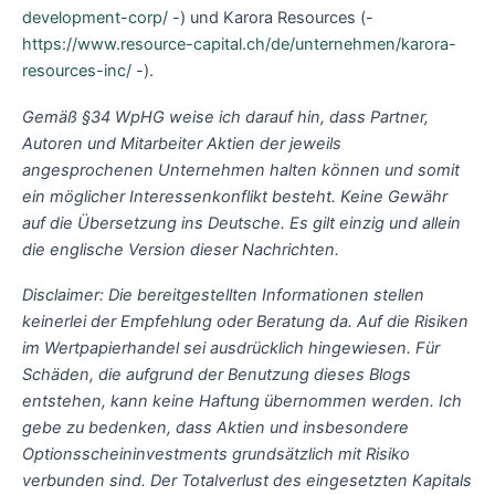
development-corp/
-) und Karora Resources (-
https://www.resource-capital.ch/de/unternehmen/karora-
resources-inc/
-).
Gemäß §34 WpHG weise ich darauf hin, dass Partner,
Autoren und Mitarbeiter Aktien der jeweils
angesprochenen Unternehmen halten können und somit
ein möglicher Interessenkonflikt besteht. Keine Gewähr
auf die Übersetzung ins Deutsche. Es gilt einzig und allein
die englische Version dieser Nachrichten.
Disclaimer: Die bereitgestellten Informationen stellen
keinerlei der Empfehlung oder Beratung da. Auf die Risiken
im Wertpapierhandel sei ausdrücklich hingewiesen. Für
Schäden, die aufgrund der Benutzung dieses Blogs
entstehen, kann keine Haftung übernommen werden. Ich
gebe zu bedenken, dass Aktien und insbesondere
Optionsscheininvestments grundsätzlich mit Risiko
verbunden sind. Der Totalverlust des eingesetzten Kapitals