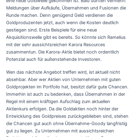
eine neue Goldwelle gekommen ist. Bald dürften vermehrt
Meldungen über Aufkäufe, Übernahmen und Fusionen die
Runde machen. Denn genügend Geld verdienen die
Goldproduzenten jetzt, auch wenn die Kosten deutlich
gestiegen sind. Erste Beispiele für eine neue
Akquisitionswelle gibt es bereits. So könnte sich Ramelius
mit der sehr aussichtsreichen Karora Resources
zusammentun. Die Karora-Aktie bietet noch ordentlich
Potenzial auch für außenstehende Investoren.
Wen das nächste Angebot treffen wird, ist aktuell nicht
absehbar. Aber wer Aktien von Unternehmen mit guten
Goldprojekten im Portfolio hat, besitzt dafür gute Chancen.
Immerhin ist auch zu bedenken, dass Übernahmen in der
Regel mit einem kräftigen Aufschlag zum aktuellen
Aktienkurs erfolgen. Da die Goldaktien noch hinter der
Entwicklung des Goldpreises zurückgeblieben sind, stehen
die Chancen gut auch ohne Übernahme-Goody langfristig
gut zu liegen. Zu Unternehmen mit aussichtsreichen