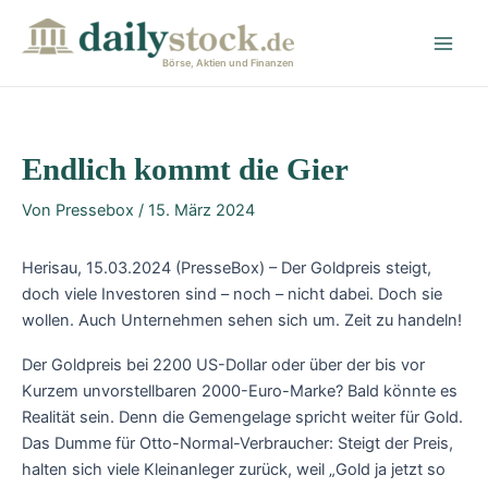
Zum
Post
Main
Inhalt
navigation
Men
springen
Börse, Aktien und Finanzen
Endlich kommt die Gier
Von
Pressebox
/
15. März 2024
Herisau, 15.03.2024 (PresseBox) – Der Goldpreis steigt,
doch viele Investoren sind – noch – nicht dabei. Doch sie
wollen. Auch Unternehmen sehen sich um. Zeit zu handeln!
Der Goldpreis bei 2200 US-Dollar oder über der bis vor
Kurzem unvorstellbaren 2000-Euro-Marke? Bald könnte es
Realität sein. Denn die Gemengelage spricht weiter für Gold.
Das Dumme für Otto-Normal-Verbraucher: Steigt der Preis,
halten sich viele Kleinanleger zurück, weil „Gold ja jetzt so