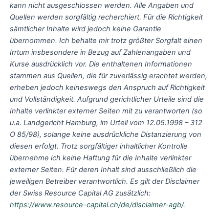
kann nicht ausgeschlossen werden. Alle Angaben und
Quellen werden sorgfältig recherchiert. Für die Richtigkeit
sämtlicher Inhalte wird jedoch keine Garantie
übernommen. Ich behalte mir trotz größter Sorgfalt einen
Irrtum insbesondere in Bezug auf Zahlenangaben und
Kurse ausdrücklich vor. Die enthaltenen Informationen
stammen aus Quellen, die für zuverlässig erachtet werden,
erheben jedoch keineswegs den Anspruch auf Richtigkeit
und Vollständigkeit. Aufgrund gerichtlicher Urteile sind die
Inhalte verlinkter externer Seiten mit zu verantworten (so
u.a. Landgericht Hamburg, im Urteil vom 12.05.1998 – 312
O 85/98), solange keine ausdrückliche Distanzierung von
diesen erfolgt. Trotz sorgfältiger inhaltlicher Kontrolle
übernehme ich keine Haftung für die Inhalte verlinkter
externer Seiten. Für deren Inhalt sind ausschließlich die
jeweiligen Betreiber verantwortlich. Es gilt der Disclaimer
der Swiss Resource Capital AG zusätzlich:
https://www.resource-capital.ch/de/disclaimer-agb/
.