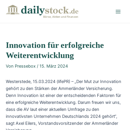
Zum
Post
Main
Inhalt
navigation
Men
springen
Börse, Aktien und Finanzen
Innovation für erfolgreiche
Weiterentwicklung
Von
Pressebox
/
15. März 2024
Westerstede, 15.03.2024 (lifePR) – „Der Mut zur Innovation
gehört zu den Stärken der Ammerländer Versicherung.
Denn Innovation ist einer der entscheidenden Faktoren für
eine erfolgreiche Weiterentwicklung. Darum freuen wir uns,
dass die AV laut einer aktuellen Umfrage zu den
innovativsten Unternehmen Deutschlands 2024 gehört“,
sagt Axel Eilers, Vorstandsvorsitzender der Ammerländer