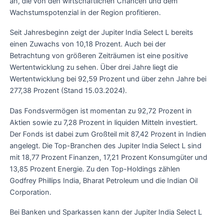
an, die von den wirtschaftlichen Chancen und dem
Wachstumspotenzial in der Region profitieren.
Seit Jahresbeginn zeigt der Jupiter India Select L bereits
einen Zuwachs von 10,18 Prozent. Auch bei der
Betrachtung von größeren Zeiträumen ist eine positive
Wertentwicklung zu sehen. Über drei Jahre liegt die
Wertentwicklung bei 92,59 Prozent und über zehn Jahre bei
277,38 Prozent (Stand 15.03.2024).
Das Fondsvermögen ist momentan zu 92,72 Prozent in
Aktien sowie zu 7,28 Prozent in liquiden Mitteln investiert.
Der Fonds ist dabei zum Großteil mit 87,42 Prozent in Indien
angelegt. Die Top-Branchen des Jupiter India Select L sind
mit 18,77 Prozent Finanzen, 17,21 Prozent Konsumgüter und
13,85 Prozent Energie. Zu den Top-Holdings zählen
Godfrey Phillips India, Bharat Petroleum und die Indian Oil
Corporation.
Bei Banken und Sparkassen kann der Jupiter India Select L