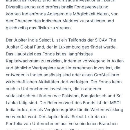
attraktives Potenzial für langfristige Investitionen. Durch
Diversifizierung und professionelle Fondsverwaltung
können Indienfonds Anlegern die Möglichkeit bieten, von
den Chancen des indischen Marktes zu profitieren und
gleichzeitig das Risiko zu streuen.
Der Jupiter India Select L ist ein Teilfonds der SICAV The
Jupiter Global Fund, der in Luxemburg gegründet wurde.
Das Hauptziel des Fonds ist es, langfristiges
Kapitalwachstum zu erzielen, indem er vorwiegend in Aktien
und ähnliche Wertpapiere von Unternehmen investiert, die
entweder in Indien ansässig sind oder einen Großteil ihrer
wirtschaftlichen Aktivitäten dort verfolgen. Der Fonds kann
auch in Unternehmen investieren, die in anderen
südasiatischen Ländern wie Pakistan, Bangladesch und Sri
Lanka tätig sind. Der Referenzwert des Fonds ist der MSCI
India Index, der als Vergleichsgröße für die Wertentwicklung
verwendet wird. Der Jupiter India Select L strebt ein
Portfolio von Unternehmen aus verschiedenen Branchen