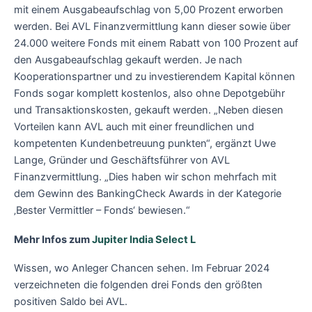
mit einem Ausgabeaufschlag von 5,00 Prozent erworben
werden. Bei AVL Finanzvermittlung kann dieser sowie über
24.000 weitere Fonds mit einem Rabatt von 100 Prozent auf
den Ausgabeaufschlag gekauft werden. Je nach
Kooperationspartner und zu investierendem Kapital können
Fonds sogar komplett kostenlos, also ohne Depotgebühr
und Transaktionskosten, gekauft werden. „Neben diesen
Vorteilen kann AVL auch mit einer freundlichen und
kompetenten Kundenbetreuung punkten“, ergänzt Uwe
Lange, Gründer und Geschäftsführer von AVL
Finanzvermittlung. „Dies haben wir schon mehrfach mit
dem Gewinn des BankingCheck Awards in der Kategorie
‚Bester Vermittler – Fonds‘ bewiesen.“
Mehr Infos zum
Jupiter India Select L
Wissen, wo Anleger Chancen sehen. Im Februar 2024
verzeichneten die folgenden drei Fonds den größten
positiven Saldo bei AVL.