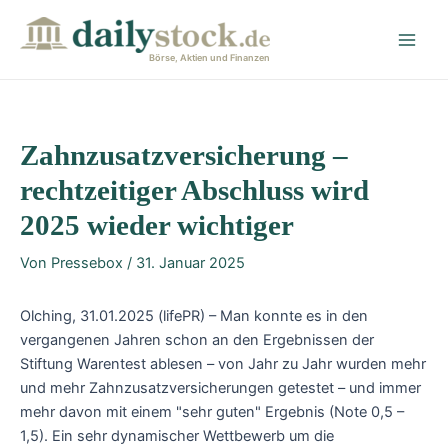
Zum
Post
Main
Inhalt
navigation
Men
springen
Börse, Aktien und Finanzen
Zahnzusatzversicherung –
rechtzeitiger Abschluss wird
2025 wieder wichtiger
Von
Pressebox
/
31. Januar 2025
Olching, 31.01.2025 (lifePR) – Man konnte es in den
vergangenen Jahren schon an den Ergebnissen der
Stiftung Warentest ablesen – von Jahr zu Jahr wurden mehr
und mehr Zahnzusatzversicherungen getestet – und immer
mehr davon mit einem "sehr guten" Ergebnis (Note 0,5 –
1,5). Ein sehr dynamischer Wettbewerb um die