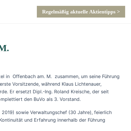
Regelmäßig aktuelle Aktientipps >
.M.
tel in Offenbach am. M. zusammen, um seine Führung
 erste Vorsitzende, während Klaus Lichtenauer,
. Er ersetzt Dipl.-Ing. Roland Kreische, der seit
omplettiert den BuVo als 3. Vorstand.
2019) sowie Verwaltungschef (30 Jahre), feierlich
ontinuität und Erfahrung innerhalb der Führung