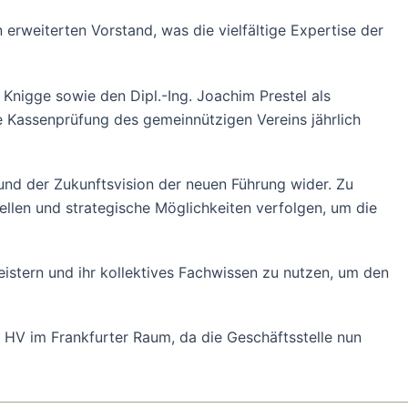
rweiterten Vorstand, was die vielfältige Expertise der
Knigge sowie den Dipl.-Ing. Joachim Prestel als
e Kassenprüfung des gemeinnützigen Vereins jährlich
und der Zukunftsvision der neuen Führung wider. Zu
ellen und strategische Möglichkeiten verfolgen, um die
eistern und ihr kollektives Fachwissen zu nutzen, um den
te HV im Frankfurter Raum, da die Geschäftsstelle nun