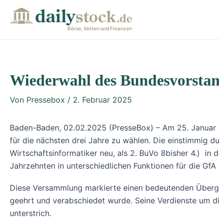
Zum
Post
Inhalt
navigation
Börse, Aktien und Finanzen
springen
Wiederwahl des Bundesvorstand
Von
Pressebox
/
2. Februar 2025
Baden-Baden, 02.02.2025 (PresseBox) – Am 25. Januar 
für die nächsten drei Jahre zu wählen. Die einstimmig du
Wirtschaftsinformatiker neu, als 2. BuVo 8bisher 4.) in
Jahrzehnten in unterschiedlichen Funktionen für die GfA 
Diese Versammlung markierte einen bedeutenden Übergang
geehrt und verabschiedet wurde. Seine Verdienste um di
unterstrich.