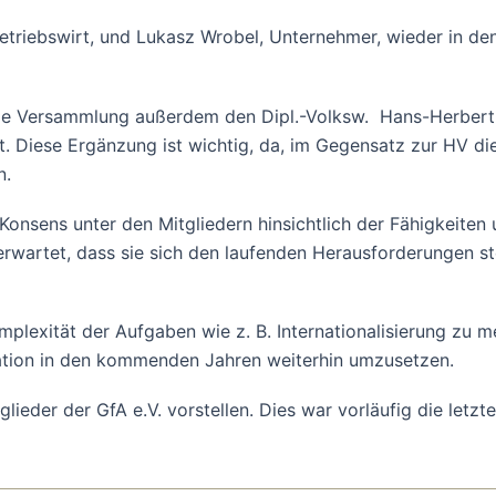
riebswirt, und Lukasz Wrobel, Unternehmer, wieder in den e
 die Versammlung außerdem den Dipl.-Volksw. Hans-Herbert 
t. Diese Ergänzung ist wichtig, da, im Gegensatz zur HV di
n.
onsens unter den Mitgliedern hinsichtlich der Fähigkeiten 
rwartet, dass sie sich den laufenden Herausforderungen st
mplexität der Aufgaben wie z. B. Internationalisierung zu m
sation in den kommenden Jahren weiterhin umzusetzen.
lieder der GfA e.V. vorstellen. Dies war vorläufig die letz