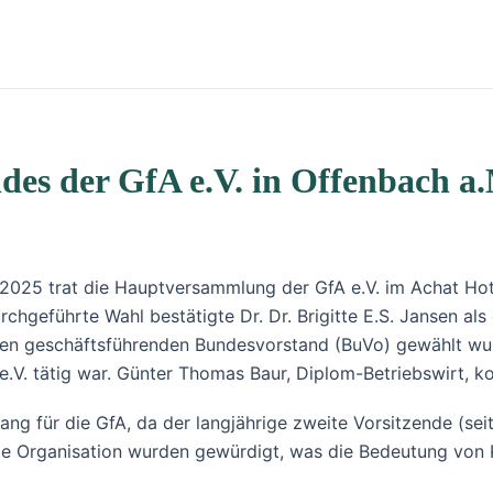
es der GfA e.V. in Offenbach a
2025 trat die Hauptversammlung der GfA e.V. im Achat Ho
rchgeführte Wahl bestätigte Dr. Dr. Brigitte E.S. Jansen als
 den geschäftsführenden Bundesvorstand (BuVo) gewählt wurde
e.V. tätig war. Günter Thomas Baur, Diplom-Betriebswirt, k
 für die GfA, da der langjährige zweite Vorsitzende (seit 
e Organisation wurden gewürdigt, was die Bedeutung von K