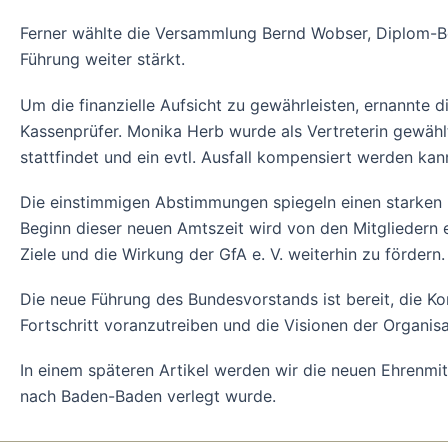
Ferner wählte die Versammlung Bernd Wobser, Diplom-Bet
Führung weiter stärkt.
Um die finanzielle Aufsicht zu gewährleisten, ernannte
Kassenprüfer. Monika Herb wurde als Vertreterin gewähl
stattfindet und ein evtl. Ausfall kompensiert werden kan
Die einstimmigen Abstimmungen spiegeln einen starken K
Beginn dieser neuen Amtszeit wird von den Mitgliedern e
Ziele und die Wirkung der GfA e. V. weiterhin zu fördern.
Die neue Führung des Bundesvorstands ist bereit, die Ko
Fortschritt voranzutreiben und die Visionen der Organi
In einem späteren Artikel werden wir die neuen Ehrenmitg
nach Baden-Baden verlegt wurde.