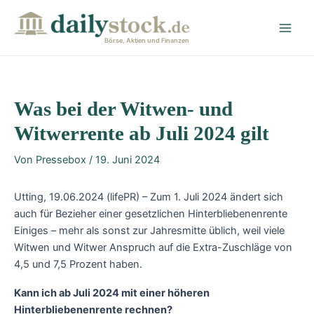
Zum
Post
Main
Inhalt
navigation
Men
springen
Börse, Aktien und Finanzen
Was bei der Witwen- und
Witwerrente ab Juli 2024 gilt
Von
Pressebox
/
19. Juni 2024
Utting, 19.06.2024 (lifePR) – Zum 1. Juli 2024 ändert sich
auch für Bezieher einer gesetzlichen Hinterbliebenenrente
Einiges – mehr als sonst zur Jahresmitte üblich, weil viele
Witwen und Witwer Anspruch auf die Extra-Zuschläge von
4,5 und 7,5 Prozent haben.
Kann ich ab Juli 2024 mit einer höheren
Hinterbliebenenrente rechnen?