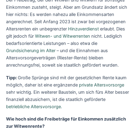
Der Freibetrag, der den Witwen und Witwern für sonstiges
Einkommen zusteht, steigt. Aber am Grundsatz ändert sich
hier nichts: Es werden nahezu alle Einkommensarten
angerechnet. Seit Anfang 2023 ist zwar bei vorgezogenen
Altersrenten ein unbegrenzter
Hinzuverdienst
erlaubt. Dies
gilt jedoch für
Witwen- und
Witwerrenten
nicht. Lediglich
bedarfsorientierte Leistungen – also etwa die
Grundsicherung im Alter
– und die Einnahmen aus
Altersvorsorgeverträgen (Riester-Rente) bleiben
anrechnungsfrei, soweit sie staatlich gefördert wurden.
Tipp:
Große Sprünge sind mit der gesetzlichen Rente kaum
möglich, daher ist eine ergänzende
private Altersvorsorge
sehr wichtig. Ein weiterer Baustein, um sich fürs Alter besser
finanziell abzusichern, ist die staatlich geförderte
betriebliche Altersvorsorge.
Wie hoch sind die Freibeträge für Einkommen zusätzlich
zur Witwenrente?