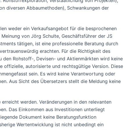
 Rohstoffexploration, Verstaatlichung von Projekten),
 von diversen Abbaumethoden), Schwankungen der
tellen weder ein Verkaufsangebot für die besprochenen
e Meinung von Jörg Schulte, Geschäftsführer der JS
tments tätigen, ist eine professionelle Beratung durch
vertrauenswürdig erachten. Für die Richtigkeit des
u den Rohstoff-, Devisen- und Aktienmärkten wird keine
offizielle, autorisierte und rechtsgültige Version. Diese
mmengefasst sein. Es wird keine Verantwortung oder
en. Aus Sicht des Übersetzers stellt die Meldung keine
 erreicht werden. Veränderungen in den relevanten
en. Das Einkommen aus Investitionen unterliegt
liegende Dokument keine Beratungsfunktion
herige Wertentwicklung ist nicht unbedingt ein