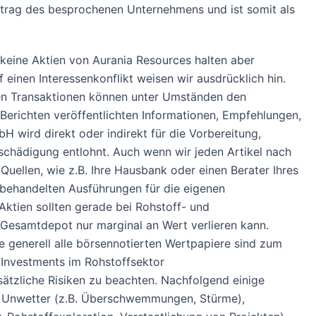
ftrag des besprochenen Unternehmens und ist somit als
eine Aktien von Aurania Resources halten aber
einen Interessenkonflikt weisen wir ausdrücklich hin.
nden Transaktionen können unter Umständen den
Berichten veröffentlichten Informationen, Empfehlungen,
wird direkt oder indirekt für die Vorbereitung,
chädigung entlohnt. Auch wenn wir jeden Artikel nach
uellen, wie z.B. Ihre Hausbank oder einen Berater Ihres
 behandelten Ausführungen für die eigenen
ktien sollten gerade bei Rohstoff- und
s Gesamtdepot nur marginal an Wert verlieren kann.
e generell alle börsennotierten Wertpapiere sind zum
 Investments im Rohstoffsektor
ätzliche Risiken zu beachten. Nachfolgend einige
nd Unwetter (z.B. Überschwemmungen, Stürme),