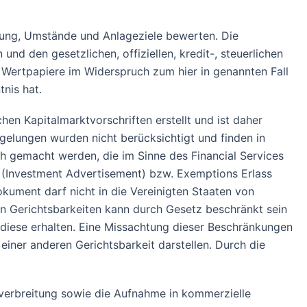
atung, Umstände und Anlageziele bewerten. Die
und den gesetzlichen, offiziellen, kredit-, steuerlichen
 Wertpapiere im Widerspruch zum hier in genannten Fall
nis hat.
en Kapitalmarktvorschriften erstellt und ist daher
gelungen wurden nicht berücksichtigt und finden in
ch gemacht werden, die im Sinne des Financial Services
6 (Investment Advertisement) bzw. Exemptions Erlass
kument darf nicht in die Vereinigten Staaten von
en Gerichtsbarkeiten kann durch Gesetz beschränkt sein
d diese erhalten. Eine Missachtung dieser Beschränkungen
iner anderen Gerichtsbarkeit darstellen. Durch die
verbreitung sowie die Aufnahme in kommerzielle