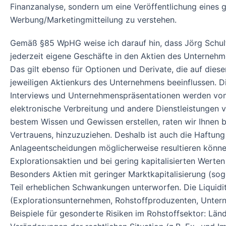
Finanzanalyse, sondern um eine Veröffentlichung eines 
Werbung/Marketingmitteilung zu verstehen.
Gemäß §85 WpHG weise ich darauf hin, dass Jörg Schul
jederzeit eigene Geschäfte in den Aktien des Unternehme
Das gilt ebenso für Optionen und Derivate, die auf die
jeweiligen Aktienkurs des Unternehmens beeinflussen. D
Interviews und Unternehmenspräsentationen werden von 
elektronische Verbreitung und andere Dienstleistungen
bestem Wissen und Gewissen erstellen, raten wir Ihnen b
Vertrauens, hinzuzuziehen. Deshalb ist auch die Haftun
Anlageentscheidungen möglicherweise resultieren können
Explorationsaktien und bei gering kapitalisierten Werte
Besonders Aktien mit geringer Marktkapitalisierung (sog
Teil erheblichen Schwankungen unterworfen. Die Liquidi
(Explorationsunternehmen, Rohstoffproduzenten, Unterne
Beispiele für gesonderte Risiken im Rohstoffsektor: L