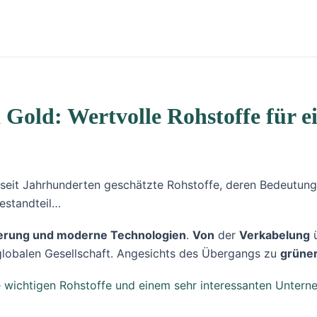
Gold: Wertvolle Rohstoffe für e
 seit Jahrhunderten geschätzte Rohstoffe, deren Bedeutung 
Bestandteil…
izierung und moderne Technologien
.
Von
der
Verkabelung
lobalen Gesellschaft. Angesichts des Übergangs zu
grüne
e wichtigen Rohstoffe und einem sehr interessanten Unterne