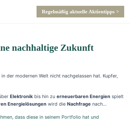
Regelmäßig aktuelle Aktientipps >
ine nachhaltige Zukunft
in der modernen Welt nicht nachgelassen hat. Kupfer,
über
Elektronik
bis hin zu
erneuerbaren Energien
spielt
ren Energielösungen
wird die
Nachfrage
nach…
hmen, dass diese in seinem Portfolio hat und