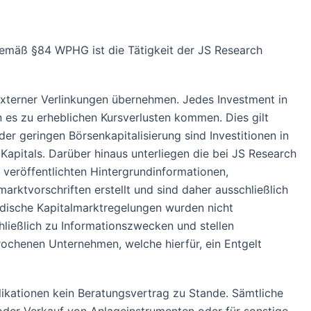
Gemäß §84 WPHG ist die Tätigkeit der JS Research
 externer Verlinkungen übernehmen. Jedes Investment in
n es zu erheblichen Kursverlusten kommen. Dies gilt
r geringen Börsenkapitalisierung sind Investitionen in
Kapitals. Darüber hinaus unterliegen die bei JS Research
veröffentlichten Hintergrundinformationen,
ktvorschriften erstellt und sind daher ausschließlich
ndische Kapitalmarktregelungen wurden nicht
ließlich zu Informationszwecken und stellen
rochenen Unternehmen, welche hierfür, ein Entgelt
ationen kein Beratungsvertrag zu Stande. Sämtliche