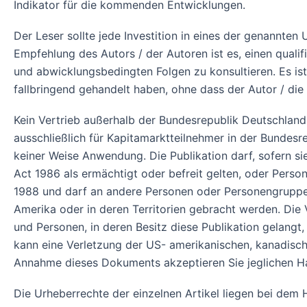
Indikator für die kommenden Entwicklungen.
Der Leser sollte jede Investition in eines der genannte
Empfehlung des Autors / der Autoren ist es, einen qualifi
und abwicklungsbedingten Folgen zu konsultieren. Es is
fallbringend gehandelt haben, ohne dass der Autor / die
Kein Vertrieb außerhalb der Bundesrepublik Deutschland!
ausschließlich für Kapitamarktteilnehmer in der Bundes
keiner Weise Anwendung. Die Publikation darf, sofern si
Act 1986 als ermächtigt oder befreit gelten, oder Pers
1988 und darf an andere Personen oder Personengruppen 
Amerika oder in deren Territorien gebracht werden. Die
und Personen, in deren Besitz diese Publikation gelangt
kann eine Verletzung der US- amerikanischen, kanadisch
Annahme dieses Dokuments akzeptieren Sie jeglichen H
Die Urheberrechte der einzelnen Artikel liegen bei de