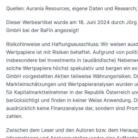
Quellen: Aurania Resources, eigene Daten und Research; 
Dieser Werbeartikel wurde am 18. Juni 2024 durch Jörg
GmbH bei der BaFin angezeigt!
Risikohinweise und Haftungsausschluss: Wir weisen ausdr
Wertpapiere ist mit Risiken behaftet. Aufgrund von poli
insbesondere bei Investments in (ausländische) Nebenwe
solche Wertpapiere höchst spekulativ und bergen ein ext
GmbH vorgestellten Aktien teilweise Währungsrisiken. 
Markteinschätzungen und Wertpapieranalysen wurden unte
für Kapitalmarktteilnehmer in der Republik Österreich 
berücksichtigt und finden in keiner Weise Anwendung. 
ausdrücklich keine Finanzanalyse dar, sondern sind Pro
zahlen.
Zwischen dem Leser und den Autoren bzw. dem Herausg