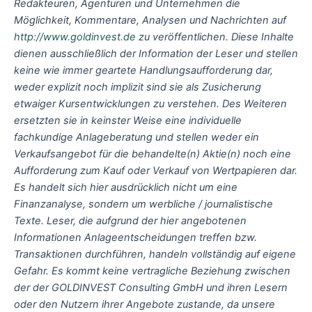
Redakteuren, Agenturen und Unternehmen die
Möglichkeit, Kommentare, Analysen und Nachrichten auf
http://www.goldinvest.de
zu veröffentlichen. Diese Inhalte
dienen ausschließlich der Information der Leser und stellen
keine wie immer geartete Handlungsaufforderung dar,
weder explizit noch implizit sind sie als Zusicherung
etwaiger Kursentwicklungen zu verstehen. Des Weiteren
ersetzten sie in keinster Weise eine individuelle
fachkundige Anlageberatung und stellen weder ein
Verkaufsangebot für die behandelte(n) Aktie(n) noch eine
Aufforderung zum Kauf oder Verkauf von Wertpapieren dar.
Es handelt sich hier ausdrücklich nicht um eine
Finanzanalyse, sondern um werbliche / journalistische
Texte. Leser, die aufgrund der hier angebotenen
Informationen Anlageentscheidungen treffen bzw.
Transaktionen durchführen, handeln vollständig auf eigene
Gefahr. Es kommt keine vertragliche Beziehung zwischen
der der GOLDINVEST Consulting GmbH und ihren Lesern
oder den Nutzern ihrer Angebote zustande, da unsere