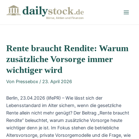
Zum
Post
Main
Inhalt
navigation
Men
springen
Börse, Aktien und Finanzen
Rente braucht Rendite: Warum
zusätzliche Vorsorge immer
wichtiger wird
Von
Pressebox
/
23. April 2026
Berlin, 23.04.2026 (lifePR) – Wie lässt sich der
Lebensstandard im Alter sichern, wenn die gesetzliche
Rente allein nicht mehr genügt? Der Beitrag „Rente braucht
Rendite“ beleuchtet, warum zusätzliche Vorsorge heute
wichtiger denn je ist. Im Fokus stehen die betriebliche
Altersvorsorge, private Vorsorgemodelle und die Frage, wie