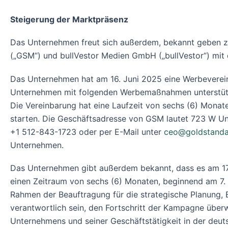
Steigerung der Marktpräsenz
Das Unternehmen freut sich außerdem, bekannt geben zu
(„GSM“) und bullVestor Medien GmbH („bullVestor“) mit 
Das Unternehmen hat am 16. Juni 2025 eine Werbeverei
Unternehmen mit folgenden Werbemaßnahmen unterstützen: 
Die Vereinbarung hat eine Laufzeit von sechs (6) Monat
starten. Die Geschäftsadresse von GSM lautet 723 W Un
+1 512-843-1723 oder per E-Mail unter
ceo@goldstanda
Unternehmen.
Das Unternehmen gibt außerdem bekannt, dass es am 17.
einen Zeitraum von sechs (6) Monaten, beginnend am 7. 
Rahmen der Beauftragung für die strategische Planung
verantwortlich sein, den Fortschritt der Kampagne überw
Unternehmens und seiner Geschäftstätigkeit in der deut