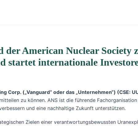
 der American Nuclear Society 
d startet internationale Invest
ing Corp. („Vanguard“ oder das „Unternehmen“) (CSE: 
 mitteilen zu können. ANS ist die führende Fachorganisatio
verbessern und eine nachhaltige Zukunft unterstützen.
rategischen Zielen einer verantwortungsbewussten Uranexplo