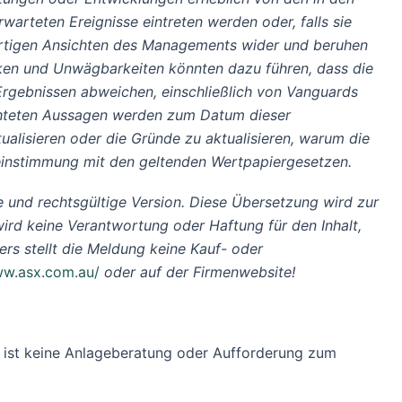
arteten Ereignisse eintreten werden oder, falls sie
wärtigen Ansichten des Managements wider und beruhen
iken und Unwägbarkeiten könnten dazu führen, dass die
Ergebnissen abweichen, einschließlich von Vanguards
ichteten Aussagen werden zum Datum dieser
alisieren oder die Gründe zu aktualisieren, warum die
reinstimmung mit den geltenden Wertpapiergesetzen.
erte und rechtsgültige Version. Diese Übersetzung wird zur
ird keine Verantwortung oder Haftung für den Inhalt,
rs stellt die Meldung keine Kauf- oder
w.asx.com.au/
oder auf der Firmenwebsite!
ung ist keine Anlageberatung oder Aufforderung zum