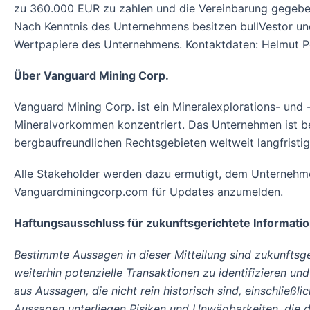
zu 360.000 EUR zu zahlen und die Vereinbarung gegeben
Nach Kenntnis des Unternehmens besitzen bullVestor un
Wertpapiere des Unternehmens. Kontaktdaten: Helmut Pol
Über Vanguard Mining Corp.
Vanguard Mining Corp. ist ein Mineralexplorations- und
Mineralvorkommen konzentriert. Das Unternehmen ist bes
bergbaufreundlichen Rechtsgebieten weltweit langfristi
Alle Stakeholder werden dazu ermutigt, dem Unternehme
Vanguardminingcorp.com für Updates anzumelden.
Haftungsausschluss für zukunftsgerichtete Informati
Bestimmte Aussagen in dieser Mitteilung sind zukunftsg
weiterhin potenzielle Transaktionen zu identifiziere
aus Aussagen, die nicht rein historisch sind, einschlie
Aussagen unterliegen Risiken und Unwägbarkeiten, die d