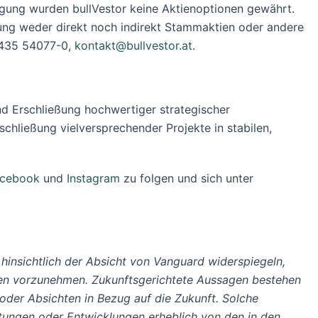
gung wurden bullVestor keine Aktienoptionen gewährt.
ung weder direkt noch indirekt Stammaktien oder andere
 7435 54077-0,
kontakt@bullvestor.at
.
nd Erschließung hochwertiger strategischer
hließung vielversprechender Projekte in stabilen,
cebook
und
Instagram
zu folgen und sich unter
insichtlich der Absicht von Vanguard widerspiegeln,
gen vorzunehmen. Zukunftsgerichtete Aussagen bestehen
 oder Absichten in Bezug auf die Zukunft. Solche
stungen oder Entwicklungen erheblich von den in den