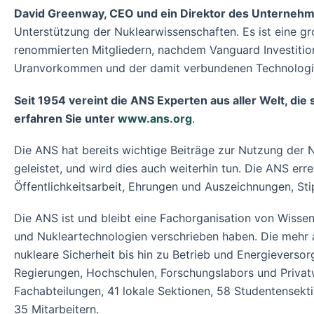
David Greenway, CEO und ein Direktor des Unternehmen
Unterstützung der Nuklearwissenschaften. Es ist eine gr
renommierten Mitgliedern, nachdem Vanguard Investition
Uranvorkommen und der damit verbundenen Technologie
Seit 1954 vereint die ANS Experten aus aller Welt, di
erfahren Sie unter
www.ans.org
.
Die ANS hat bereits wichtige Beiträge zur Nutzung der 
geleistet, und wird dies auch weiterhin tun. Die ANS err
Öffentlichkeitsarbeit, Ehrungen und Auszeichnungen, St
Die ANS ist und bleibt eine Fachorganisation von Wisse
und Nukleartechnologien verschrieben haben. Die mehr 
nukleare Sicherheit bis hin zu Betrieb und Energievers
Regierungen, Hochschulen, Forschungslabors und Privatwi
Fachabteilungen, 41 lokale Sektionen, 58 Studentensek
35 Mitarbeitern.