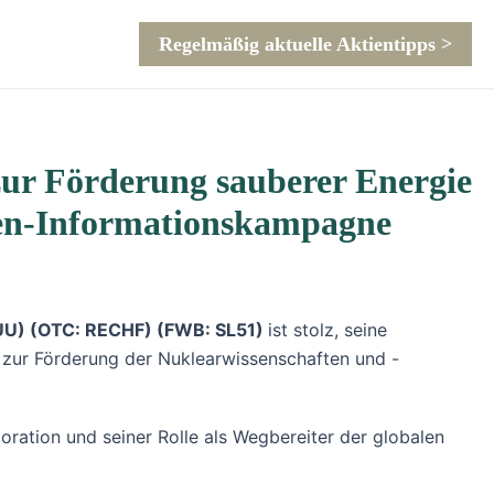
Regelmäßig aktuelle Aktientipps >
zur Förderung sauberer Energie
oren-Informationskampagne
UUU) (OTC: RECHF) (FWB: SL51)
ist stolz, seine
n zur Förderung der Nuklearwissenschaften und -
ration und seiner Rolle als Wegbereiter der globalen