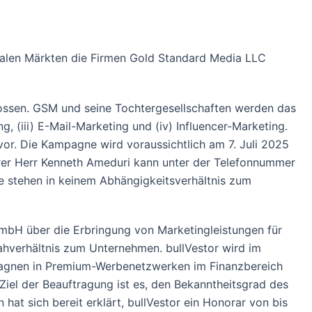
balen Märkten die Firmen Gold Standard Media LLC
ossen. GSM und seine Tochtergesellschaften werden das
 (iii) E-Mail-Marketing und (iv) Influencer-Marketing.
or. Die Kampagne wird voraussichtlich am 7. Juli 2025
rer Herr Kenneth Ameduri kann unter der Telefonnummer
e stehen in keinem Abhängigkeitsverhältnis zum
mbH über die Erbringung von Marketingleistungen für
ahverhältnis zum Unternehmen. bullVestor wird im
pagnen in Premium-Werbenetzwerken im Finanzbereich
Ziel der Beauftragung ist es, den Bekanntheitsgrad des
t sich bereit erklärt, bullVestor ein Honorar von bis