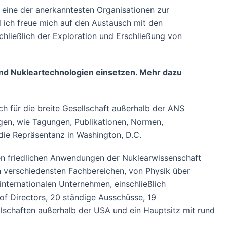
 eine der anerkanntesten Organisationen zur
d ich freue mich auf den Austausch mit den
hließlich der Exploration und Erschließung von
t und Nukleartechnologien einsetzen. Mehr dazu
h für die breite Gesellschaft außerhalb der ANS
ungen, wie Tagungen, Publikationen, Normen,
die Repräsentanz in Washington, D.C.
den friedlichen Anwendungen der Nuklearwissenschaft
 verschiedensten Fachbereichen, von Physik über
nternationalen Unternehmen, einschließlich
of Directors, 20 ständige Ausschüsse, 19
lschaften außerhalb der USA und ein Hauptsitz mit rund