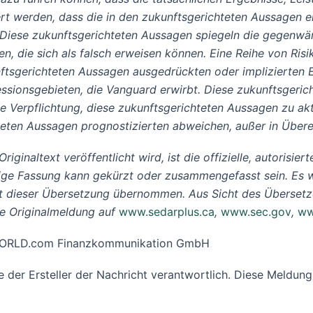
t werden, dass die in den zukunftsgerichteten Aussagen erw
d. Diese zukunftsgerichteten Aussagen spiegeln die gegen
 die sich als falsch erweisen können. Eine Reihe von Ris
nftsgerichteten Aussagen ausgedrückten oder implizierten 
ssionsgebieten, die Vanguard erwirbt. Diese zukunftsger
Verpflichtung, diese zukunftsgerichteten Aussagen zu aktu
hteten Aussagen prognostizierten abweichen, außer in Übe
iginaltext veröffentlicht wird, ist die offizielle, autorisi
ige Fassung kann gekürzt oder zusammengefasst sein. Es w
it dieser Übersetzung übernommen. Aus Sicht des Übersetze
he Originalmeldung auf
www.sedarplus.ca
,
www.sec.gov
,
ww
R-WORLD.com Finanzkommunikation GmbH
ine der Ersteller der Nachricht verantwortlich. Diese Meld