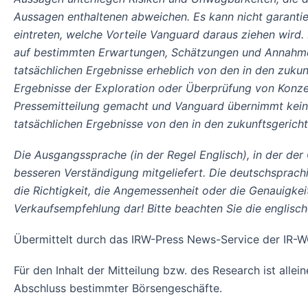
Aussagen enthaltenen abweichen. Es kann nicht garantier
eintreten, welche Vorteile Vanguard daraus ziehen wir
auf bestimmten Erwartungen, Schätzungen und Annahmen,
tatsächlichen Ergebnisse erheblich von den in den zuku
Ergebnisse der Exploration oder Überprüfung von Konze
Pressemitteilung gemacht und Vanguard übernimmt keine 
tatsächlichen Ergebnisse von den in den zukunftsgeric
Die Ausgangssprache (in der Regel Englisch), in der der Or
besseren Verständigung mitgeliefert. Die deutschsprach
die Richtigkeit, die Angemessenheit oder die Genauigke
Verkaufsempfehlung dar! Bitte beachten Sie die englisc
Übermittelt durch das IRW-Press News-Service der I
Für den Inhalt der Mitteilung bzw. des Research ist alle
Abschluss bestimmter Börsengeschäfte.