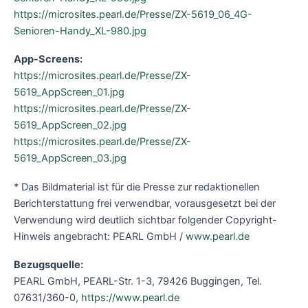
https://microsites.pearl.de/Presse/ZX-5619_06_4G-
Senioren-Handy_XL-980.jpg
App-Screens:
https://microsites.pearl.de/Presse/ZX-
5619_AppScreen_01.jpg
https://microsites.pearl.de/Presse/ZX-
5619_AppScreen_02.jpg
https://microsites.pearl.de/Presse/ZX-
5619_AppScreen_03.jpg
* Das Bildmaterial ist für die Presse zur redaktionellen
Berichterstattung frei verwendbar, vorausgesetzt bei der
Verwendung wird deutlich sichtbar folgender Copyright-
Hinweis angebracht: PEARL GmbH /
www.pearl.de
Bezugsquelle:
PEARL GmbH, PEARL-Str. 1-3, 79426 Buggingen, Tel.
07631/360-0,
https://www.pearl.de