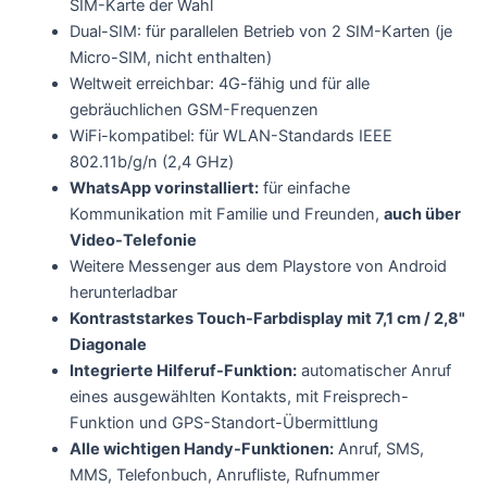
SIM-Karte der Wahl
Dual-SIM: für parallelen Betrieb von 2 SIM-Karten (je
Micro-SIM, nicht enthalten)
Weltweit erreichbar: 4G-fähig und für alle
gebräuchlichen GSM-Frequenzen
WiFi-kompatibel: für WLAN-Standards IEEE
802.11b/g/n (2,4 GHz)
WhatsApp vorinstalliert:
für einfache
Kommunikation mit Familie und Freunden,
auch über
Video-Telefonie
Weitere Messenger aus dem Playstore von Android
herunterladbar
Kontraststarkes Touch-Farbdisplay mit 7,1 cm / 2,8"
Diagonale
Integrierte Hilferuf-Funktion:
automatischer Anruf
eines ausgewählten Kontakts, mit Freisprech-
Funktion und GPS-Standort-Übermittlung
Alle wichtigen Handy-Funktionen:
Anruf, SMS,
MMS, Telefonbuch, Anrufliste, Rufnummer