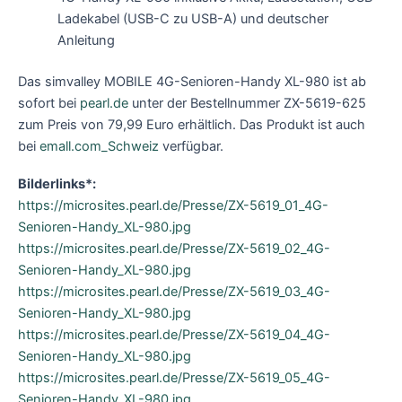
Ladekabel (USB-C zu USB-A) und deutscher
Anleitung
Das simvalley MOBILE 4G-Senioren-Handy XL-980 ist ab
sofort bei
pearl.de
unter der Bestellnummer ZX-5619-625
zum Preis von 79,99 Euro erhältlich. Das Produkt ist auch
bei
emall.com_Schweiz
verfügbar.
Bilderlinks*:
https://microsites.pearl.de/Presse/ZX-5619_01_4G-
Senioren-Handy_XL-980.jpg
https://microsites.pearl.de/Presse/ZX-5619_02_4G-
Senioren-Handy_XL-980.jpg
https://microsites.pearl.de/Presse/ZX-5619_03_4G-
Senioren-Handy_XL-980.jpg
https://microsites.pearl.de/Presse/ZX-5619_04_4G-
Senioren-Handy_XL-980.jpg
https://microsites.pearl.de/Presse/ZX-5619_05_4G-
Senioren-Handy_XL-980.jpg