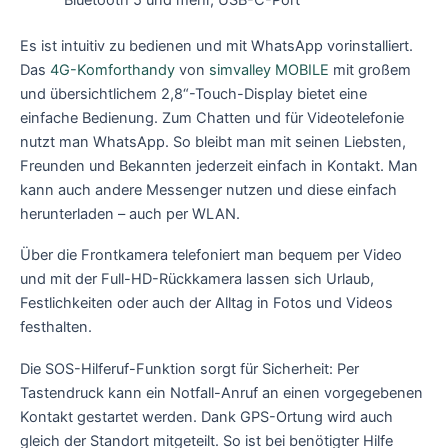
Bluetooth 5 und mehr, USB-C-Port
Es ist intuitiv zu bedienen und mit WhatsApp vorinstalliert.
Das
4G-Komforthandy
von
simvalley MOBILE
mit großem
und übersichtlichem 2,8“-Touch-Display bietet eine
einfache Bedienung. Zum Chatten und für Videotelefonie
nutzt man WhatsApp. So bleibt man mit seinen Liebsten,
Freunden und Bekannten jederzeit einfach in Kontakt. Man
kann auch andere Messenger nutzen und diese einfach
herunterladen – auch per WLAN.
Über die Frontkamera telefoniert man bequem per Video
und mit der Full-HD-Rückkamera lassen sich Urlaub,
Festlichkeiten oder auch der Alltag in Fotos und Videos
festhalten.
Die SOS-Hilferuf-Funktion sorgt für Sicherheit: Per
Tastendruck kann ein Notfall-Anruf an einen vorgegebenen
Kontakt gestartet werden. Dank GPS-Ortung wird auch
gleich der Standort mitgeteilt. So ist bei benötigter Hilfe