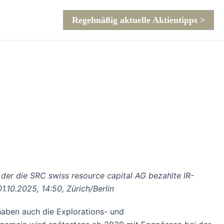
Regelmäßig aktuelle Aktientipps >
der die SRC swiss resource capital AG bezahlte IR-
01.10.2025, 14:50, Zürich/Berlin
haben auch die Explorations- und