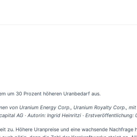
nem um 30 Prozent höheren Uranbedarf aus.
men von Uranium Energy Corp., Uranium Royalty Corp., mit 
apital AG · Autorin: Ingrid Heinritzi · Erstveröffentlichung: 
weit zu. Höhere Uranpreise und eine wachsende Nachfrage 