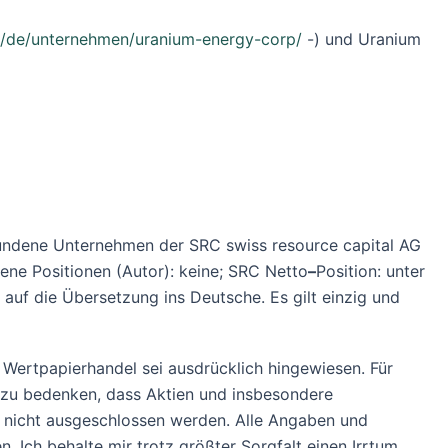
ch/de/unternehmen/uranium-energy-corp/
-) und Uranium
undene Unternehmen der SRC swiss resource capital AG
ene Positionen (Autor): keine; SRC Netto
–
Position: unter
 auf die Übersetzung ins Deutsche. Es gilt einzig und
m Wertpapierhandel sei ausdrücklich hingewiesen. Für
 zu bedenken, dass Aktien und insbesondere
nn nicht ausgeschlossen werden. Alle Angaben und
. Ich behalte mir trotz größter Sorgfalt einen Irrtum