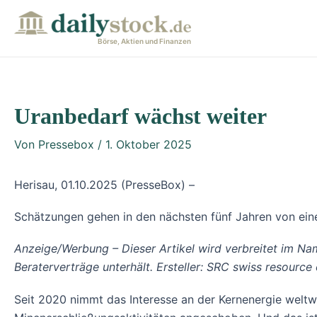
Zum
Post
Inhalt
navigation
Börse, Aktien und Finanzen
springen
Uranbedarf wächst weiter
Von
Pressebox
/
1. Oktober 2025
Herisau, 01.10.2025 (PresseBox) –
Schätzungen gehen in den nächsten fünf Jahren von ei
Anzeige/Werbung – Dieser Artikel wird verbreitet im Na
Beraterverträge unterhält. Ersteller: SRC swiss resource c
Seit 2020 nimmt das Interesse an der Kernenergie welt