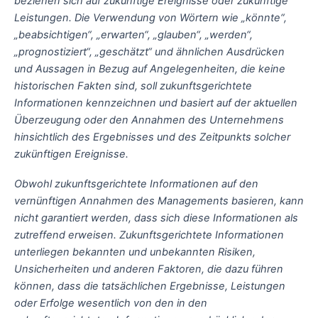
beziehen sich auf zukünftige Ereignisse oder zukünftige
Leistungen. Die Verwendung von Wörtern wie „könnte“,
„beabsichtigen“, „erwarten“, „glauben“, „werden“,
„prognostiziert“, „geschätzt“ und ähnlichen Ausdrücken
und Aussagen in Bezug auf Angelegenheiten, die keine
historischen Fakten sind, soll zukunftsgerichtete
Informationen kennzeichnen und basiert auf der aktuellen
Überzeugung oder den Annahmen des Unternehmens
hinsichtlich des Ergebnisses und des Zeitpunkts solcher
zukünftigen Ereignisse.
Obwohl zukunftsgerichtete Informationen auf den
vernünftigen Annahmen des Managements basieren, kann
nicht garantiert werden, dass sich diese Informationen als
zutreffend erweisen. Zukunftsgerichtete Informationen
unterliegen bekannten und unbekannten Risiken,
Unsicherheiten und anderen Faktoren, die dazu führen
können, dass die tatsächlichen Ergebnisse, Leistungen
oder Erfolge wesentlich von den in den