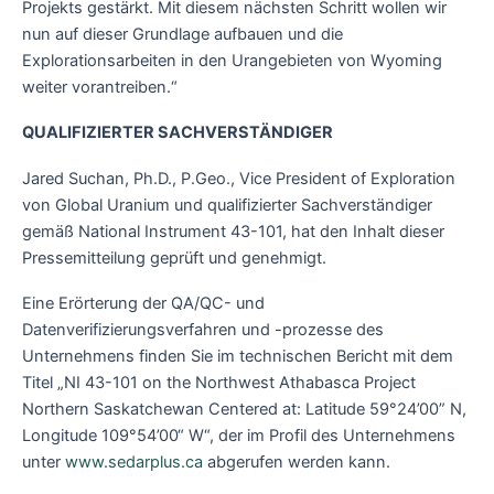
Projekts gestärkt. Mit diesem nächsten Schritt wollen wir
nun auf dieser Grundlage aufbauen und die
Explorationsarbeiten in den Urangebieten von Wyoming
weiter vorantreiben.“
QUALIFIZIERTER SACHVERSTÄNDIGER
Jared Suchan, Ph.D., P.Geo., Vice President of Exploration
von Global Uranium und qualifizierter Sachverständiger
gemäß National Instrument 43-101, hat den Inhalt dieser
Pressemitteilung geprüft und genehmigt.
Eine Erörterung der QA/QC- und
Datenverifizierungsverfahren und -prozesse des
Unternehmens finden Sie im technischen Bericht mit dem
Titel „NI 43-101 on the Northwest Athabasca Project
Northern Saskatchewan Centered at: Latitude 59°24’00” N,
Longitude 109°54’00“ W“, der im Profil des Unternehmens
unter
www.sedarplus.ca
abgerufen werden kann.