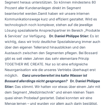
Segment heraus unterstützen. So können mindestens 80
Prozent aller Kundenanliegen direkt im Segment
beantwortet werden.Damit haben wir unsere internen
Kommunikationswege kurz und effizient gestaltet. Wird es
technologisch noch komplexer, stehen auf die jeweilige
Lösung spezialisierte Ansprechpartner im Bereich „Produkte
& Services“ zur Verfügung.
Dr. Daniel Philippe Stier:
Es ist
wichtig, dass wir trotz deutlicher Spezialisierung immer auch
über den eigenen Tellerrand hinausblicken und den
Austausch zwischen den Segmenten pflegen. Bei Bossard
gibt es seit vielen Jahren das sehr elementare Prinzip
TOGETHER WE CREATE. Nur so ist eine erfolgreiche
Neuorganisation wie die unseres Vertriebs überhaupt erst
möglich.
Ganz unvorbereitet ins kalte Wasser ist
Bossard allerdings nicht gesprungen?
Dr. Daniel Philippe
Stier:
Das stimmt. Wir hatten vor etwas über einem Jahr mit
dem Segment „Medizintechnik“ und einem kleinen Team
quasi einen Probelauf gestartet. Dabei konnten wir eine
Menge lernen – und wurden vor allem auch darin bestätigt,