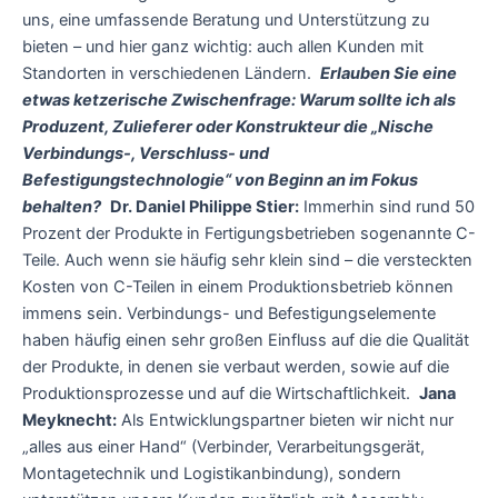
uns, eine umfassende Beratung und Unterstützung zu
bieten – und hier ganz wichtig: auch allen Kunden mit
Standorten in verschiedenen Ländern.
Erlauben Sie eine
etwas ketzerische Zwischenfrage: Warum sollte ich als
Produzent, Zulieferer oder Konstrukteur die „Nische
Verbindungs-, Verschluss- und
Befestigungstechnologie“ von Beginn an im Fokus
behalten?
Dr. Daniel Philippe Stier:
Immerhin sind rund 50
Prozent der Produkte in Fertigungsbetrieben sogenannte C-
Teile. Auch wenn sie häufig sehr klein sind – die versteckten
Kosten von C-Teilen in einem Produktionsbetrieb können
immens sein. Verbindungs- und Befestigungselemente
haben häufig einen sehr großen Einfluss auf die die Qualität
der Produkte, in denen sie verbaut werden, sowie auf die
Produktionsprozesse und auf die Wirtschaftlichkeit.
Jana
Meyknecht:
Als Entwicklungspartner bieten wir nicht nur
„alles aus einer Hand“ (Verbinder, Verarbeitungsgerät,
Montagetechnik und Logistikanbindung), sondern