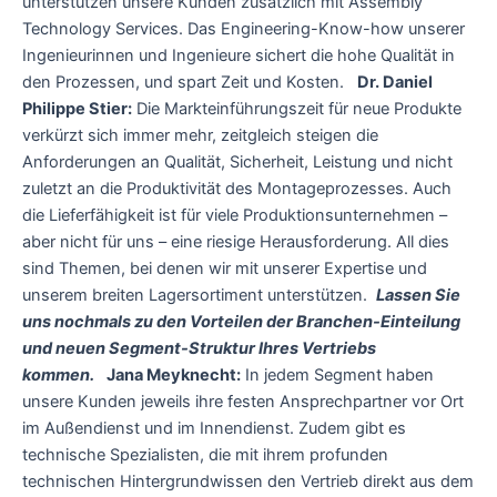
unterstützen unsere Kunden zusätzlich mit Assembly
Technology Services. Das Engineering-Know-how unserer
Ingenieurinnen und Ingenieure sichert die hohe Qualität in
den Prozessen, und spart Zeit und Kosten.
Dr. Daniel
Philippe Stier:
Die Markteinführungszeit für neue Produkte
verkürzt sich immer mehr, zeitgleich steigen die
Anforderungen an Qualität, Sicherheit, Leistung und nicht
zuletzt an die Produktivität des Montageprozesses. Auch
die Lieferfähigkeit ist für viele Produktionsunternehmen –
aber nicht für uns – eine riesige Herausforderung. All dies
sind Themen, bei denen wir mit unserer Expertise und
unserem breiten Lagersortiment unterstützen.
Lassen Sie
uns nochmals zu den Vorteilen der Branchen-Einteilung
und neuen Segment-Struktur Ihres Vertriebs
kommen.
Jana Meyknecht:
In jedem Segment haben
unsere Kunden jeweils ihre festen Ansprechpartner vor Ort
im Außendienst und im Innendienst. Zudem gibt es
technische Spezialisten, die mit ihrem profunden
technischen Hintergrundwissen den Vertrieb direkt aus dem