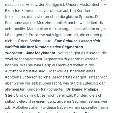
dass dieser Ansatz der Richtige ist. Unsere Medizintechnik-
Experten können sich viel stärker auf ihre Kunden
fokussieren, denn sie sprechen die gleiche Sprache. Die
Resonanz aus der Medizintechnik-Branche war jedenfalls
sehr positiv. Manch einer meinte sogar, dass wir ihm sogar
Lösungen für Probleme aufzeigen konnten, die er noch gar
nicht auf dem Schirm hatte.
Zum Schluss: Lassen sich
wirklich alle Ihre Kunden zu den Segmenten
zuordnen.
Jana Meyknecht:
Natürlich gibt es Kunden, die
zwei oder sogar mehr Segmenten zugeordnet werden
können. Weil sie zum Beispiel Blechverarbeiter in der
Automobilindustrie sind. Oder weil es innerhalb eines
Konzerns unterschiedliche Geschäftsfelder gibt. Tatsächlich
aber waren wir selbst überrascht, wie gut die Zuteilung der
allermeisten Kunden funktionierte.
Dr. Daniel Philippe
Stier:
Und dann gibt es noch vereinzelt Kunden, die sich
selbst vielleicht in einem ganz anderen Segment sehen, wie
z.B. Möbelhersteller. Für diese haben wir ein spezielles Team