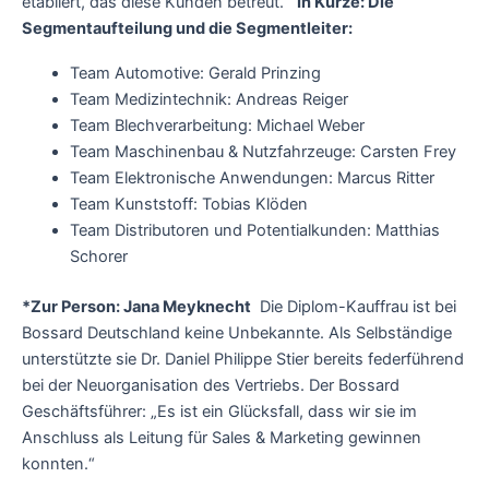
etabliert, das diese Kunden betreut.
In Kürze: Die
Segmentaufteilung und die Segmentleiter:
Team Automotive: Gerald Prinzing
Team Medizintechnik: Andreas Reiger
Team Blechverarbeitung: Michael Weber
Team Maschinenbau & Nutzfahrzeuge: Carsten Frey
Team Elektronische Anwendungen: Marcus Ritter
Team Kunststoff: Tobias Klöden
Team Distributoren und Potentialkunden: Matthias
Schorer
*Zur Person: Jana Meyknecht
Die Diplom-Kauffrau ist bei
Bossard Deutschland keine Unbekannte. Als Selbständige
unterstützte sie Dr. Daniel Philippe Stier bereits federführend
bei der Neuorganisation des Vertriebs. Der Bossard
Geschäftsführer: „Es ist ein Glücksfall, dass wir sie im
Anschluss als Leitung für Sales & Marketing gewinnen
konnten.“