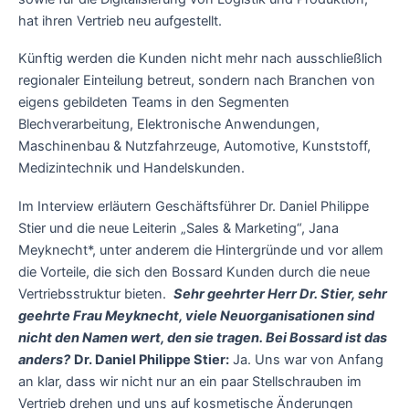
hat ihren Vertrieb neu aufgestellt.
Künftig werden die Kunden nicht mehr nach ausschließlich
regionaler Einteilung betreut, sondern nach Branchen von
eigens gebildeten Teams in den Segmenten
Blechverarbeitung, Elektronische Anwendungen,
Maschinenbau & Nutzfahrzeuge, Automotive, Kunststoff,
Medizintechnik und Handelskunden.
Im Interview erläutern Geschäftsführer Dr. Daniel Philippe
Stier und die neue Leiterin „Sales & Marketing“, Jana
Meyknecht*, unter anderem die Hintergründe und vor allem
die Vorteile, die sich den Bossard Kunden durch die neue
Vertriebsstruktur bieten.
Sehr geehrter Herr Dr. Stier, sehr
geehrte Frau Meyknecht, viele Neuorganisationen sind
nicht den Namen wert, den sie tragen. Bei Bossard ist das
anders?
Dr. Daniel Philippe Stier:
Ja. Uns war von Anfang
an klar, dass wir nicht nur an ein paar Stellschrauben im
Vertrieb drehen und uns auf kosmetische Änderungen