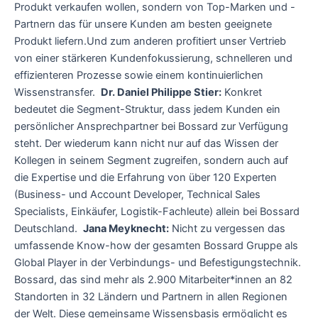
Produkt verkaufen wollen, sondern von Top-Marken und -
Partnern das für unsere Kunden am besten geeignete
Produkt liefern.Und zum anderen profitiert unser Vertrieb
von einer stärkeren Kundenfokussierung, schnelleren und
effizienteren Prozesse sowie einem kontinuierlichen
Wissenstransfer.
Dr. Daniel Philippe Stier:
Konkret
bedeutet die Segment-Struktur, dass jedem Kunden ein
persönlicher Ansprechpartner bei Bossard zur Verfügung
steht. Der wiederum kann nicht nur auf das Wissen der
Kollegen in seinem Segment zugreifen, sondern auch auf
die Expertise und die Erfahrung von über 120 Experten
(Business- und Account Developer, Technical Sales
Specialists, Einkäufer, Logistik-Fachleute) allein bei Bossard
Deutschland.
Jana Meyknecht:
Nicht zu vergessen das
umfassende Know-how der gesamten Bossard Gruppe als
Global Player in der Verbindungs- und Befestigungstechnik.
Bossard, das sind mehr als 2.900 Mitarbeiter*innen an 82
Standorten in 32 Ländern und Partnern in allen Regionen
der Welt. Diese gemeinsame Wissensbasis ermöglicht es