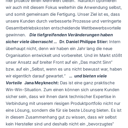
hier proaktiv einen Mehrwert bieten. Natürlich optimieren
wir auch mit diesem Fokus weiterhin die Anwendung selbst,
und somit gemeinsam die Fertigung. Unser Ziel ist es, dass
unsere Kunden durch verbesserte Prozesse und verringerte
Gesamtbetriebskosten entscheidende Wettbewerbsvorteile
gewinnen.
Die tiefgreifenden Veränderungen haben
sicher viele überrascht …
Dr. Daniel Philippe Stier:
Intern
überhaupt nicht, denn wir haben ein Jahr lang die neue
Organisation entwickelt und vorbereitet. Und im Markt stößt
unser Ansatz auf breiter Front auf ein „Das macht Sinn“
bzw. auf ein „Selbst, wenn es uns nicht bewusst war, haben
wir eigentlich darauf gewartet.“
… und bieten viele
Vorteile
Jana Meyknecht:
Das ist eine ganz praktische
Win-Win-Situation. Zum einen können sich unsere Kunden
sicher sein, dass wir ihnen dank technischer Expertise in
Verbindung mit unserem riesigen Produktportfolio nicht nur
eine Lösung, sondern die für sie beste Lösung bieten. Es ist
in diesem Zusammenhang gut zu wissen, dass wir selbst
kein Hersteller sind und deshalb nicht ein „bevorzugtes“