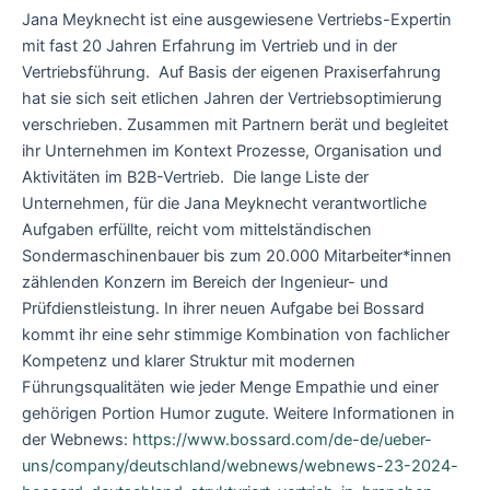
Jana Meyknecht ist eine ausgewiesene Vertriebs-Expertin
mit fast 20 Jahren Erfahrung im Vertrieb und in der
Vertriebsführung. Auf Basis der eigenen Praxiserfahrung
hat sie sich seit etlichen Jahren der Vertriebsoptimierung
verschrieben. Zusammen mit Partnern berät und begleitet
ihr Unternehmen im Kontext Prozesse, Organisation und
Aktivitäten im B2B-Vertrieb. Die lange Liste der
Unternehmen, für die Jana Meyknecht verantwortliche
Aufgaben erfüllte, reicht vom mittelständischen
Sondermaschinenbauer bis zum 20.000 Mitarbeiter*innen
zählenden Konzern im Bereich der Ingenieur- und
Prüfdienstleistung. In ihrer neuen Aufgabe bei Bossard
kommt ihr eine sehr stimmige Kombination von fachlicher
Kompetenz und klarer Struktur mit modernen
Führungsqualitäten wie jeder Menge Empathie und einer
gehörigen Portion Humor zugute. Weitere Informationen in
der Webnews:
https://www.bossard.com/de-de/ueber-
uns/company/deutschland/webnews/webnews-23-2024-