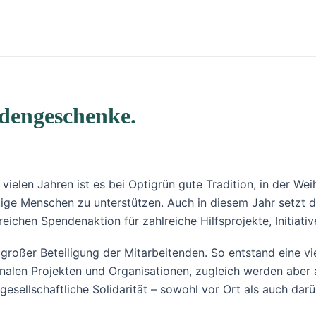
ndengeschenke.
vielen Jahren ist es bei Optigrün gute Tradition, in der W
tige Menschen zu unterstützen. Auch in diesem Jahr setzt d
ichen Spendenaktion für zahlreiche Hilfsprojekte, Initiati
oßer Beteiligung der Mitarbeitenden. So entstand eine vielf
onalen Projekten und Organisationen, zugleich werden aber a
esellschaftliche Solidarität – sowohl vor Ort als auch darü