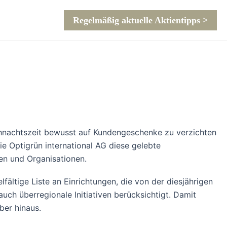
Regelmäßig aktuelle Aktientipps >
eihnachtszeit bewusst auf Kundengeschenke zu verzichten
ie Optigrün international AG diese gelebte
ven und Organisationen.
ältige Liste an Einrichtungen, die von der diesjährigen
uch überregionale Initiativen berücksichtigt. Damit
ber hinaus.