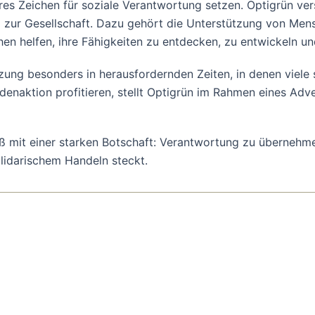
s Zeichen für soziale Verantwortung setzen. Optigrün ver
rag zur Gesellschaft. Dazu gehört die Unterstützung von Me
en helfen, ihre Fähigkeiten zu entdecken, zu entwickeln un
ung besonders in herausfordernden Zeiten, in denen viele 
denaktion profitieren, stellt Optigrün im Rahmen eines Ad
uß mit einer starken Botschaft: Verantwortung zu überne
olidarischem Handeln steckt.