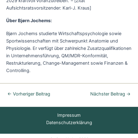
2029 kraftvoll voranzutreiben.“– [Zitat
Aufsichtsratsvorsitzender: Karl-J. Kraus]
Über Bjørn Jochems:
Bjørn Jochems studierte Wirtschaftspsychologie sowie
Sportwissenschaften mit Schwerpunkt Anatomie und
Physiologie. Er verfügt über zahlreiche Zusatzqualifikationen
in Unternehmensführung, QM/MDR-Konformität,
Restrukturierung, Change-Management sowie Finanzen &
Controlling.
←
Vorheriger Beitrag
Nächster Beitrag
→
Impressum
Datenschutzerklärung