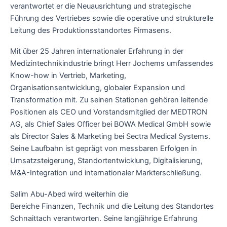
verantwortet er die Neuausrichtung und strategische
Führung des Vertriebes sowie die operative und strukturelle
Leitung des Produktionsstandortes Pirmasens.
Mit über 25 Jahren internationaler Erfahrung in der
Medizintechnikindustrie bringt Herr Jochems umfassendes
Know-how in Vertrieb, Marketing,
Organisationsentwicklung, globaler Expansion und
Transformation mit. Zu seinen Stationen gehören leitende
Positionen als CEO und Vorstandsmitglied der MEDTRON
AG, als Chief Sales Officer bei BOWA Medical GmbH sowie
als Director Sales & Marketing bei Sectra Medical Systems.
Seine Laufbahn ist geprägt von messbaren Erfolgen in
Umsatzsteigerung, Standortentwicklung, Digitalisierung,
M&A-Integration und internationaler Markterschließung.
Salim Abu-Abed wird weiterhin die
Bereiche Finanzen, Technik und die Leitung des Standortes
Schnaittach verantworten. Seine langjährige Erfahrung