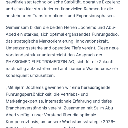
gewährleistet technologische Stabilität, operative Exzellenz
und einen klar strukturierten finanziellen Rahmen für die
anstehenden Transformations- und Expansionsphasen.
Gemeinsam bilden die beiden Herren Jochems und Abu-
Abed ein starkes, sich optimal ergänzendes Führungsduo,
das strategische Marktorientierung, Innovationskraft,
Umsetzungsstärke und operative Tiefe vereint. Diese neue
Vorstandsstruktur unterstreicht den Anspruch der
PHYSIOMED ELEKTROMEDIZIN AG, sich für die Zukunft
nachhaltig aufzustellen und ambitionierte Wachstumsziele
konsequent umzusetzen.
„Mit Bjørn Jochems gewinnen wir eine herausragende
Führungspersönlichkeit, die Vertriebs- und
Marketingexpertise, internationale Erfahrung und tiefes
Branchenverständnis vereint. Zusammen mit Salim Abu-
Abed verfügt unser Vorstand über die optimale
Kompetenzbasis, um unsere Wachstumsstrategie 2026–