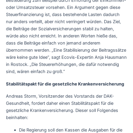
Besteuerung zum Beispiel durch Erhöhung der Einkommen-
oder Umsatzsteuer vorsehen. Ein Argument gegen diese
Steuerfinanzierung ist, dass bestehende Lasten dadurch
nur anders verteilt, aber nicht verringert würden. Das Ziel,
die Beiträge der Sozialversicherungen stabil zu halten,
würde also nicht erreicht. In anderen Worten hieße das,
dass die Beiträge einfach von jemand anderem
übernommen werden. „Eine Stabilisierung der Beitragssätze
wäre keine gute Idee“, sagt Ecovis-Expertin Anja Hausmann
in Rostock. „Die Steuererhöhungen, die dafür notwendig
sind, wären einfach zu groß.“
Stabilitätspakt für die gesetzliche Krankenversicherung
Andreas Storm, Vorsitzender des Vorstands der DAK-
Gesundheit, fordert daher einen Stabilitätspakt für die
gesetzliche Krankenversicherung. Dieser soll Folgendes
beinhalten:
Die Regierung soll den Kassen die Ausgaben für die