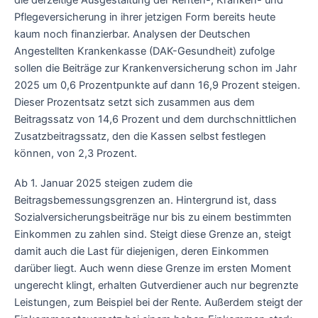
die derzeitige Ausgestaltung der Renten-, Kranken- und
Pflegeversicherung in ihrer jetzigen Form bereits heute
kaum noch finanzierbar. Analysen der Deutschen
Angestellten Krankenkasse (DAK-Gesundheit) zufolge
sollen die Beiträge zur Krankenversicherung schon im Jahr
2025 um 0,6 Prozentpunkte auf dann 16,9 Prozent steigen.
Dieser Prozentsatz setzt sich zusammen aus dem
Beitragssatz von 14,6 Prozent und dem durchschnittlichen
Zusatzbeitragssatz, den die Kassen selbst festlegen
können, von 2,3 Prozent.
Ab 1. Januar 2025 steigen zudem die
Beitragsbemessungsgrenzen an. Hintergrund ist, dass
Sozialversicherungsbeiträge nur bis zu einem bestimmten
Einkommen zu zahlen sind. Steigt diese Grenze an, steigt
damit auch die Last für diejenigen, deren Einkommen
darüber liegt. Auch wenn diese Grenze im ersten Moment
ungerecht klingt, erhalten Gutverdiener auch nur begrenzte
Leistungen, zum Beispiel bei der Rente. Außerdem steigt der