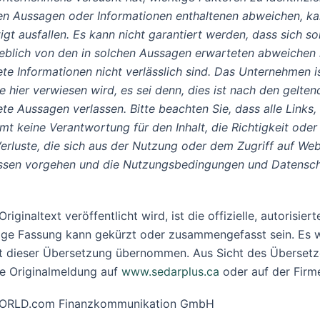
en Aussagen oder Informationen enthaltenen abweichen, ka
gt ausfallen. Es kann nicht garantiert werden, dass sich s
heblich von den in solchen Aussagen erwarteten abweichen
e Informationen nicht verlässlich sind. Das Unternehmen is
ie hier verwiesen wird, es sei denn, dies ist nach den gelte
ete Aussagen verlassen.
Bitte beachten Sie, dass alle Links,
 keine Verantwortung für den Inhalt, die Richtigkeit oder
rluste, die sich aus der Nutzung oder dem Zugriff auf Webs
essen vorgehen und die Nutzungsbedingungen und Datenschut
iginaltext veröffentlicht wird, ist die offizielle, autorisi
ige Fassung kann gekürzt oder zusammengefasst sein. Es w
it dieser Übersetzung übernommen. Aus Sicht des Übersetze
he Originalmeldung auf
www.sedarplus.ca
oder auf der Firm
R-WORLD.com Finanzkommunikation GmbH