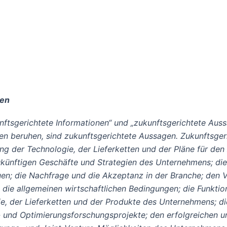
gen
nftsgerichtete Informationen“ und „zukunftsgerichtete Aus
kten beruhen, sind zukunftsgerichtete Aussagen. Zukunftsger
lung der Technologie, der Lieferketten und der Pläne für de
ünftigen Geschäfte und Strategien des Unternehmens; die 
en; die Nachfrage und die Akzeptanz in der Branche; den V
ie allgemeinen wirtschaftlichen Bedingungen; die Funktion
, der Lieferketten und der Produkte des Unternehmens; die
 und Optimierungsforschungsprojekte; den erfolgreichen un