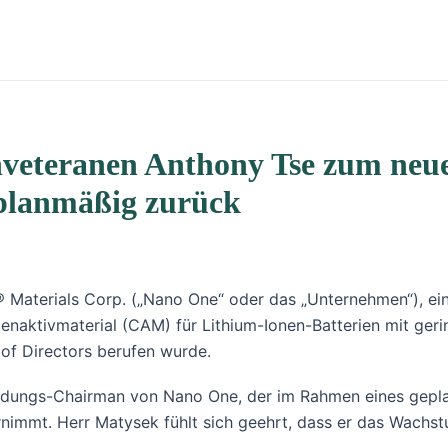
veteranen Anthony Tse zum neu
 planmäßig zurück
 Materials Corp. („Nano One“ oder das „Unternehmen“), ei
enaktivmaterial (CAM) für Lithium-Ionen-Batterien mit geri
of Directors berufen wurde.
ndungs-Chairman von Nano One, der im Rahmen eines geplan
immt. Herr Matysek fühlt sich geehrt, dass er das Wachs