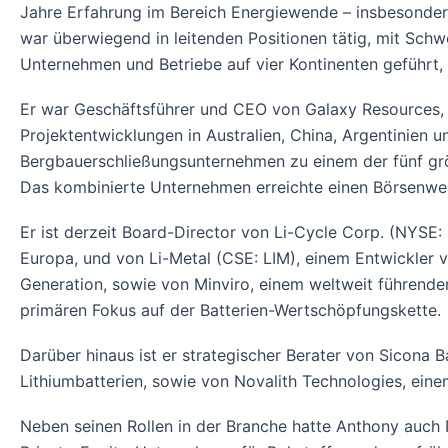
Jahre Erfahrung im Bereich Energiewende – insbesonder
war überwiegend in leitenden Positionen tätig, mit Sch
Unternehmen und Betriebe auf vier Kontinenten geführt,
Er war Geschäftsführer und CEO von Galaxy Resources, 
Projektentwicklungen in Australien, China, Argentinien 
Bergbauerschließungsunternehmen zu einem der fünf grö
Das kombinierte Unternehmen erreichte einen Börsenwert
Er ist derzeit Board-Director von Li-Cycle Corp. (NYS
Europa, und von Li-Metal (CSE: LIM), einem Entwickler 
Generation, sowie von Minviro, einem weltweit führend
primären Fokus auf der Batterien-Wertschöpfungskette.
Darüber hinaus ist er strategischer Berater von Sicona B
Lithiumbatterien, sowie von Novalith Technologies, eine
Neben seinen Rollen in der Branche hatte Anthony auch Po