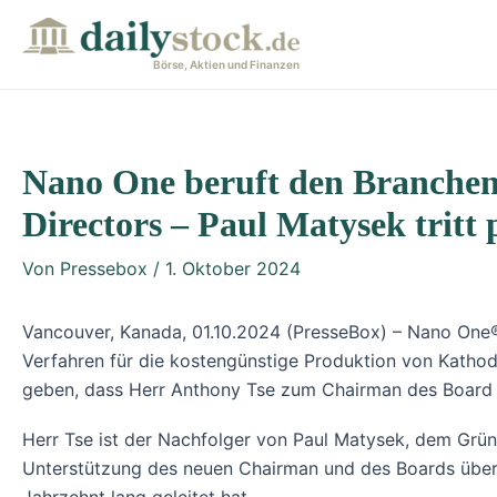
Zum
Post
Inhalt
navigation
Börse, Aktien und Finanzen
springen
Nano One beruft den Branchen
Directors – Paul Matysek tritt
Von
Pressebox
/
1. Oktober 2024
Vancouver, Kanada, 01.10.2024 (PresseBox) – Nano One®
Verfahren für die kostengünstige Produktion von Kathod
geben, dass Herr Anthony Tse zum Chairman des Board 
Herr Tse ist der Nachfolger von Paul Matysek, dem Grü
Unterstützung des neuen Chairman und des Boards übern