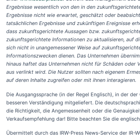
Ergebnisse wesentlich von den in den zukunftsgerichtet
Ergebnisse nicht wie erwartet, geschätzt oder beabsichti
tatsächlichen Ergebnisse und zukünftigen Ereignisse er
dass zukunftsgerichtete Aussagen bzw. zukunftsgerichtet
zukunftsgerichtete Informationen zu aktualisieren, auf d
sich nicht in unangemessener Weise auf zukunftsgericht
Informationszwecken dienen. Das Unternehmen übernimmt
hinaus haftet das Unternehmen nicht für Schäden oder Ve
aus verlinkt wird. Die Nutzer sollten nach eigenem Erm
auf deren Inhalte zugreifen oder mit ihnen interagieren.
Die Ausgangssprache (in der Regel Englisch), in der der Or
besseren Verständigung mitgeliefert. Die deutschsprach
die Richtigkeit, die Angemessenheit oder die Genauigke
Verkaufsempfehlung dar! Bitte beachten Sie die englisc
Übermittelt durch das IRW-Press News-Service der I