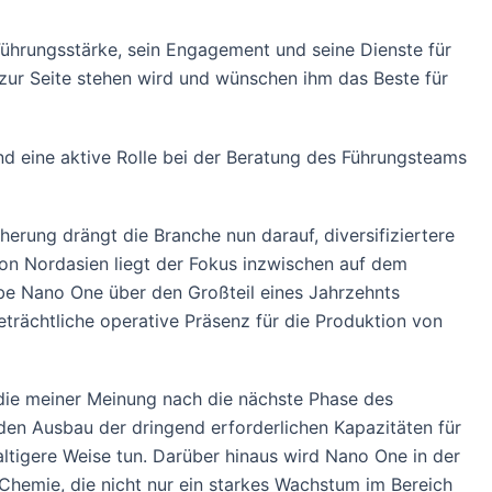
ührungsstärke, sein Engagement und seine Dienste für
 zur Seite stehen wird und wünschen ihm das Beste für
d eine aktive Rolle bei der Beratung des Führungsteams
rung drängt die Branche nun darauf, diversifiziertere
on Nordasien liegt der Fokus inzwischen auf dem
abe Nano One über den Großteil eines Jahrzehnts
eträchtliche operative Präsenz für die Produktion von
die meiner Meinung nach die nächste Phase des
 den Ausbau der dringend erforderlichen Kapazitäten für
altigere Weise tun. Darüber hinaus wird Nano One in der
 Chemie, die nicht nur ein starkes Wachstum im Bereich