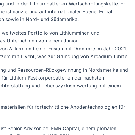
g und in der Lithiumbatterien-Wertschöpfungskette. Er
nsfinanzierung auf internationaler Ebene. Er hat
ien sowie in Nord- und Südamerika.
 weltweites Portfolio von Lithiumminen und
r das Unternehmen von einem Junior-
on Allkem und einer Fusion mit Orocobre im Jahr 2021.
urzem mit Livent, was zur Gründung von Arcadium führte.
ycling und Ressourcen-Rückgewinnung in Nordamerika und
 für Lithium-Festkörperbatterien der nächsten
ichterstattung und Lebenszyklusbewertung mit einem
materialien für fortschrittliche Anodentechnologien für
 ist Senior Advisor bei EMR Capital, einem globalen