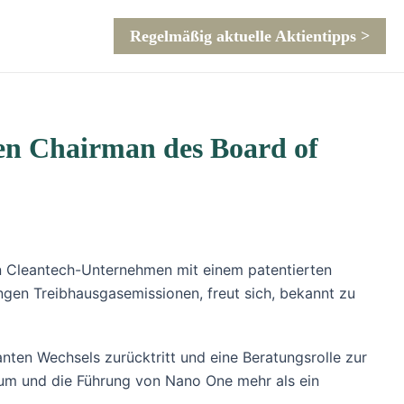
Regelmäßig aktuelle Aktientipps >
en Chairman des Board of
n Cleantech-Unternehmen mit einem patentierten
ngen Treibhausgasemissionen, freut sich, bekannt zu
ten Wechsels zurücktritt und eine Beratungsrolle zur
tum und die Führung von Nano One mehr als ein