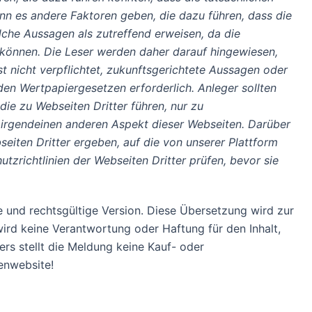
nn es andere Faktoren geben, die dazu führen, dass die
olche Aussagen als zutreffend erweisen, da die
 können. Die Leser werden daher darauf hingewiesen,
t nicht verpflichtet, zukunftsgerichtete Aussagen oder
nden Wertpapiergesetzen erforderlich. Anleger sollten
 die zu Webseiten Dritter führen, nur zu
 irgendeinen anderen Aspekt dieser Webseiten. Darüber
eiten Dritter ergeben, auf die von unserer Plattform
zrichtlinien der Webseiten Dritter prüfen, bevor sie
erte und rechtsgültige Version. Diese Übersetzung wird zur
ird keine Verantwortung oder Haftung für den Inhalt,
rs stellt die Meldung keine Kauf- oder
enwebsite!