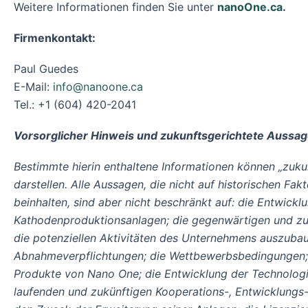
Weitere Informationen finden Sie unter
nanoOne.ca
.
Firmenkontakt:
Paul Guedes
E-Mail:
info@nanoone.ca
Tel.: +1 (604) 420-2041
Vorsorglicher Hinweis und zukunftsgerichtete Aussa
Bestimmte hierin enthaltene Informationen können „zuku
darstellen. Alle Aussagen, die nicht auf historischen Fa
beinhalten, sind aber nicht beschränkt auf: die Entwick
Kathodenproduktionsanlagen; die gegenwärtigen und zuk
die potenziellen Aktivitäten des Unternehmens auszubau
Abnahmeverpflichtungen; die Wettbewerbsbedingungen; d
Produkte von Nano One; die Entwicklung der Technologie
laufenden und zukünftigen Kooperations-, Entwicklungs-