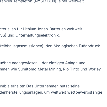
ranklin Templeton (NYSE: BEN), einer weltweit
erialien für Lithium-Ionen-Batterien weltweit
SS) und Unterhaltungselektronik.
e Treibhausgasemissionen), den ökologischen Fußabdruck
 Québec nachgewiesen – der einzigen Anlage und
nehmen wie Sumitomo Metal Mining, Rio Tinto und Worley
umbia erhalten.Das Unternehmen nutzt seine
odenherstellungsanlagen, um weltweit wettbewerbsfähige