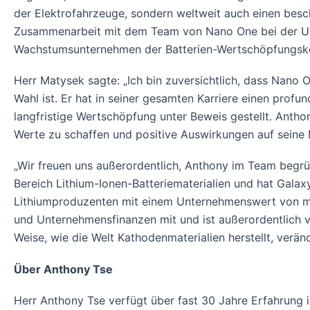
der Elektrofahrzeuge, sondern weltweit auch einen besc
Zusammenarbeit mit dem Team von Nano One bei der Ums
Wachstumsunternehmen der Batterien-Wertschöpfungsket
Herr Matysek sagte: „Ich bin zuversichtlich, dass Nano 
Wahl ist. Er hat in seiner gesamten Karriere einen profu
langfristige Wertschöpfung unter Beweis gestellt. Antho
Werte zu schaffen und positive Auswirkungen auf seine M
„Wir freuen uns außerordentlich, Anthony im Team begrü
Bereich Lithium-Ionen-Batteriematerialien und hat Gal
Lithiumproduzenten mit einem Unternehmenswert von mehr
und Unternehmensfinanzen mit und ist außerordentlich v
Weise, wie die Welt Kathodenmaterialien herstellt, ver
Über Anthony Tse
Herr Anthony Tse verfügt über fast 30 Jahre Erfahrung