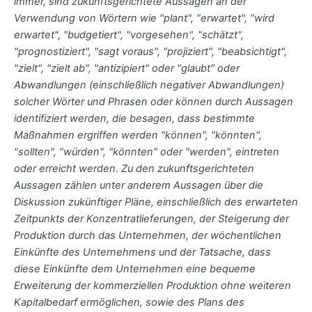
immer, sind zukunftsgerichtete Aussagen an der
Verwendung von Wörtern wie "plant", "erwartet", "wird
erwartet", "budgetiert", "vorgesehen", "schätzt",
"prognostiziert", "sagt voraus", "projiziert", "beabsichtigt",
"zielt", "zielt ab", "antizipiert" oder "glaubt" oder
Abwandlungen (einschließlich negativer Abwandlungen)
solcher Wörter und Phrasen oder können durch Aussagen
identifiziert werden, die besagen, dass bestimmte
Maßnahmen ergriffen werden "können", "könnten",
"sollten", "würden", "könnten" oder "werden", eintreten
oder erreicht werden. Zu den zukunftsgerichteten
Aussagen zählen unter anderem Aussagen über die
Diskussion zukünftiger Pläne, einschließlich des erwarteten
Zeitpunkts der Konzentratlieferungen, der Steigerung der
Produktion durch das Unternehmen, der wöchentlichen
Einkünfte des Unternehmens und der Tatsache, dass
diese Einkünfte dem Unternehmen eine bequeme
Erweiterung der kommerziellen Produktion ohne weiteren
Kapitalbedarf ermöglichen, sowie des Plans des