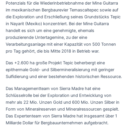
Potenzials für die Wiederinbetriebnahme der Mine Guitarra
im mexikanischen Bergbaurevier Temascaltepec sowie auf
die Exploration und Erschließung seines Grundstücks Tepic
in Nayarit (Mexiko) konzentriert. Bei der Mine Guitarra
handelt es sich um eine genehmigte, ehemals
produzierende Untertagemine, zu der eine
Verarbeitungsanlage mit einer Kapazität von 500 Tonnen
pro Tag gehört, die bis Mitte 2018 in Betrieb war.
Das +2.600 ha große Projekt Tepic beherbergt eine
epithermale Gold- und Silbermineralisierung mit geringer
Sulfidierung und einer bestehenden historischen Ressource.
Das Managementteam von Sierra Madre hat eine
Schlüsselrolle bei der Exploration und Entwicklung von
mehr als 22 Mio. Unzen Gold und 600 Mio. Unzen Silber in
Form von Mineralreserven und Mineralressourcen gespielt.
Das Expertenteam von Sierra Madre hat insgesamt über 1
Milliarde Dollar für Bergbauunternehmen aufgebracht.