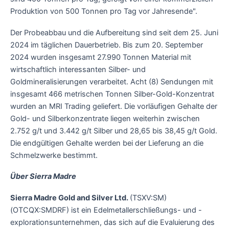
Produktion von 500 Tonnen pro Tag vor Jahresende".
Der Probeabbau und die Aufbereitung sind seit dem 25. Juni
2024 im täglichen Dauerbetrieb. Bis zum 20. September
2024 wurden insgesamt 27.990 Tonnen Material mit
wirtschaftlich interessanten Silber- und
Goldmineralisierungen verarbeitet. Acht (8) Sendungen mit
insgesamt 466 metrischen Tonnen Silber-Gold-Konzentrat
wurden an MRI Trading geliefert. Die vorläufigen Gehalte der
Gold- und Silberkonzentrate liegen weiterhin zwischen
2.752 g/t und 3.442 g/t Silber und 28,65 bis 38,45 g/t Gold.
Die endgültigen Gehalte werden bei der Lieferung an die
Schmelzwerke bestimmt.
Über Sierra Madre
Sierra Madre Gold and Silver Ltd.
(TSXV:SM)
(OTCQX:SMDRF) ist ein Edelmetallerschließungs- und -
explorationsunternehmen, das sich auf die Evaluierung des