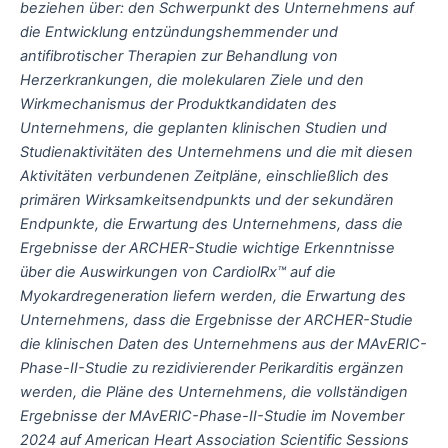
beziehen über: den Schwerpunkt des Unternehmens auf
die Entwicklung entzündungshemmender und
antifibrotischer Therapien zur Behandlung von
Herzerkrankungen, die molekularen Ziele und den
Wirkmechanismus der Produktkandidaten des
Unternehmens, die geplanten klinischen Studien und
Studienaktivitäten des Unternehmens und die mit diesen
Aktivitäten verbundenen Zeitpläne, einschließlich des
primären Wirksamkeitsendpunkts und der sekundären
Endpunkte, die Erwartung des Unternehmens, dass die
Ergebnisse der ARCHER-Studie wichtige Erkenntnisse
über die Auswirkungen von CardiolRx™ auf die
Myokardregeneration liefern werden, die Erwartung des
Unternehmens, dass die Ergebnisse der ARCHER-Studie
die klinischen Daten des Unternehmens aus der MAvERIC-
Phase-II-Studie zu rezidivierender Perikarditis ergänzen
werden, die Pläne des Unternehmens, die vollständigen
Ergebnisse der MAvERIC-Phase-II-Studie im November
2024 auf American Heart Association Scientific Sessions