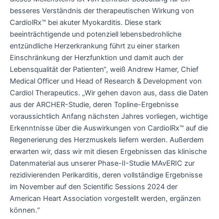
besseres Verständnis der therapeutischen Wirkung von
CardiolRx™ bei akuter Myokarditis. Diese stark
beeinträchtigende und potenziell lebensbedrohliche
entzündliche Herzerkrankung führt zu einer starken
Einschränkung der Herzfunktion und damit auch der
Lebensqualität der Patienten“, weiß Andrew Hamer, Chief
Medical Officer und Head of Research & Development von
Cardiol Therapeutics. „Wir gehen davon aus, dass die Daten
aus der ARCHER-Studie, deren Topline-Ergebnisse
voraussichtlich Anfang nächsten Jahres vorliegen, wichtige
Erkenntnisse über die Auswirkungen von CardiolRx™ auf die
Regenerierung des Herzmuskels liefern werden. Außerdem
erwarten wir, dass wir mit diesen Ergebnissen das klinische
Datenmaterial aus unserer Phase-II-Studie MAvERIC zur
rezidivierenden Perikarditis, deren vollständige Ergebnisse
im November auf den Scientific Sessions 2024 der
American Heart Association vorgestellt werden, ergänzen
können.“