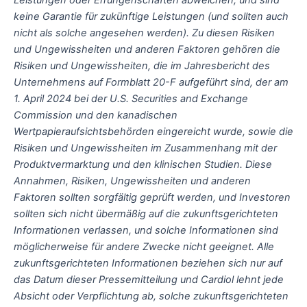
Leistungen oder Errungenschaften abweichen, und sind
keine Garantie für zukünftige Leistungen (und sollten auch
nicht als solche angesehen werden). Zu diesen Risiken
und Ungewissheiten und anderen Faktoren gehören die
Risiken und Ungewissheiten, die im Jahresbericht des
Unternehmens auf Formblatt 20-F aufgeführt sind, der am
1. April 2024 bei der U.S. Securities and Exchange
Commission und den kanadischen
Wertpapieraufsichtsbehörden eingereicht wurde, sowie die
Risiken und Ungewissheiten im Zusammenhang mit der
Produktvermarktung und den klinischen Studien. Diese
Annahmen, Risiken, Ungewissheiten und anderen
Faktoren sollten sorgfältig geprüft werden, und Investoren
sollten sich nicht übermäßig auf die zukunftsgerichteten
Informationen verlassen, und solche Informationen sind
möglicherweise für andere Zwecke nicht geeignet. Alle
zukunftsgerichteten Informationen beziehen sich nur auf
das Datum dieser Pressemitteilung und Cardiol lehnt jede
Absicht oder Verpflichtung ab, solche zukunftsgerichteten