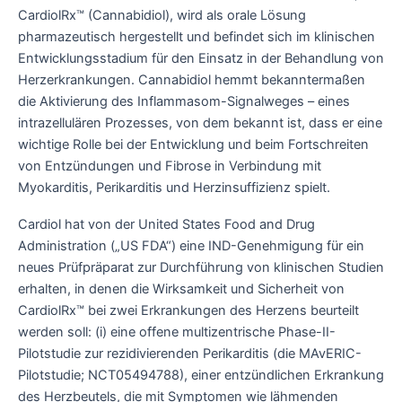
CardiolRx™ (Cannabidiol), wird als orale Lösung
pharmazeutisch hergestellt und befindet sich im klinischen
Entwicklungsstadium für den Einsatz in der Behandlung von
Herzerkrankungen. Cannabidiol hemmt bekanntermaßen
die Aktivierung des Inflammasom-Signalweges – eines
intrazellulären Prozesses, von dem bekannt ist, dass er eine
wichtige Rolle bei der Entwicklung und beim Fortschreiten
von Entzündungen und Fibrose in Verbindung mit
Myokarditis, Perikarditis und Herzinsuffizienz spielt.
Cardiol hat von der United States Food and Drug
Administration („US FDA“) eine IND-Genehmigung für ein
neues Prüfpräparat zur Durchführung von klinischen Studien
erhalten, in denen die Wirksamkeit und Sicherheit von
CardiolRx™ bei zwei Erkrankungen des Herzens beurteilt
werden soll: (i) eine offene multizentrische Phase-II-
Pilotstudie zur rezidivierenden Perikarditis (die MAvERIC-
Pilotstudie; NCT05494788), einer entzündlichen Erkrankung
des Herzbeutels, die mit Symptomen wie lähmenden