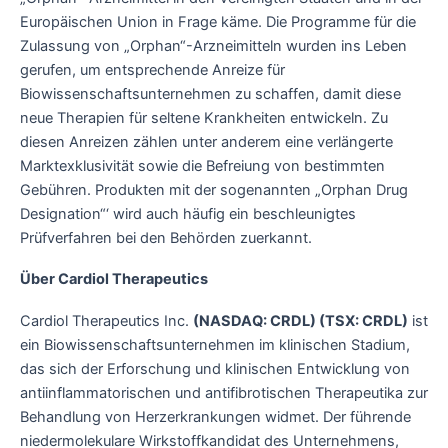
Europäischen Union in Frage käme. Die Programme für die
Zulassung von „Orphan“-Arzneimitteln wurden ins Leben
gerufen, um entsprechende Anreize für
Biowissenschaftsunternehmen zu schaffen, damit diese
neue Therapien für seltene Krankheiten entwickeln. Zu
diesen Anreizen zählen unter anderem eine verlängerte
Marktexklusivität sowie die Befreiung von bestimmten
Gebühren. Produkten mit der sogenannten „Orphan Drug
Designation“‘ wird auch häufig ein beschleunigtes
Prüfverfahren bei den Behörden zuerkannt.
Über Cardiol Therapeutics
Cardiol Therapeutics Inc.
(NASDAQ: CRDL) (TSX: CRDL)
ist
ein Biowissenschaftsunternehmen im klinischen Stadium,
das sich der Erforschung und klinischen Entwicklung von
antiinflammatorischen und antifibrotischen Therapeutika zur
Behandlung von Herzerkrankungen widmet. Der führende
niedermolekulare Wirkstoffkandidat des Unternehmens,