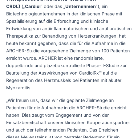
CRDL)
(„
Cardiol
“ oder das „
Unternehmen
“), ein
Biotechnologieunternehmen in der klinischen Phase mit
Spezialisierung auf die Erforschung und klinische
Entwicklung von antiinflammatorischen und antifibrotischen
Therapeutika zur Behandlung von Herzerkrankungen, hat
heute bekannt gegeben, dass die für die Aufnahme in die
ARCHER-Studie vorgesehene Zielmenge von 100 Patienten
erreicht wurde. ARCHER ist eine randomisierte,
doppelblinde und plazebokontrollierte Phase-II-Studie zur
Beurteilung der Auswirkungen von CardiolRx™ auf die
Regeneration des Herzmuskels bei Patienten mit akuter
Myokarditis.
„Wir freuen uns, dass wir die geplante Zielmenge an
Patienten für die Aufnahme in die ARCHER-Studie erreicht
haben. Dies zeugt vom Engagement und von der
Einsatzbereitschaft unserer klinischen Kooperationspartner
und auch der teilnehmenden Patienten. Das Erreichen
dieses Meilensteins ist von zentraler Bedeutung für ein