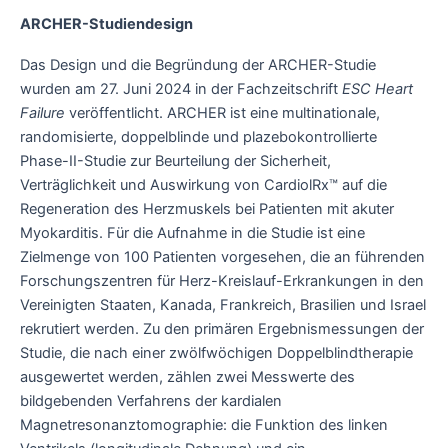
ARCHER-Studiendesign
Das Design und die Begründung der ARCHER-Studie
wurden am 27. Juni 2024 in der Fachzeitschrift
ESC Heart
Failure
veröffentlicht. ARCHER ist eine multinationale,
randomisierte, doppelblinde und plazebokontrollierte
Phase-II-Studie zur Beurteilung der Sicherheit,
Verträglichkeit und Auswirkung von CardiolRx™ auf die
Regeneration des Herzmuskels bei Patienten mit akuter
Myokarditis. Für die Aufnahme in die Studie ist eine
Zielmenge von 100 Patienten vorgesehen, die an führenden
Forschungszentren für Herz-Kreislauf-Erkrankungen in den
Vereinigten Staaten, Kanada, Frankreich, Brasilien und Israel
rekrutiert werden. Zu den primären Ergebnismessungen der
Studie, die nach einer zwölfwöchigen Doppelblindtherapie
ausgewertet werden, zählen zwei Messwerte des
bildgebenden Verfahrens der kardialen
Magnetresonanztomographie: die Funktion des linken