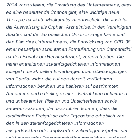
2024 vorzustellen, die Erwartung des Unternehmens, dass
es eine bedeutende Chance gibt, eine wichtige neue
Therapie für akute Myokarditis zu entwickeln, die auch für
die Ausweisung als Orphan-Arzneimittel in den Vereinigten
Staaten und der Europäischen Union in Frage käme und
den Plan des Unternehmens, die Entwicklung von CRD-38,
einer neuartigen subkutanen Formulierung von Cannabidiol
für den Einsatz bei Herzinsuffizient, voranzutreiben. Die
hierin enthaltenen zukunftsgerichteten Informationen
spiegeln die aktuellen Erwartungen oder Überzeugungen
von Cardiol wider, die auf den derzeit verfügbaren
Informationen beruhen und basieren auf bestimmten
Annahmen und unterliegen einer Vielzahl von bekannten
und unbekannten Risiken und Unsicherheiten sowie
anderen Faktoren, die dazu führen können, dass die
tatsächlichen Ereignisse oder Ergebnisse erheblich von
den in den zukunftsgerichteten Informationen
ausgedrückten oder implizierten zukünftigen Ergebnissen,