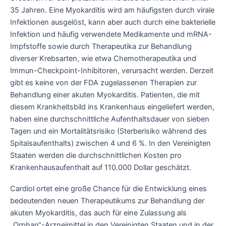
35 Jahren. Eine Myokarditis wird am häufigsten durch virale
Infektionen ausgelöst, kann aber auch durch eine bakterielle
Infektion und häufig verwendete Medikamente und mRNA-
Impfstoffe sowie durch Therapeutika zur Behandlung
diverser Krebsarten, wie etwa Chemotherapeutika und
Immun-Checkpoint-Inhibitoren, verursacht werden. Derzeit
gibt es keine von der FDA zugelassenen Therapien zur
Behandlung einer akuten Myokarditis. Patienten, die mit
diesem Krankheitsbild ins Krankenhaus eingeliefert werden,
haben eine durchschnittliche Aufenthaltsdauer von sieben
Tagen und ein Mortalitätsrisiko (Sterberisiko während des
Spitalsaufenthalts) zwischen 4 und 6 %. In den Vereinigten
Staaten werden die durchschnittlichen Kosten pro
Krankenhausaufenthalt auf 110.000 Dollar geschätzt.
Cardiol ortet eine große Chance für die Entwicklung eines
bedeutenden neuen Therapeutikums zur Behandlung der
akuten Myokarditis, das auch für eine Zulassung als
„Orphan“-Arzneimittel in den Vereinigten Staaten und in der