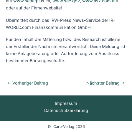
auf
www.sedar
plus.ca,
www.sec.gov
,
www.asx.com.au/
oder auf der Firmenwebsite!
Übermittelt durch das IRW-Press News-Service der IR-
WORLD.com Finanzkommunikation GmbH
Für den Inhalt der Mitteilung bzw. des Research ist alleine
der Ersteller der Nachricht verantwortlich. Diese Meldung ist
keine Anlageberatung oder Aufforderung zum Abschluss
bestimmter Börsengeschäfte.
←
Vorheriger Beitrag
Nächster Beitrag
→
Impressum
Datenschutzerklärung
© Care-Verlag 2026