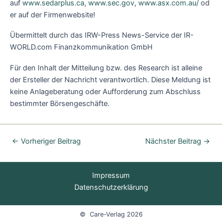
auf
www.sedarplus.ca
,
www.sec.gov
,
www.asx.com.au/
od
er auf der Firmenwebsite!
Übermittelt durch das IRW-Press News-Service der IR-
WORLD.com Finanzkommunikation GmbH
Für den Inhalt der Mitteilung bzw. des Research ist alleine
der Ersteller der Nachricht verantwortlich. Diese Meldung ist
keine Anlageberatung oder Aufforderung zum Abschluss
bestimmter Börsengeschäfte.
←
Vorheriger Beitrag
Nächster Beitrag
→
Impressum
Datenschutzerklärung
© Care-Verlag 2026