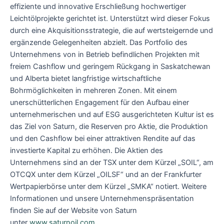
effiziente und innovative Erschließung hochwertiger
Leichtölprojekte gerichtet ist. Unterstützt wird dieser Fokus
durch eine Akquisitionsstrategie, die auf wertsteigernde und
ergänzende Gelegenheiten abzielt. Das Portfolio des
Unternehmens von in Betrieb befindlichen Projekten mit
freiem Cashflow und geringem Rückgang in Saskatchewan
und Alberta bietet langfristige wirtschaftliche
Bohrmöglichkeiten in mehreren Zonen. Mit einem
unerschütterlichen Engagement für den Aufbau einer
unternehmerischen und auf ESG ausgerichteten Kultur ist es
das Ziel von Saturn, die Reserven pro Aktie, die Produktion
und den Cashflow bei einer attraktiven Rendite auf das
investierte Kapital zu erhöhen. Die Aktien des
Unternehmens sind an der TSX unter dem Kürzel „SOIL“, am
OTCQX unter dem Kürzel „OILSF“ und an der Frankfurter
Wertpapierbörse unter dem Kürzel „SMKA“ notiert. Weitere
Informationen und unsere Unternehmenspräsentation
finden Sie auf der Website von Saturn
unter
www.saturnoil.com
.