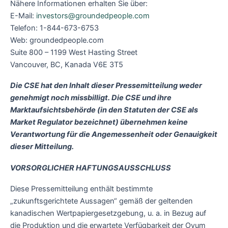
Nähere Informationen erhalten Sie über:
E-Mail:
investors@groundedpeople.com
Telefon: 1-844-673-6753
Web: groundedpeople.com
Suite 800 – 1199 West Hasting Street
Vancouver, BC, Kanada V6E 3T5
Die CSE hat den Inhalt dieser Pressemitteilung weder
genehmigt noch missbilligt. Die CSE und ihre
Marktaufsichtsbehörde (in den Statuten der CSE als
Market Regulator bezeichnet) übernehmen keine
Verantwortung für die Angemessenheit oder Genauigkeit
dieser Mitteilung.
VORSORGLICHER HAFTUNGSAUSSCHLUSS
Diese Pressemitteilung enthält bestimmte
„zukunftsgerichtete Aussagen“ gemäß der geltenden
kanadischen Wertpapiergesetzgebung, u. a. in Bezug auf
die Produktion und die erwartete Verfügbarkeit der Oyum