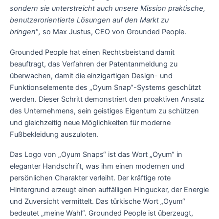
sondern sie unterstreicht auch unsere Mission praktische,
benutzerorientierte Lösungen auf den Markt zu
bringen
“
,
so Max Justus, CEO von Grounded People.
Grounded People hat einen Rechtsbeistand damit
beauftragt, das Verfahren der Patentanmeldung zu
überwachen, damit die einzigartigen Design- und
Funktionselemente des „Oyum Snap“-Systems geschützt
werden. Dieser Schritt demonstriert den proaktiven Ansatz
des Unternehmens, sein geistiges Eigentum zu schützen
und gleichzeitig neue Möglichkeiten für moderne
Fußbekleidung auszuloten.
Das Logo von „Oyum Snaps“ ist das Wort „Oyum“ in
eleganter Handschrift, was ihm einen modernen und
persönlichen Charakter verleiht. Der kräftige rote
Hintergrund erzeugt einen auffälligen Hingucker, der Energie
und Zuversicht vermittelt. Das türkische Wort „Oyum“
bedeutet „meine Wahl“. Grounded People ist überzeugt,