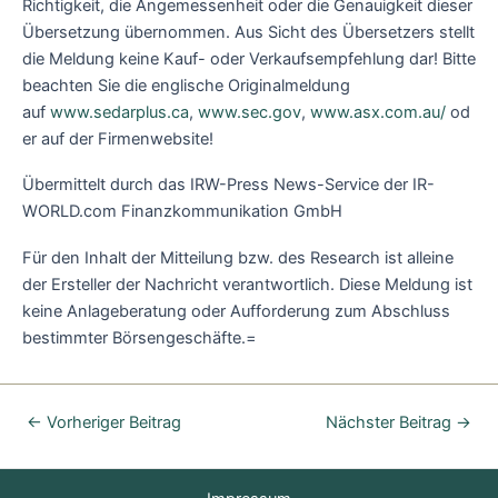
Richtigkeit, die Angemessenheit oder die Genauigkeit dieser
Übersetzung übernommen. Aus Sicht des Übersetzers stellt
die Meldung keine Kauf- oder Verkaufsempfehlung dar! Bitte
beachten Sie die englische Originalmeldung
auf
www.sedarplus.ca
,
www.sec.gov
,
www.asx.com.au/
od
er auf der Firmenwebsite!
Übermittelt durch das IRW-Press News-Service der IR-
WORLD.com Finanzkommunikation GmbH
Für den Inhalt der Mitteilung bzw. des Research ist alleine
der Ersteller der Nachricht verantwortlich. Diese Meldung ist
keine Anlageberatung oder Aufforderung zum Abschluss
bestimmter Börsengeschäfte.=
←
Vorheriger Beitrag
Nächster Beitrag
→