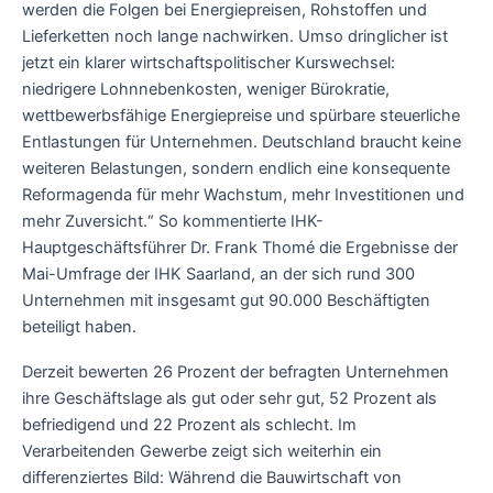
werden die Folgen bei Energiepreisen, Rohstoffen und
Lieferketten noch lange nachwirken. Umso dringlicher ist
jetzt ein klarer wirtschaftspolitischer Kurswechsel:
niedrigere Lohnnebenkosten, weniger Bürokratie,
wettbewerbsfähige Energiepreise und spürbare steuerliche
Entlastungen für Unternehmen. Deutschland braucht keine
weiteren Belastungen, sondern endlich eine konsequente
Reformagenda für mehr Wachstum, mehr Investitionen und
mehr Zuversicht.“ So kommentierte IHK-
Hauptgeschäftsführer Dr. Frank Thomé die Ergebnisse der
Mai-Umfrage der IHK Saarland, an der sich rund 300
Unternehmen mit insgesamt gut 90.000 Beschäftigten
beteiligt haben.
Derzeit bewerten 26 Prozent der befragten Unternehmen
ihre Geschäftslage als gut oder sehr gut, 52 Prozent als
befriedigend und 22 Prozent als schlecht. Im
Verarbeitenden Gewerbe zeigt sich weiterhin ein
differenziertes Bild: Während die Bauwirtschaft von