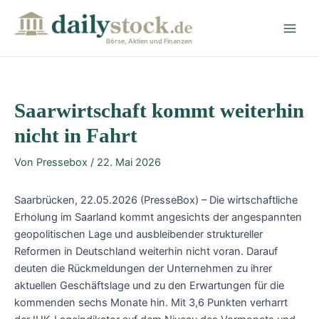
Zum
Post
Main
Inhalt
navigation
Men
springen
Börse, Aktien und Finanzen
Saarwirtschaft kommt weiterhin
nicht in Fahrt
Von
Pressebox
/
22. Mai 2026
Saarbrücken, 22.05.2026 (PresseBox) – Die wirtschaftliche
Erholung im Saarland kommt angesichts der angespannten
geopolitischen Lage und ausbleibender struktureller
Reformen in Deutschland weiterhin nicht voran. Darauf
deuten die Rückmeldungen der Unternehmen zu ihrer
aktuellen Geschäftslage und zu den Erwartungen für die
kommenden sechs Monate hin. Mit 3,6 Punkten verharrt