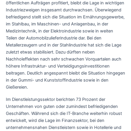
öffentlichen Aufträgen profitiert, bleibt die Lage in wichtigen
Industriezweigen insgesamt durchwachsen. Überwiegend
befriedigend stellt sich die Situation im Ernährungsgewerbe,
im Stahlbau, im Maschinen- und Anlagenbau, in der
Medizintechnik, in der Elektroindustrie sowie in weiten
Teilen der Automobilzulieferindustrie dar. Bei den
Metallerzeugern und in der Stahlindustrie hat sich die Lage
zuletzt etwas stabilisiert. Dazu dürften neben
Nachholeffekten nach sehr schwachen Vorquartalen auch
höhere Infrastruktur- und Verteidigungsinvestitionen
beitragen. Deutlich angespannt bleibt die Situation hingegen
in der Gummi- und Kunststoffindustrie sowie in den
Gießereien.
Im Dienstleistungssektor berichten 73 Prozent der
Unternehmen von guten oder zumindest befriedigenden
Geschäften. Während sich die IT-Branche weiterhin robust
entwickelt, wird die Lage im Finanzsektor, bei den
unternehmensnahen Dienstleistern sowie in Hotellerie und