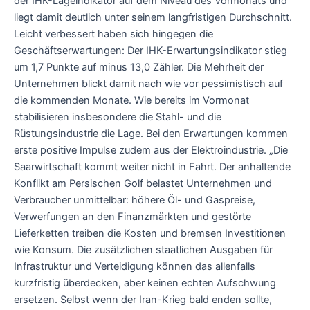
der IHK-Lageindikator auf dem Niveau des Vormonats und
liegt damit deutlich unter seinem langfristigen Durchschnitt.
Leicht verbessert haben sich hingegen die
Geschäftserwartungen: Der IHK-Erwartungsindikator stieg
um 1,7 Punkte auf minus 13,0 Zähler. Die Mehrheit der
Unternehmen blickt damit nach wie vor pessimistisch auf
die kommenden Monate. Wie bereits im Vormonat
stabilisieren insbesondere die Stahl- und die
Rüstungsindustrie die Lage. Bei den Erwartungen kommen
erste positive Impulse zudem aus der Elektroindustrie. „Die
Saarwirtschaft kommt weiter nicht in Fahrt. Der anhaltende
Konflikt am Persischen Golf belastet Unternehmen und
Verbraucher unmittelbar: höhere Öl- und Gaspreise,
Verwerfungen an den Finanzmärkten und gestörte
Lieferketten treiben die Kosten und bremsen Investitionen
wie Konsum. Die zusätzlichen staatlichen Ausgaben für
Infrastruktur und Verteidigung können das allenfalls
kurzfristig überdecken, aber keinen echten Aufschwung
ersetzen. Selbst wenn der Iran-Krieg bald enden sollte,