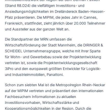
(Stand R8.D24) die vielfältigen Investitions- und
Ansiedlungsmöglichkeiten im Dreiländereck Baden-Hessen-
Pfalz präsentieren. Die MIPIM, die jedes Jahr in Cannes,
Frankreich, stattfindet, zieht jährlich über 20.000 Teilnehmer
und Aussteller aus der ganzen Welt an.
Die Standpartner der MRN umfassen die
Wirtschaftsförderung der Stadt Mannheim, die DIRINGER &
SCHEIDEL Unternehmensgruppe, welche mit Ihrer Sparte
für Wohn- und Gewerbebau sowie der Projektentwicklung
vertreten ist, sowie die Projektentwicklungsgesellschaft
3iPro und den europaweit größten Entwickler für Logistik-
und Industrieimmobilien, Panattoni.
Schon zum siebten Mal ist die Metropolregion Rhein-Neckar
auf der MIPIM vertreten und präsentiert den internationalen
Fachbesuchern Informationen zu aktuellen
Investitionsvorhaben, Wirtschaftsstärke und
Kooperationsmöglichkeiten in der Region. Durch die