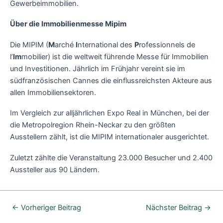
Gewerbeimmobilien.
Über die Immobilienmesse Mipim
Die MIPIM (
M
arché
I
nternational des
P
rofessionnels de
l’
Im
mobilier) ist die weltweit führende Messe für Immobilien
und Investitionen. Jährlich im Frühjahr vereint sie im
südfranzösischen Cannes die einflussreichsten Akteure aus
allen Immobiliensektoren.
Im Vergleich zur alljährlichen Expo Real in München, bei der
die Metropolregion Rhein-Neckar zu den größten
Ausstellern zählt, ist die MIPIM internationaler ausgerichtet.
Zuletzt zählte die Veranstaltung 23.000 Besucher und 2.400
Aussteller aus 90 Ländern.
←
Vorheriger Beitrag
Nächster Beitrag
→