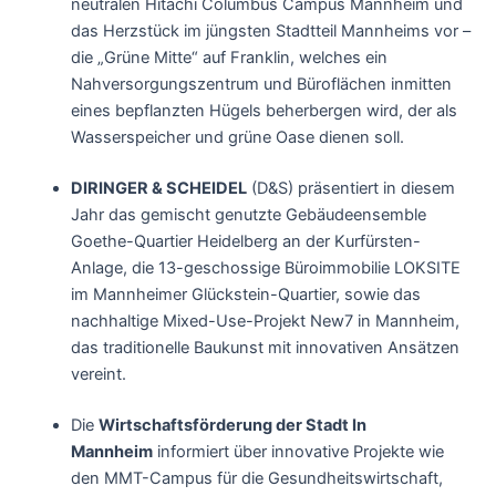
neutralen Hitachi Columbus Campus Mannheim und
das Herzstück im jüngsten Stadtteil Mannheims vor –
die „Grüne Mitte“ auf Franklin, welches ein
Nahversorgungszentrum und Büroflächen inmitten
eines bepflanzten Hügels beherbergen wird, der als
Wasserspeicher und grüne Oase dienen soll.
DIRINGER & SCHEIDEL
(D&S) präsentiert in diesem
Jahr das gemischt genutzte Gebäudeensemble
Goethe-Quartier Heidelberg an der Kurfürsten-
Anlage, die 13-geschossige Büroimmobilie LOKSITE
im Mannheimer Glückstein-Quartier, sowie das
nachhaltige Mixed-Use-Projekt New7 in Mannheim,
das traditionelle Baukunst mit innovativen Ansätzen
vereint.
Die
Wirtschaftsförderung der Stadt In
Mannheim
informiert über innovative Projekte wie
den MMT-Campus für die Gesundheitswirtschaft,