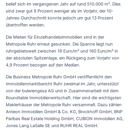
belief sich im vergangenen Jahr auf rund 510.000 m². Dies
sind zwar gut 9 Prozent weniger als im Vorjahr, der 10-
Jahres-Durchschnitt konnte jedoch um gut 13 Prozent
übertroffen werden.
Die Mieten für Einzelhandelsimmobilien sind in der
Metropole Ruhr erneut gesunken. Die Spanne liegt nun
ruhrgebietsweit zwischen 16 Euro/m² und 160 Euro/m² in
der absoluten Spitzenlage, ein Rückgang zum Vorjahr von
4,9 Prozent bezogen auf den Median.
Die Business Metropole Ruhr GmbH veröffentlicht den
Immobilienmarktbericht Ruhr zweimal im Jahr, unterstützt
von der bulwiengesa AG und in Zusammenarbeit mit dem
Roundtable Immobilienwirtschaft. Hier sind die wichtigsten
Maklerhäuser der Metropole Ruhr versammelt. Dazu zählen
Anteon Immobilien GmbH & Co. KG, Brockhoff GmbH, BNP
Paribas Real Estate Holding GmbH, CUBION Immobilien AG,
Jones Lang LaSalle SE und RUHR REAL GmbH.