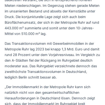
Baukosten verstärkt, die sich in entsprechend höheren
Mieten niederschlagen. Im Gegenzug stehen gerade Mieten
im unsanierten Bestand und abseits der Kernstädte unter
Druck. Die konjunkturelle Lage zeigt sich auch beim
Büroflächenumsatz, der sich in der Metropole Ruhr auf rund
443.000 m² summierte und somit unter dem 10-Jahres-
Mittel von 510.000 m² lag.
Das Transaktionsvolumen mit Gewerbeimmobilien in der
Metropole Ruhr lag 2023 bei knapp 1,3 Mrd. Euro und damit
rund 28 Prozent unter dem Vorjahresniveau. Im Vergleich zu
den A-Städten fiel der Rückgang im Ruhrgebiet deutlich
moderater aus. Das Ruhrgebiet verzeichnete dennoch das
zweithöchste Transaktionsvolumen in Deutschland,
lediglich Berlin schnitt besser ab.
„Der Immobilienmarkt in der Metropole Ruhr kann sich
natürlich nicht von den gesamtwirtschaftlichen
Herausforderungen in Deutschland lösen. Dennoch zeigt
sich, dass der Immobilienmarkt im Ruhrgebiet breit