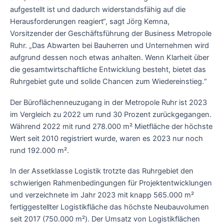
aufgestellt ist und dadurch widerstandsfähig auf die
Herausforderungen reagiert“, sagt Jörg Kemna,
Vorsitzender der Geschäftsführung der Business Metropole
Ruhr. „Das Abwarten bei Bauherren und Unternehmen wird
aufgrund dessen noch etwas anhalten. Wenn Klarheit über
die gesamtwirtschaftliche Entwicklung besteht, bietet das
Ruhrgebiet gute und solide Chancen zum Wiedereinstieg.“
Der Büroflächenneuzugang in der Metropole Ruhr ist 2023
im Vergleich zu 2022 um rund 30 Prozent zurückgegangen.
Während 2022 mit rund 278.000 m² Mietfläche der höchste
Wert seit 2010 registriert wurde, waren es 2023 nur noch
rund 192.000 m².
In der Assetklasse Logistik trotzte das Ruhrgebiet den
schwierigen Rahmenbedingungen für Projektentwicklungen
und verzeichnete im Jahr 2023 mit knapp 565.000 m²
fertiggestellter Logistikfläche das höchste Neubauvolumen
seit 2017 (750.000 m²). Der Umsatz von Logistikflächen