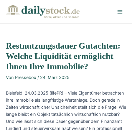
Zum
Post
Main
Inhalt
navigation
Men
springen
Börse, Aktien und Finanzen
Restnutzungsdauer Gutachten:
Welche Liquidität ermöglicht
Ihnen Ihre Immobilie?
Von
Pressebox
/
24. März 2025
Bielefeld, 24.03.2025 (lifePR) – Viele Eigentümer betrachten
ihre Immobilie als langfristige Wertanlage. Doch gerade in
Zeiten wirtschaftlicher Unsicherheit stellt sich die Frage: Wie
lange bleibt ein Objekt tatsächlich wirtschaftlich nutzbar?
Und wie lässt sich diese Dauer gegenüber dem Finanzamt
fundiert und steuerwirksam nachweisen? Ein professionell