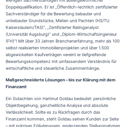
wenigen Sachverständigen mit außergewöhnlicher
Doppelqualifikation. Er ist „Öffentlich-rechtlich zertifizierter
Sachverständiger für die Bewertung bebauter und
unbebauter Grundstücke, Mieten und Pachten (HS/TU
Kaiserslautern/TAS)“, „Zertifizierter Ratinganalyst
(Universität Augsburg)“ und „Diplom-Wirtschaftsingenieur
(FH)“! Mit über 33 Jahren Branchenerfahrung, mehr als 100
selbst realisierten Immobilienprojekten und über 1.500
abgewickelten Kaufverträgen vereint er tiefgreifende
Bewertungskompetenz mit umfassendem Verständnis für
wirtschaftliche und steuerliche Zusammenhänge.
Maßgeschneiderte Lösungen – bis zur Klärung mit dem
Finanzamt
Ein Gutachten von Hartmut Goldau bedeutet: persönliche
Objektbegehung, ganzheitliche Analyse und absolute
Verlässlichkeit. Sollte es zu Rückfragen durch das
Finanzamt kommen, steht Goldau seinen Kunden zur Seite
– mit präzisen Erläuterungen, ergänzenden Stellungnahmen