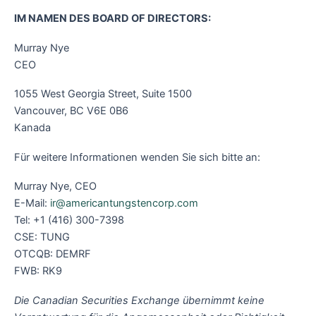
IM NAMEN DES BOARD OF DIRECTORS:
Murray Nye
CEO
1055 West Georgia Street, Suite 1500
Vancouver, BC V6E 0B6
Kanada
Für weitere Informationen wenden Sie sich bitte an:
Murray Nye, CEO
E-Mail:
ir@americantungstencorp.com
Tel: +1 (416) 300-7398
CSE: TUNG
OTCQB: DEMRF
FWB: RK9
Die Canadian Securities Exchange übernimmt keine