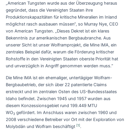
„American Tungsten wurde aus der Überzeugung heraus
gegründet, dass die Vereinigten Staaten ihre
Produktionskapazitäten für kritische Mineralien im Inland
möglichst rasch ausbauen müssen“, so Murray Nye, CEO
von American Tungsten. „Dieses Dekret ist ein klares
Bekenntnis zur amerikanischen Bergbaubranche. Aus
unserer Sicht ist unser Wolframprojekt, die Mine IMA, ein
zentrales Beispiel dafür, warum die Förderung kritischer
Rohstoffe in den Vereinigten Staaten oberste Priorität hat
und unverzüglich in Angriff genommen werden muss.“
Die Mine IMA ist ein ehemaliger, untertägiger Wolfram-
Bergbaubetrieb, der sich über 22 patentierte Claims
erstreckt und im zentralen Osten des US-Bundesstaates
Idaho befindet. Zwischen 1945 und 1957 wurden aus
diesem Konzessionsgebiet rund 199.449 MTU
WO
gefördert. Im Anschluss waren zwischen 1960 und
3
2008 verschiedene Betreiber vor Ort mit der Exploration von
[1]
Molybdän und Wolfram beschäftigt
.