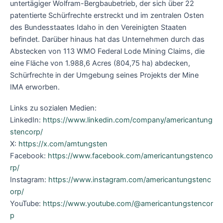
untertägiger Wolfram-Bergbaubetrieb, der sich über 22
patentierte Schürfrechte erstreckt und im zentralen Osten
des Bundesstaates Idaho in den Vereinigten Staaten
befindet. Darüber hinaus hat das Unternehmen durch das
Abstecken von 113 WMO Federal Lode Mining Claims, die
eine Fläche von 1.988,6 Acres (804,75 ha) abdecken,
Schürfrechte in der Umgebung seines Projekts der Mine
IMA erworben.
Links zu sozialen Medien:
LinkedIn:
https://www.linkedin.com/company/americantung
stencorp/
X:
https://x.com/amtungsten
Facebook:
https://www.facebook.com/americantungstenco
rp/
Instagram:
https://www.instagram.com/americantungstenc
orp/
YouTube:
https://www.youtube.com/@americantungstencor
p