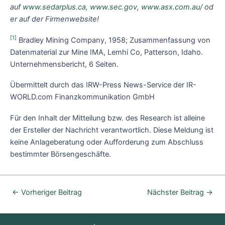
auf
www.sedarplus.ca
,
www.sec.gov
,
www.asx.com.au/
od
er auf der Firmenwebsite!
[1]
Bradley Mining Company, 1958; Zusammenfassung von
Datenmaterial zur Mine IMA, Lemhi Co, Patterson, Idaho.
Unternehmensbericht, 6 Seiten.
Übermittelt durch das IRW-Press News-Service der IR-
WORLD.com Finanzkommunikation GmbH
Für den Inhalt der Mitteilung bzw. des Research ist alleine
der Ersteller der Nachricht verantwortlich. Diese Meldung ist
keine Anlageberatung oder Aufforderung zum Abschluss
bestimmter Börsengeschäfte.
←
Vorheriger Beitrag
Nächster Beitrag
→