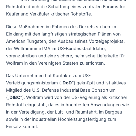
Rohstoffe durch die Schaffung eines zentralen Forums für
Käufer und Verkäufer kritischer Rohstoffe.
Diese Maßnahmen im Rahmen des Dekrets stehen im
Einklang mit den langfristigen strategischen Plänen von
American Tungsten, den Ausbau seines Vorzeigeprojekts,
der Wolframmine IMA im US-Bundesstaat Idaho,
voranzutreiben und eine sichere, heimische Lieferkette für
Wolfram in den Vereinigten Staaten zu errichten.
Das Unternehmen hat Kontakte zum US-
Verteidigungsministerium („
DoD
“) geknüpft und ist aktives
Mitglied des U.S. Defense Industrial Base Consortium
(„
DIBC
“). Wolfram wird von der US-Regierung als kritischer
Rohstoff eingestuft, da es in hochfesten Anwendungen wie
in der Verteidigung, der Luft- und Raumfahrt, im Bergbau
sowie in der industriellen Hochleistungsfertigung zum
Einsatz kommt.