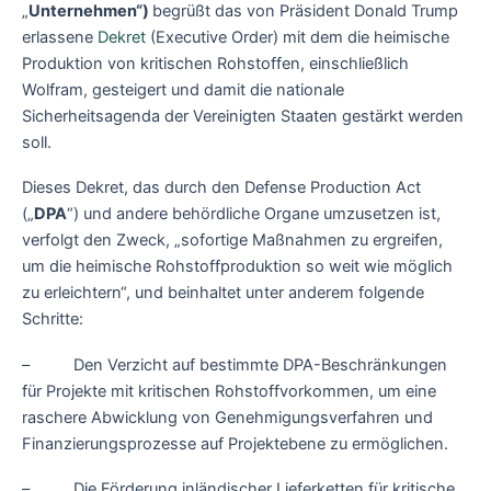
„
Unternehmen“)
begrüßt das von Präsident Donald Trump
erlassene
Dekret
(Executive Order) mit dem die heimische
Produktion von kritischen Rohstoffen, einschließlich
Wolfram, gesteigert und damit die nationale
Sicherheitsagenda der Vereinigten Staaten gestärkt werden
soll.
Dieses Dekret, das durch den Defense Production Act
(„
DPA
“) und andere behördliche Organe umzusetzen ist,
verfolgt den Zweck, „sofortige Maßnahmen zu ergreifen,
um die heimische Rohstoffproduktion so weit wie möglich
zu erleichtern“, und beinhaltet unter anderem folgende
Schritte:
– Den Verzicht auf bestimmte DPA-Beschränkungen
für Projekte mit kritischen Rohstoffvorkommen, um eine
raschere Abwicklung von Genehmigungsverfahren und
Finanzierungsprozesse auf Projektebene zu ermöglichen.
– Die Förderung inländischer Lieferketten für kritische