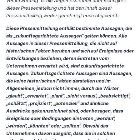
Verantwortung für die Angemessenheit oder Richtigkeit
dieser Pressemitteilung und hat den Inhalt dieser
Pressemitteilung weder genehmigt noch abgelehnt.
Diese Pressemitteilung enthält bestimmte Aussagen, die
als „zukunftsgerichtete Aussagen“ gelten können. Alle
Aussagen in dieser Pressemitteilung, die nicht auf
historischen Fakten beruhen und sich auf Ereignisse oder
Entwicklungen beziehen, deren Eintreten vom
Unternehmen erwartet wird, sind zukunftsgerichtete
Aussagen. Zukunftsgerichtete Aussagen sind Aussagen,
die keine historischen Fakten darstellen und im
Allgemeinen, jedoch nicht immer, durch die Wörter
„glaubt“, „erwartet“, „plant“, „sieht voraus“, „beabsichtigt“,
„schätzt“, „projiziert“, „potenziell“ und ähnliche
Ausdrücke gekennzeichnet sind, oder besagen, dass
Ereignisse oder Bedingungen eintreten „werden“,
„würden“, „könnten“ oder „sollten“. Obwohl das
Unternehmen davon ausgeht, dass die in solchen