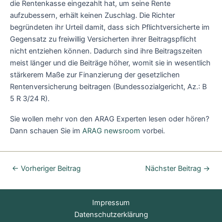
die Rentenkasse eingezahlt hat, um seine Rente
aufzubessern, erhält keinen Zuschlag. Die Richter
begründeten ihr Urteil damit, dass sich Pflichtversicherte im
Gegensatz zu freiwillig Versicherten ihrer Beitragspflicht
nicht entziehen können. Dadurch sind ihre Beitragszeiten
meist länger und die Beiträge höher, womit sie in wesentlich
stärkerem Maße zur Finanzierung der gesetzlichen
Rentenversicherung beitragen (Bundessozialgericht, Az.: B
5 R 3/24 R).
Sie wollen mehr von den ARAG Experten lesen oder hören?
Dann schauen Sie im
ARAG newsroom
vorbei.
←
Vorheriger Beitrag
Nächster Beitrag
→
Impressum
Datenschutzerklärung