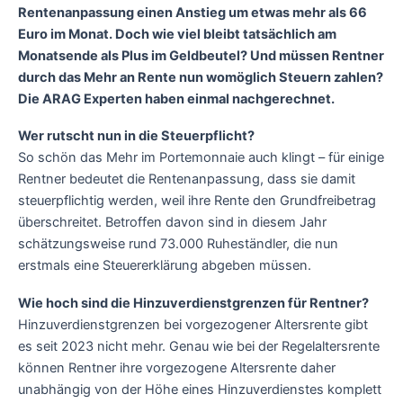
Rentenanpassung einen Anstieg um etwas mehr als 66
Euro im Monat. Doch wie viel bleibt tatsächlich am
Monatsende als Plus im Geldbeutel? Und müssen Rentner
durch das Mehr an Rente nun womöglich Steuern zahlen?
Die ARAG Experten haben einmal nachgerechnet.
Wer rutscht nun in die Steuerpflicht?
So schön das Mehr im Portemonnaie auch klingt – für einige
Rentner bedeutet die Rentenanpassung, dass sie damit
steuerpflichtig werden, weil ihre Rente den Grundfreibetrag
überschreitet. Betroffen davon sind in diesem Jahr
schätzungsweise rund 73.000 Ruheständler, die nun
erstmals eine Steuererklärung abgeben müssen.
Wie hoch sind die Hinzuverdienstgrenzen für Rentner?
Hinzuverdienstgrenzen bei vorgezogener Altersrente gibt
es seit 2023 nicht mehr. Genau wie bei der Regelaltersrente
können Rentner ihre vorgezogene Altersrente daher
unabhängig von der Höhe eines Hinzuverdienstes komplett