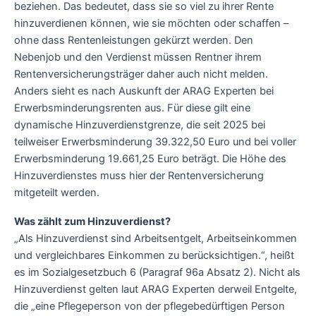
beziehen. Das bedeutet, dass sie so viel zu ihrer Rente
hinzuverdienen können, wie sie möchten oder schaffen –
ohne dass Rentenleistungen gekürzt werden. Den
Nebenjob und den Verdienst müssen Rentner ihrem
Rentenversicherungsträger daher auch nicht melden.
Anders sieht es nach Auskunft der ARAG Experten bei
Erwerbsminderungsrenten aus. Für diese gilt eine
dynamische Hinzuverdienstgrenze, die seit 2025 bei
teilweiser Erwerbsminderung 39.322,50 Euro und bei voller
Erwerbsminderung 19.661,25 Euro beträgt. Die Höhe des
Hinzuverdienstes muss hier der Rentenversicherung
mitgeteilt werden.
Was zählt zum Hinzuverdienst?
„Als Hinzuverdienst sind Arbeitsentgelt, Arbeitseinkommen
und vergleichbares Einkommen zu berücksichtigen.“, heißt
es im Sozialgesetzbuch 6 (Paragraf 96a Absatz 2). Nicht als
Hinzuverdienst gelten laut ARAG Experten derweil Entgelte,
die „eine Pflegeperson von der pflegebedürftigen Person