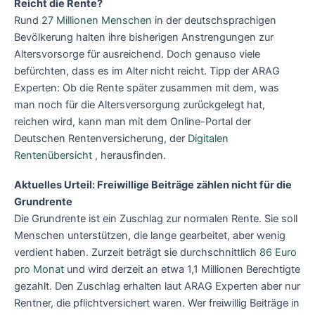
Reicht die Rente?
Rund
27 Millionen Menschen
in der deutschsprachigen
Bevölkerung halten ihre bisherigen Anstrengungen zur
Altersvorsorge für ausreichend. Doch genauso viele
befürchten, dass es im Alter nicht reicht. Tipp der ARAG
Experten: Ob die Rente später zusammen mit dem, was
man noch für die Altersversorgung zurückgelegt hat,
reichen wird, kann man mit dem Online-Portal der
Deutschen Rentenversicherung, der
Digitalen
Rentenübersicht
, herausfinden.
Aktuelles Urteil: Freiwillige Beiträge zählen nicht für die
Grundrente
Die Grundrente ist ein Zuschlag zur normalen Rente. Sie soll
Menschen unterstützen, die lange gearbeitet, aber wenig
verdient haben. Zurzeit beträgt sie durchschnittlich
86 Euro
pro Monat
und wird derzeit an etwa 1,1 Millionen Berechtigte
gezahlt. Den Zuschlag erhalten laut ARAG Experten aber nur
Rentner, die pflichtversichert waren. Wer freiwillig Beiträge in