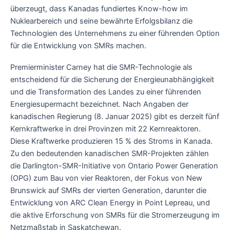
überzeugt, dass Kanadas fundiertes Know-how im
Nuklearbereich und seine bewährte Erfolgsbilanz die
Technologien des Unternehmens zu einer führenden Option
für die Entwicklung von SMRs machen.
Premierminister Carney hat die SMR-Technologie als
entscheidend für die Sicherung der Energieunabhängigkeit
und die Transformation des Landes zu einer führenden
Energiesupermacht bezeichnet. Nach Angaben der
kanadischen Regierung (8. Januar 2025) gibt es derzeit fünf
Kernkraftwerke in drei Provinzen mit 22 Kernreaktoren.
Diese Kraftwerke produzieren 15 % des Stroms in Kanada.
Zu den bedeutenden kanadischen SMR-Projekten zählen
die Darlington-SMR-Initiative von Ontario Power Generation
(OPG) zum Bau von vier Reaktoren, der Fokus von New
Brunswick auf SMRs der vierten Generation, darunter die
Entwicklung von ARC Clean Energy in Point Lepreau, und
die aktive Erforschung von SMRs für die Stromerzeugung im
Netzmaßstab in Saskatchewan.