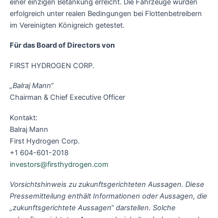
einer einzigen Betankung erreicht. Die Fahrzeuge wurden
erfolgreich unter realen Bedingungen bei Flottenbetreibern
im Vereinigten Königreich getestet.
Für das Board of Directors von
FIRST HYDROGEN CORP.
„Balraj Mann“
Chairman & Chief Executive Officer
Kontakt:
Balraj Mann
First Hydrogen Corp.
+1 604-601-2018
investors@firsthydrogen.com
Vorsichtshinweis zu zukunftsgerichteten Aussagen. Diese
Pressemitteilung enthält Informationen oder Aussagen, die
„zukunftsgerichtete Aussagen“ darstellen. Solche