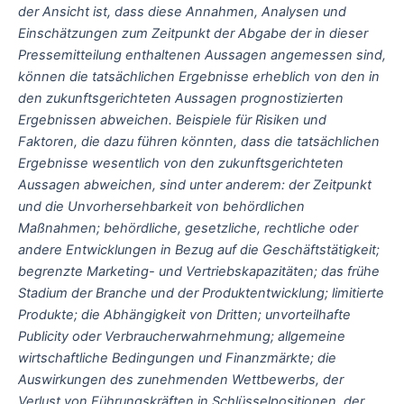
der Ansicht ist, dass diese Annahmen, Analysen und
Einschätzungen zum Zeitpunkt der Abgabe der in dieser
Pressemitteilung enthaltenen Aussagen angemessen sind,
können die tatsächlichen Ergebnisse erheblich von den in
den zukunftsgerichteten Aussagen prognostizierten
Ergebnissen abweichen. Beispiele für Risiken und
Faktoren, die dazu führen könnten, dass die tatsächlichen
Ergebnisse wesentlich von den zukunftsgerichteten
Aussagen abweichen, sind unter anderem: der Zeitpunkt
und die Unvorhersehbarkeit von behördlichen
Maßnahmen; behördliche, gesetzliche, rechtliche oder
andere Entwicklungen in Bezug auf die Geschäftstätigkeit;
begrenzte Marketing- und Vertriebskapazitäten; das frühe
Stadium der Branche und der Produktentwicklung; limitierte
Produkte; die Abhängigkeit von Dritten; unvorteilhafte
Publicity oder Verbraucherwahrnehmung; allgemeine
wirtschaftliche Bedingungen und Finanzmärkte; die
Auswirkungen des zunehmenden Wettbewerbs, der
Verlust von Führungskräften in Schlüsselpositionen, der