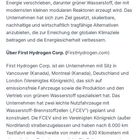
Energie verschrieben, darunter grüner Wasserstoff, der mit
modernsten kleinen modularen Reaktoren erzeugt wird. Das
Unternehmen hat sich zum Ziel gesetzt, skalierbare,
nachhaltige und wirtschaftlich tragfähige Alternativen
anzubieten, die zur Erreichung der globalen Klimaziele
beitragen und die Energiesicherheit verbessern.
Über First Hydrogen Corp. (
FirstHydrogen.com)
First Hydrogen Corp. ist ein Unternehmen mit Sitz in
Vancouver (Kanada), Montreal (Kanada), Deutschland und
London (Vereinigtes Königreich), das sich auf
emissionsfreie Fahrzeuge sowie die Produktion und den
Vertrieb von grünem Wasserstoff spezialisiert hat. Das
Unternehmen hat zwei leichte Nutzfahrzeuge mit
Wasserstoff-Brennstoffzellen („FCEV“) geplant und
konstruiert. Die FCEV sind im Vereinigten Königreich (außer
Nordirland) straßenzugelassen und haben nach 6.000 km
Testfahrt eine Reichweite von mehr als 630 Kilometern mit