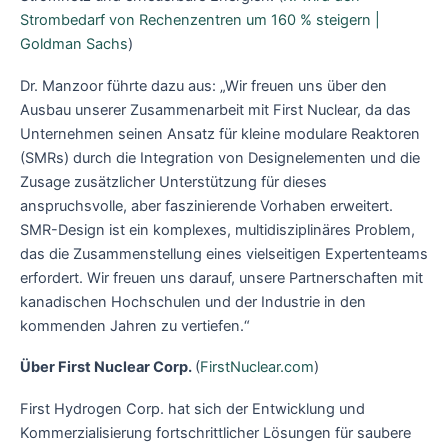
Strombedarf von Rechenzentren um 160 % steigern |
Goldman Sachs
)
Dr. Manzoor führte dazu aus: „Wir freuen uns über den
Ausbau unserer Zusammenarbeit mit First Nuclear, da das
Unternehmen seinen Ansatz für kleine modulare Reaktoren
(SMRs) durch die Integration von Designelementen und die
Zusage zusätzlicher Unterstützung für dieses
anspruchsvolle, aber faszinierende Vorhaben erweitert.
SMR-Design ist ein komplexes, multidisziplinäres Problem,
das die Zusammenstellung eines vielseitigen Expertenteams
erfordert. Wir freuen uns darauf, unsere Partnerschaften mit
kanadischen Hochschulen und der Industrie in den
kommenden Jahren zu vertiefen.“
Über First Nuclear Corp.
(
FirstNuclear.com
)
First Hydrogen Corp. hat sich der Entwicklung und
Kommerzialisierung fortschrittlicher Lösungen für saubere