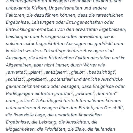
zukunftsgerichteten Aussagen beinhalten bekannte und
unbekannte Risiken, Ungewissheiten und andere
Faktoren, die dazu führen können, dass die tatsächlichen
Ergebnisse, Leistungen oder Errungenschaften oder
Entwicklungen erheblich von den erwarteten Ergebnissen,
Leistungen oder Errungenschaften abweichen, die in
solchen zukunftsgerichteten Aussagen ausgedrückt oder
impliziert werden. Zukunftsgerichtete Aussagen sind
Aussagen, die keine historischen Fakten darstellen und im
Allgemeinen, aber nicht immer, durch Wörter wie
„erwartet“, „plant“, „antizipiert“, „glaubt“, „beabsichtigt“,
„schätzt“, „projiziert“, „potenziell“ und ähnliche Ausdrücke
gekennzeichnet sind oder besagen, dass Ereignisse oder
Bedingungen eintreten „werden“, „würden“, „könnten“
oder „sollten“. Zukunftsgerichtete Informationen können
unter anderem Aussagen über den Betrieb, das Geschäft,
die finanzielle Lage, die erwarteten finanziellen
Ergebnisse, die Leistung, die Aussichten, die
Möglichkeiten, die Prioritäten, die Ziele, die laufenden