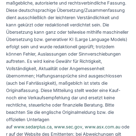
maßgebliche, autorisierte und rechtsverbindliche Fassung.
Diese deutschsprachige Übersetzung/Zusammenfassung
dient ausschließlich der leichteren Verständlichkeit und
kann gekürzt oder redaktionell verdichtet sein. Die
Übersetzung kann ganz oder teilweise mithilfe maschineller
Übersetzung bzw. generativer KI (Large Language Models)
erfolgt sein und wurde redaktionell geprüft; trotzdem
können Fehler, Auslassungen oder Sinnverschiebungen
auftreten. Es wird keine Gewähr für Richtigkeit,
Vollständigkeit, Aktualität oder Angemessenheit
übernommen; Haftungsansprüche sind ausgeschlossen
(auch bei Fahrlässigkeit), maßgeblich ist stets die
Originalfassung. Diese Mitteilung stellt weder eine Kauf-
noch eine Verkaufsempfehlung dar und ersetzt keine
rechtliche, steuerliche oder finanzielle Beratung. Bitte
beachten Sie die englische Originalmeldung bzw. die
offiziellen Unterlagen
auf
www.sedarplus.ca
,
www.sec.gov
,
www.asx.com.au
ode
r auf der Website des Emittenten; bei Abweichungen gilt