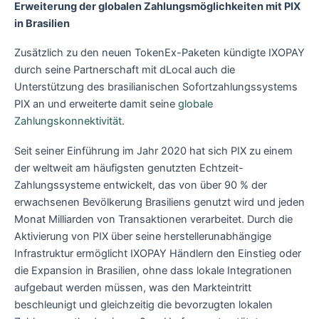
Erweiterung der globalen Zahlungsmöglichkeiten mit PIX
in Brasilien
Zusätzlich zu den neuen TokenEx-Paketen kündigte IXOPAY
durch seine Partnerschaft mit dLocal auch die
Unterstützung des brasilianischen Sofortzahlungssystems
PIX an und erweiterte damit seine
globale
Zahlungskonnektivität
.
Seit seiner Einführung im Jahr 2020 hat sich PIX zu einem
der weltweit am häufigsten genutzten Echtzeit-
Zahlungssysteme entwickelt, das von über 90 % der
erwachsenen Bevölkerung Brasiliens genutzt wird und jeden
Monat Milliarden von Transaktionen verarbeitet. Durch die
Aktivierung von PIX über seine herstellerunabhängige
Infrastruktur ermöglicht IXOPAY Händlern den Einstieg oder
die Expansion in Brasilien, ohne dass lokale Integrationen
aufgebaut werden müssen, was den Markteintritt
beschleunigt und gleichzeitig die bevorzugten lokalen