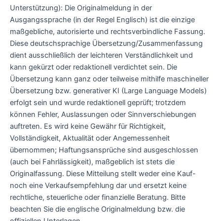
Unterstützung): Die Originalmeldung in der
Ausgangssprache (in der Regel Englisch) ist die einzige
maßgebliche, autorisierte und rechtsverbindliche Fassung.
Diese deutschsprachige Übersetzung/Zusammenfassung
dient ausschließlich der leichteren Verständlichkeit und
kann gekürzt oder redaktionell verdichtet sein. Die
Übersetzung kann ganz oder teilweise mithilfe maschineller
Übersetzung bzw. generativer KI (Large Language Models)
erfolgt sein und wurde redaktionell geprüft; trotzdem
können Fehler, Auslassungen oder Sinnverschiebungen
auftreten. Es wird keine Gewähr für Richtigkeit,
Vollständigkeit, Aktualität oder Angemessenheit
übernommen; Haftungsansprüche sind ausgeschlossen
(auch bei Fahrlässigkeit), maßgeblich ist stets die
Originalfassung. Diese Mitteilung stellt weder eine Kauf-
noch eine Verkaufsempfehlung dar und ersetzt keine
rechtliche, steuerliche oder finanzielle Beratung. Bitte
beachten Sie die englische Originalmeldung bzw. die
offiziellen Unterlagen