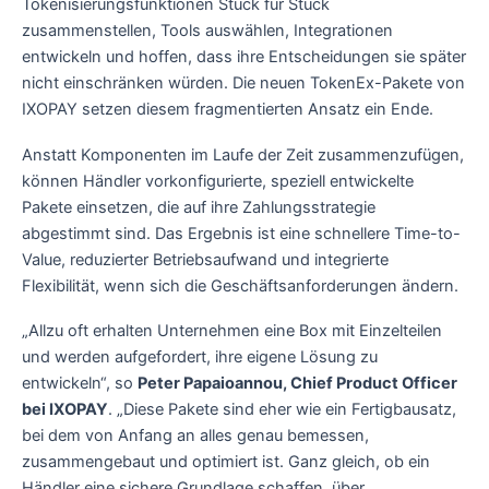
Tokenisierungsfunktionen Stück für Stück
zusammenstellen, Tools auswählen, Integrationen
entwickeln und hoffen, dass ihre Entscheidungen sie später
nicht einschränken würden. Die neuen TokenEx-Pakete von
IXOPAY setzen diesem fragmentierten Ansatz ein Ende.
Anstatt Komponenten im Laufe der Zeit zusammenzufügen,
können Händler vorkonfigurierte, speziell entwickelte
Pakete einsetzen, die auf ihre Zahlungsstrategie
abgestimmt sind. Das Ergebnis ist eine schnellere Time-to-
Value, reduzierter Betriebsaufwand und integrierte
Flexibilität, wenn sich die Geschäftsanforderungen ändern.
„Allzu oft erhalten Unternehmen eine Box mit Einzelteilen
und werden aufgefordert, ihre eigene Lösung zu
entwickeln“, so
Peter Papaioannou, Chief Product Officer
bei IXOPAY
. „Diese Pakete sind eher wie ein Fertigbausatz,
bei dem von Anfang an alles genau bemessen,
zusammengebaut und optimiert ist. Ganz gleich, ob ein
Händler eine sichere Grundlage schaffen, über