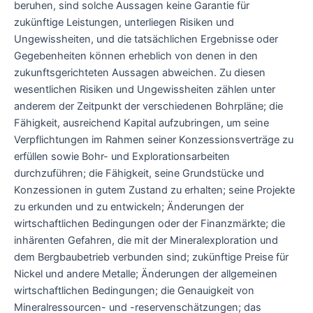
beruhen, sind solche Aussagen keine Garantie für
zukünftige Leistungen, unterliegen Risiken und
Ungewissheiten, und die tatsächlichen Ergebnisse oder
Gegebenheiten können erheblich von denen in den
zukunftsgerichteten Aussagen abweichen. Zu diesen
wesentlichen Risiken und Ungewissheiten zählen unter
anderem der Zeitpunkt der verschiedenen Bohrpläne; die
Fähigkeit, ausreichend Kapital aufzubringen, um seine
Verpflichtungen im Rahmen seiner Konzessionsverträge zu
erfüllen sowie Bohr- und Explorationsarbeiten
durchzuführen; die Fähigkeit, seine Grundstücke und
Konzessionen in gutem Zustand zu erhalten; seine Projekte
zu erkunden und zu entwickeln; Änderungen der
wirtschaftlichen Bedingungen oder der Finanzmärkte; die
inhärenten Gefahren, die mit der Mineralexploration und
dem Bergbaubetrieb verbunden sind; zukünftige Preise für
Nickel und andere Metalle; Änderungen der allgemeinen
wirtschaftlichen Bedingungen; die Genauigkeit von
Mineralressourcen- und -reservenschätzungen; das