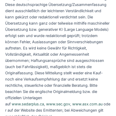
Diese deutschsprachige Übersetzung/Zusammenfassung
dient ausschließlich der leichteren Verständlichkeit und
kann gekürzt oder redaktionell verdichtet sein. Die
Übersetzung kann ganz oder teilweise mithilfe maschineller
Übersetzung bzw. generativer KI (Large Language Models)
erfolgt sein und wurde redaktionell geprüft; trotzdem
können Fehler, Auslassungen oder Sinnverschiebungen
auftreten. Es wird keine Gewähr für Richtigkeit,
Vollständigkeit, Aktualität oder Angemessenheit
übernommen; Haftungsansprüche sind ausgeschlossen
(auch bei Fahrlässigkeit), maßgeblich ist stets die
Originalfassung. Diese Mitteilung stellt weder eine Kauf-
noch eine Verkaufsempfehlung dar und ersetzt keine
rechtliche, steuerliche oder finanzielle Beratung. Bitte
beachten Sie die englische Originalmeldung bzw. die
offiziellen Unterlagen
auf
www.sedarplus.ca
,
www.sec.gov
,
www.asx.com.au
ode
r auf der Website des Emittenten; bei Abweichungen gilt