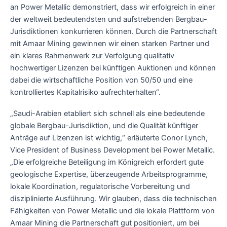
an Power Metallic demonstriert, dass wir erfolgreich in einer
der weltweit bedeutendsten und aufstrebenden Bergbau-
Jurisdiktionen konkurrieren können. Durch die Partnerschaft
mit Amaar Mining gewinnen wir einen starken Partner und
ein klares Rahmenwerk zur Verfolgung qualitativ
hochwertiger Lizenzen bei künftigen Auktionen und können
dabei die wirtschaftliche Position von 50/50 und eine
kontrolliertes Kapitalrisiko aufrechterhalten“.
„Saudi-Arabien etabliert sich schnell als eine bedeutende
globale Bergbau-Jurisdiktion, und die Qualität künftiger
Anträge auf Lizenzen ist wichtig,“ erläuterte Conor Lynch,
Vice President of Business Development bei Power Metallic.
„Die erfolgreiche Beteiligung im Königreich erfordert gute
geologische Expertise, überzeugende Arbeitsprogramme,
lokale Koordination, regulatorische Vorbereitung und
disziplinierte Ausführung. Wir glauben, dass die technischen
Fähigkeiten von Power Metallic und die lokale Plattform von
Amaar Mining die Partnerschaft gut positioniert, um bei