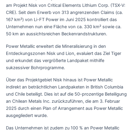
am Projekt Nisk von Critical Elements Lithium Corp. (TSX-V:
CRE). Seit dem Erwerb von 313 angrenzenden Claims (ca.
167 km²) von Li-FT Power im Juni 2025 kontrolliert das
Unternehmen nun eine Fläche von ca. 330 km² sowie ca.
50 km an aussichtsreichen Beckenrandstrukturen.
Power Metallic erweitert die Mineralisierung in den
Entdeckungszonen Nisk und Lion, evaluiert das Ziel Tiger
und erkundet das vergrößerte Landpaket mithilfe
sukzessiver Bohrprogramme.
Über das Projektgebiet Nisk hinaus ist Power Metallic
indirekt an beträchtlichen Landpaketen in British Columbia
und Chile beteiligt. Dies ist auf die 50-prozentige Beteiligung
an Chilean Metals Inc. zurückzuführen, die am 3. Februar
2025 durch einen Plan of Arrangement aus Power Metallic
ausgegliedert wurde.
Das Unternehmen ist zudem zu 100 % an Power Metallic