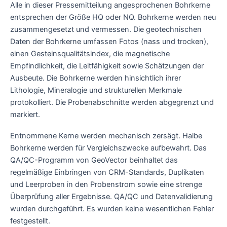
Alle in dieser Pressemitteilung angesprochenen Bohrkerne
entsprechen der Größe HQ oder NQ. Bohrkerne werden neu
zusammengesetzt und vermessen. Die geotechnischen
Daten der Bohrkerne umfassen Fotos (nass und trocken),
einen Gesteinsqualitätsindex, die magnetische
Empfindlichkeit, die Leitfähigkeit sowie Schätzungen der
Ausbeute. Die Bohrkerne werden hinsichtlich ihrer
Lithologie, Mineralogie und strukturellen Merkmale
protokolliert. Die Probenabschnitte werden abgegrenzt und
markiert.
Entnommene Kerne werden mechanisch zersägt. Halbe
Bohrkerne werden für Vergleichszwecke aufbewahrt. Das
QA/QC-Programm von GeoVector beinhaltet das
regelmäßige Einbringen von CRM-Standards, Duplikaten
und Leerproben in den Probenstrom sowie eine strenge
Überprüfung aller Ergebnisse. QA/QC und Datenvalidierung
wurden durchgeführt. Es wurden keine wesentlichen Fehler
festgestellt.