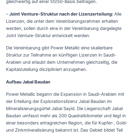
gleichwertig auf einer 50/50-Basis beitragen.
–
Joint Venture-Struktur nach der Lizenzerteilung:
Alle
Lizenzen, die unter dem Vereinbarungsrahmen erhalten
werden, sollen durch eine in der Vereinbarung dargelegte
Joint Venture-Struktur entwickelt werden.
Die Vereinbarung gibt Power Metallic eine skalierbare
Struktur zur Teilnahme an künftigen Lizenzen in Saudi-
Arabien und erlaubt dem Unternehmen gleichzeitig, die
Kapitalzuteilung diszipliniert anzugehen.
Aufbau Jabal Baudan
Power Metallic begann die Expansion in Saudi-Arabien mit
der Erteilung der Explorationslizenz Jabal Baudan im
Mineralisierungsgürtel Jabal Sayid. Die Liegenschaft Jabal
Baudan umfasst mehr als 200 Quadratkilometer und liegt in
einer besonders ertragreichen Region, die für Kupfer-, Gold-
und Zinkmineralisierung bekannt ist. Das Gebiet bildet Teil