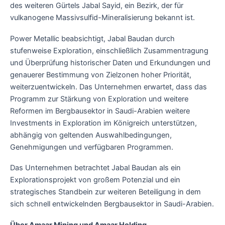
des weiteren Gürtels Jabal Sayid, ein Bezirk, der für
vulkanogene Massivsulfid-Mineralisierung bekannt ist.
Power Metallic beabsichtigt, Jabal Baudan durch
stufenweise Exploration, einschließlich Zusammentragung
und Überprüfung historischer Daten und Erkundungen und
genauerer Bestimmung von Zielzonen hoher Priorität,
weiterzuentwickeln. Das Unternehmen erwartet, dass das
Programm zur Stärkung von Exploration und weitere
Reformen im Bergbausektor in Saudi-Arabien weitere
Investments in Exploration im Königreich unterstützen,
abhängig von geltenden Auswahlbedingungen,
Genehmigungen und verfügbaren Programmen.
Das Unternehmen betrachtet Jabal Baudan als ein
Explorationsprojekt von großem Potenzial und ein
strategisches Standbein zur weiteren Beteiligung in dem
sich schnell entwickelnden Bergbausektor in Saudi-Arabien.
Über Amaar Mining und Amaar Holding