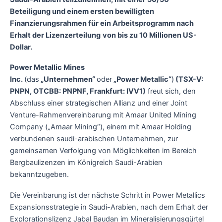
Beteiligung und einem ersten bewilligten
Finanzierungsrahmen für ein Arbeitsprogramm nach
Erhalt der Lizenzerteilung
von bis zu 10 Millionen US-
Dollar.
Power Metallic Mines
Inc.
(das
„Unternehmen“
oder
„Power Metallic“
)
(TSX-V:
PNPN, OTCBB: PNPNF, Frankfurt: IVV1)
freut sich, den
Abschluss einer strategischen Allianz und einer Joint
Venture-Rahmenvereinbarung mit Amaar United Mining
Company („Amaar Mining“), einem mit Amaar Holding
verbundenen saudi-arabischen Unternehmen, zur
gemeinsamen Verfolgung von Möglichkeiten im Bereich
Bergbaulizenzen im Königreich Saudi-Arabien
bekanntzugeben.
Die Vereinbarung ist der nächste Schritt in Power Metallics
Expansionsstrategie in Saudi-Arabien, nach dem Erhalt der
Explorationslizenz Jabal Baudan im Mineralisierungsgürtel