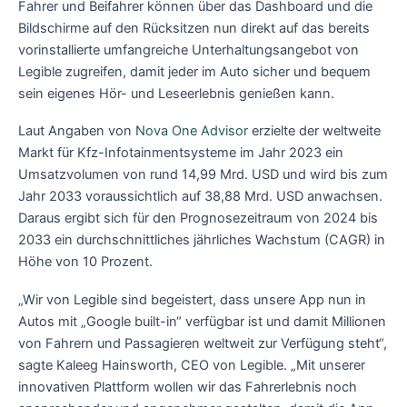
Fahrer und Beifahrer können über das Dashboard und die
Bildschirme auf den Rücksitzen nun direkt auf das bereits
vorinstallierte umfangreiche Unterhaltungsangebot von
Legible zugreifen, damit jeder im Auto sicher und bequem
sein eigenes Hör- und Leseerlebnis genießen kann.
Laut Angaben von
Nova One Advisor
erzielte der weltweite
Markt für Kfz-Infotainmentsysteme im Jahr 2023 ein
Umsatzvolumen von rund 14,99 Mrd. USD und wird bis zum
Jahr 2033 voraussichtlich auf 38,88 Mrd. USD anwachsen.
Daraus ergibt sich für den Prognosezeitraum von 2024 bis
2033 ein durchschnittliches jährliches Wachstum (CAGR) in
Höhe von 10 Prozent.
„Wir von Legible sind begeistert, dass unsere App nun in
Autos mit „Google built-in“ verfügbar ist und damit Millionen
von Fahrern und Passagieren weltweit zur Verfügung steht“,
sagte Kaleeg Hainsworth, CEO von Legible. „Mit unserer
innovativen Plattform wollen wir das Fahrerlebnis noch