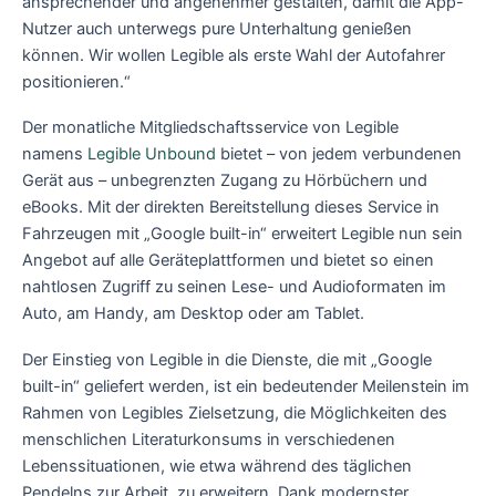
ansprechender und angenehmer gestalten, damit die App-
Nutzer auch unterwegs pure Unterhaltung genießen
können. Wir wollen Legible als erste Wahl der Autofahrer
positionieren.“
Der monatliche Mitgliedschaftsservice von Legible
namens
Legible Unbound
bietet – von jedem verbundenen
Gerät aus – unbegrenzten Zugang zu Hörbüchern und
eBooks. Mit der direkten Bereitstellung dieses Service in
Fahrzeugen mit „Google built-in“ erweitert Legible nun sein
Angebot auf alle Geräteplattformen und bietet so einen
nahtlosen Zugriff zu seinen Lese- und Audioformaten im
Auto, am Handy, am Desktop oder am Tablet.
Der Einstieg von Legible in die Dienste, die mit „Google
built-in“ geliefert werden, ist ein bedeutender Meilenstein im
Rahmen von Legibles Zielsetzung, die Möglichkeiten des
menschlichen Literaturkonsums in verschiedenen
Lebenssituationen, wie etwa während des täglichen
Pendelns zur Arbeit, zu erweitern. Dank modernster