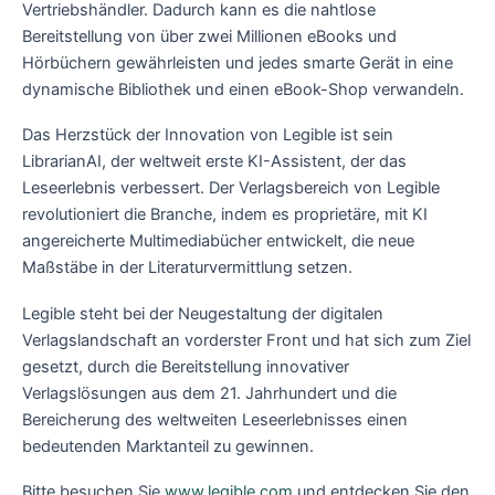
Vertriebshändler. Dadurch kann es die nahtlose
Bereitstellung von über zwei Millionen eBooks und
Hörbüchern gewährleisten und jedes smarte Gerät in eine
dynamische Bibliothek und einen eBook-Shop verwandeln.
Das Herzstück der Innovation von Legible ist sein
LibrarianAI, der weltweit erste KI-Assistent, der das
Leseerlebnis verbessert. Der Verlagsbereich von Legible
revolutioniert die Branche, indem es proprietäre, mit KI
angereicherte Multimediabücher entwickelt, die neue
Maßstäbe in der Literaturvermittlung setzen.
Legible steht bei der Neugestaltung der digitalen
Verlagslandschaft an vorderster Front und hat sich zum Ziel
gesetzt, durch die Bereitstellung innovativer
Verlagslösungen aus dem 21. Jahrhundert und die
Bereicherung des weltweiten Leseerlebnisses einen
bedeutenden Marktanteil zu gewinnen.
Bitte besuchen Sie
www.legible.com
und entdecken Sie den