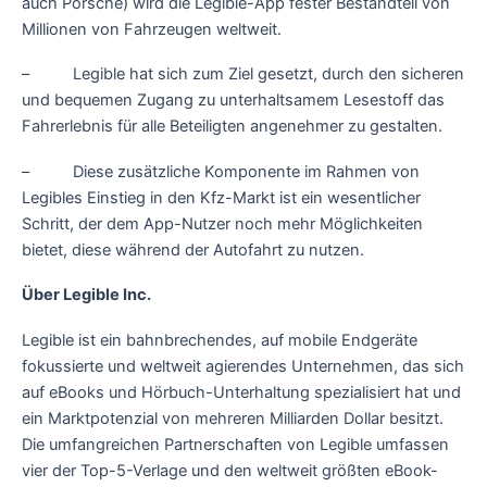
auch Porsche) wird die Legible-App fester Bestandteil von
Millionen von Fahrzeugen weltweit.
– Legible hat sich zum Ziel gesetzt, durch den sicheren
und bequemen Zugang zu unterhaltsamem Lesestoff das
Fahrerlebnis für alle Beteiligten angenehmer zu gestalten.
– Diese zusätzliche Komponente im Rahmen von
Legibles Einstieg in den Kfz-Markt ist ein wesentlicher
Schritt, der dem App-Nutzer noch mehr Möglichkeiten
bietet, diese während der Autofahrt zu nutzen.
Über Legible Inc.
Legible ist ein bahnbrechendes, auf mobile Endgeräte
fokussierte und weltweit agierendes Unternehmen, das sich
auf eBooks und Hörbuch-Unterhaltung spezialisiert hat und
ein Marktpotenzial von mehreren Milliarden Dollar besitzt.
Die umfangreichen Partnerschaften von Legible umfassen
vier der Top-5-Verlage und den weltweit größten eBook-