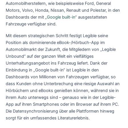
Automobilherstellern, wie beispielsweise Ford, General
Motors, Volvo, Honda, Nissan, Renault und Polestar, in den
Dashboards der mit „
Google built-in
“ ausgestatteten
Fahrzeuge verfügbar sind.
Mit diesem strategischen Schritt festigt Legible seine
Position als dominierende eBook-/Hörbuch-App im
Automobilmarkt der Zukunft, die Mitgliedern von „Legible
Unbound“ auf der ganzen Welt ein vielfältiges
Unterhaltungsangebot ins Fahrzeug liefert. Dank der
Einbindung in „Google built-in“ ist Legible in den
Dashboards von Millionen von Fahrzeugen verfügbar, so
dass Kunden ohne Unterbrechung eine riesige Auswahl an
Hörbüchern und eBooks genießen können, während sie in
ihrem Auto unterwegs sind – genauso wie in der Legible-
App auf ihren Smartphones oder im Browser auf ihrem PC.
Die Datensynchronisierung über alle Plattformen hinweg
sorgt für ein umfassendes Literaturerlebnis.