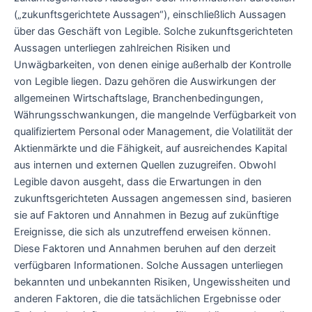
(„zukunftsgerichtete Aussagen“), einschließlich Aussagen
über das Geschäft von Legible. Solche zukunftsgerichteten
Aussagen unterliegen zahlreichen Risiken und
Unwägbarkeiten, von denen einige außerhalb der Kontrolle
von Legible liegen. Dazu gehören die Auswirkungen der
allgemeinen Wirtschaftslage, Branchenbedingungen,
Währungsschwankungen, die mangelnde Verfügbarkeit von
qualifiziertem Personal oder Management, die Volatilität der
Aktienmärkte und die Fähigkeit, auf ausreichendes Kapital
aus internen und externen Quellen zuzugreifen. Obwohl
Legible davon ausgeht, dass die Erwartungen in den
zukunftsgerichteten Aussagen angemessen sind, basieren
sie auf Faktoren und Annahmen in Bezug auf zukünftige
Ereignisse, die sich als unzutreffend erweisen können.
Diese Faktoren und Annahmen beruhen auf den derzeit
verfügbaren Informationen. Solche Aussagen unterliegen
bekannten und unbekannten Risiken, Ungewissheiten und
anderen Faktoren, die die tatsächlichen Ergebnisse oder