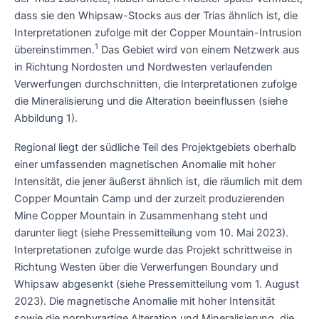
dass sie den Whipsaw-Stocks aus der Trias ähnlich ist, die
Interpretationen zufolge mit der Copper Mountain-Intrusion
1
übereinstimmen.
Das Gebiet wird von einem Netzwerk aus
in Richtung Nordosten und Nordwesten verlaufenden
Verwerfungen durchschnitten, die Interpretationen zufolge
die Mineralisierung und die Alteration beeinflussen (siehe
Abbildung 1).
Regional liegt der südliche Teil des Projektgebiets oberhalb
einer umfassenden magnetischen Anomalie mit hoher
Intensität, die jener äußerst ähnlich ist, die räumlich mit dem
Copper Mountain Camp und der zurzeit produzierenden
Mine Copper Mountain in Zusammenhang steht und
darunter liegt (siehe Pressemitteilung vom 10. Mai 2023).
Interpretationen zufolge wurde das Projekt schrittweise in
Richtung Westen über die Verwerfungen Boundary und
Whipsaw abgesenkt (siehe Pressemitteilung vom 1. August
2023). Die magnetische Anomalie mit hoher Intensität
sowie die porphyrartige Alteration und Mineralisierung, die