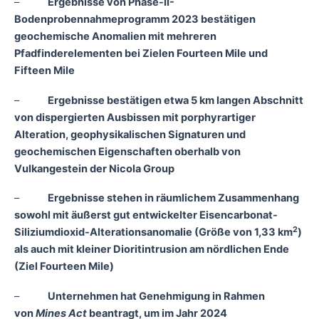
–
Ergebnisse von Phase-II-
Bodenprobennahmeprogramm 2023 bestätigen
geochemische Anomalien mit mehreren
Pfadfinderelementen bei Zielen Fourteen Mile und
Fifteen Mile
–
Ergebnisse bestätigen etwa 5 km langen Abschnitt
von dispergierten Ausbissen mit porphyrartiger
Alteration, geophysikalischen Signaturen und
geochemischen Eigenschaften oberhalb von
Vulkangestein der Nicola Group
–
Ergebnisse stehen in räumlichem Zusammenhang
sowohl mit äußerst gut entwickelter Eisencarbonat-
2
Siliziumdioxid-Alterationsanomalie (Größe von 1,33 km
)
als auch mit kleiner Dioritintrusion am nördlichen Ende
(Ziel Fourteen Mile)
–
Unternehmen hat Genehmigung in Rahmen
von
Mines Act
beantragt, um im Jahr 2024