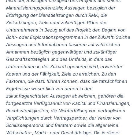
nicht auf, Aussagen bezüglich des Projekts und seines
Mineralisierungspotenzials; Aussagen bezüglich der
Erbringung der Dienstleistungen durch RMK; die
Zielsetzungen, Ziele oder zukünftigen Pläne des
Unternehmens in Bezug auf das Projekt; den Beginn von
Bohr- oder Explorationsprogrammen in der Zukunft. Solche
Aussagen und Informationen basieren auf zahlreichen
Annahmen bezüglich gegenwärtiger und zukünftiger
Geschäftsstrategien und des Umfelds, in dem das
Unternehmen in der Zukunft operieren wird, erwarteter
Kosten und der Fähigkeit, Ziele zu erreichen. Zu den
Faktoren, die dazu führen können, dass die tatsächlichen
Ergebnisse wesentlich von denen in den
zukunftsgerichteten Aussagen abweichen, gehören die
fortgesetzte Verfügbarkeit von Kapital und Finanzierungen,
Rechtsstreitigkeiten, die Nichterfüllung von vertraglichen
Verpflichtungen durch Vertragspartner, der Verlust von
Schlüsselpersonal und Beratern sowie die allgemeine
Wirtschafts-, Markt- oder Geschäftslage. Die in dieser