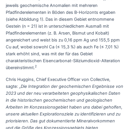
jeweils geochemische Anomalien mit mehreren
Pfadfinderelementen in Böden des B-Horizonts ergaben
(siehe Abbildung 1). Das in diesem Gebiet entnommene
Gestein (n = 21) ist in unterschiedlichem Ausmaß mit
Pfadfinderelementen (z. B. Arsen, Bismut und Kobalt)
angereichert und weist bis zu 0,16 ppm Ag und 155,5 ppm
Cu auf, wobei sowohl Ca (≤ 15,3 %) als auch Fe (≤ 7,01 %)
stark erhöht sind, was mit der für das Gebiet
charakteristischen Eisencarbonat-Siliziumdioxid-Alteration
2
übereinstimmt.
Chris Huggins, Chief Executive Officer von Collective,
sagte: „
Die Integration der geochemischen Ergebnisse von
2023 und der neu verarbeiteten geophysikalischen Daten
in die historischen geochemischen und geologischen
Arbeiten im Konzessionsgebiet haben uns dabei geholfen,
unsere aktuellen Explorationsziele zu identifizieren und zu
priorisieren. Das gut dokumentierte Mineralvorkommen
und die Größe des Konzessionsgebiets bieten