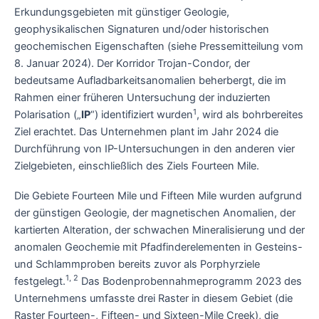
Erkundungsgebieten mit günstiger Geologie,
geophysikalischen Signaturen und/oder historischen
geochemischen Eigenschaften (siehe Pressemitteilung vom
8. Januar 2024). Der Korridor Trojan-Condor, der
bedeutsame Aufladbarkeitsanomalien beherbergt, die im
Rahmen einer früheren Untersuchung der induzierten
1
Polarisation („
IP
“) identifiziert wurden
, wird als bohrbereites
Ziel erachtet. Das Unternehmen plant im Jahr 2024 die
Durchführung von IP-Untersuchungen in den anderen vier
Zielgebieten, einschließlich des Ziels Fourteen Mile.
Die Gebiete Fourteen Mile und Fifteen Mile wurden aufgrund
der günstigen Geologie, der magnetischen Anomalien, der
kartierten Alteration, der schwachen Mineralisierung und der
anomalen Geochemie mit Pfadfinderelementen in Gesteins-
und Schlammproben bereits zuvor als Porphyrziele
1, 2
festgelegt.
Das Bodenprobennahmeprogramm 2023 des
Unternehmens umfasste drei Raster in diesem Gebiet (die
Raster Fourteen-, Fifteen- und Sixteen-Mile Creek), die