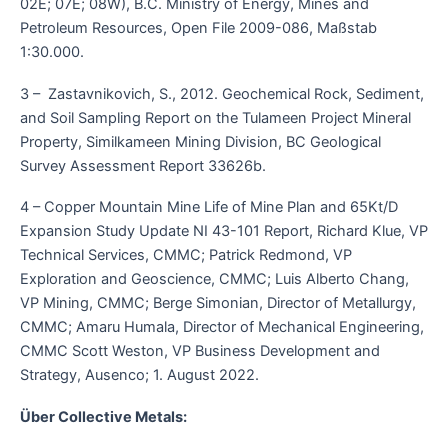
02E; 07E; 08W), B.C. Ministry of Energy, Mines and
Petroleum Resources, Open File 2009-086, Maßstab
1:30.000.
3 – Zastavnikovich, S., 2012. Geochemical Rock, Sediment,
and Soil Sampling Report on the Tulameen Project Mineral
Property, Similkameen Mining Division, BC Geological
Survey Assessment Report 33626b.
4 – Copper Mountain Mine Life of Mine Plan and 65Kt/D
Expansion Study Update NI 43-101 Report, Richard Klue, VP
Technical Services, CMMC; Patrick Redmond, VP
Exploration and Geoscience, CMMC; Luis Alberto Chang,
VP Mining, CMMC; Berge Simonian, Director of Metallurgy,
CMMC; Amaru Humala, Director of Mechanical Engineering,
CMMC Scott Weston, VP Business Development and
Strategy, Ausenco; 1. August 2022.
Über Collective Metals: