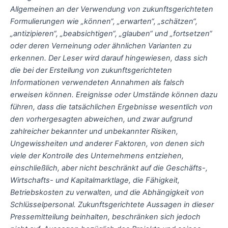
Allgemeinen an der Verwendung von zukunftsgerichteten
Formulierungen wie „können“, „erwarten“, „schätzen“,
„antizipieren“, „beabsichtigen“, „glauben“ und „fortsetzen“
oder deren Verneinung oder ähnlichen Varianten zu
erkennen. Der Leser wird darauf hingewiesen, dass sich
die bei der Erstellung von zukunftsgerichteten
Informationen verwendeten Annahmen als falsch
erweisen können. Ereignisse oder Umstände können dazu
führen, dass die tatsächlichen Ergebnisse wesentlich von
den vorhergesagten abweichen, und zwar aufgrund
zahlreicher bekannter und unbekannter Risiken,
Ungewissheiten und anderer Faktoren, von denen sich
viele der Kontrolle des Unternehmens entziehen,
einschließlich, aber nicht beschränkt auf die Geschäfts-,
Wirtschafts- und Kapitalmarktlage, die Fähigkeit,
Betriebskosten zu verwalten, und die Abhängigkeit von
Schlüsselpersonal. Zukunftsgerichtete Aussagen in dieser
Pressemitteilung beinhalten, beschränken sich jedoch