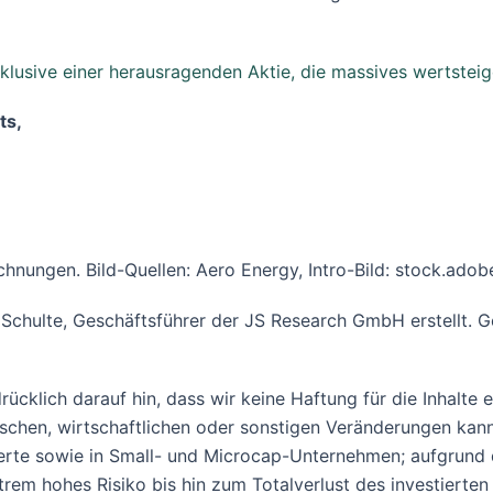
nklusive einer herausragenden Aktie, die massives wertsteig
ts,
hnungen. Bild-Quellen: Aero Energy, Intro-Bild: stock.ado
 Schulte, Geschäftsführer der JS Research GmbH erstellt. 
ücklich darauf hin, dass wir keine Haftung für die Inhalte
tischen, wirtschaftlichen oder sonstigen Veränderungen kan
rte sowie in Small- und Microcap-Unternehmen; aufgrund de
rem hohes Risiko bis hin zum Totalverlust des investierten 