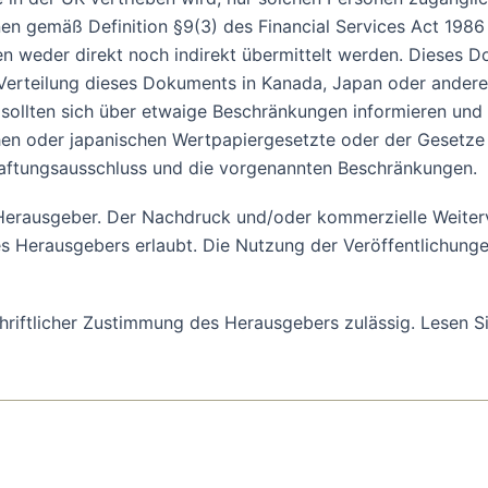
onen gemäß Definition §9(3) des Financial Services Act 198
weder direkt noch indirekt übermittelt werden. Dieses Do
 Verteilung dieses Dokuments in Kanada, Japan oder ander
, sollten sich über etwaige Beschränkungen informieren un
en oder japanischen Wertpapiergesetzte oder der Gesetze e
aftungsausschluss und die vorgenannten Beschränkungen.
m Herausgeber. Der Nachdruck und/oder kommerzielle Weiter
 Herausgebers erlaubt. Die Nutzung der Veröffentlichungen
schriftlicher Zustimmung des Herausgebers zulässig. Lesen S