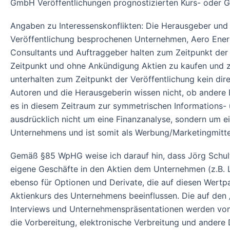
GmbH Veröffentlichungen prognostizierten Kurs- oder G
Angaben zu Interessenskonflikten: Die Herausgeber und ve
Veröffentlichung besprochenen Unternehmen, Aero Energ
Consultants und Auftraggeber halten zum Zeitpunkt der 
Zeitpunkt und ohne Ankündigung Aktien zu kaufen und z
unterhalten zum Zeitpunkt der Veröffentlichung kein dire
Autoren und die Herausgeberin wissen nicht, ob andere
es in diesem Zeitraum zur symmetrischen Informations-
ausdrücklich nicht um eine Finanzanalyse, sondern um e
Unternehmens und ist somit als Werbung/Marketingmitte
Gemäß §85 WpHG weise ich darauf hin, dass Jörg Schult
eigene Geschäfte in den Aktien dem Unternehmen (z.B. Lo
ebenso für Optionen und Derivate, die auf diesen Wertp
Aktienkurs des Unternehmens beeinflussen. Die auf den 
Interviews und Unternehmenspräsentationen werden von 
die Vorbereitung, elektronische Verbreitung und ander