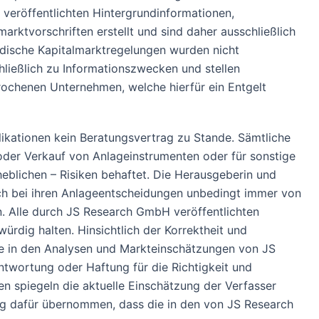
veröffentlichten Hintergrundinformationen,
ktvorschriften erstellt und sind daher ausschließlich
ndische Kapitalmarktregelungen wurden nicht
ließlich zu Informationszwecken und stellen
rochenen Unternehmen, welche hierfür ein Entgelt
ationen kein Beratungsvertrag zu Stande. Sämtliche
der Verkauf von Anlageinstrumenten oder für sonstige
heblichen – Risiken behaftet. Die Herausgeberin und
ich bei ihren Anlageentscheidungen unbedingt immer von
en. Alle durch JS Research GmbH veröffentlichten
ürdig halten. Hinsichtlich der Korrektheit und
ie in den Analysen und Markteinschätzungen von JS
twortung oder Haftung für die Richtigkeit und
en spiegeln die aktuelle Einschätzung der Verfasser
ung dafür übernommen, dass die in den von JS Research