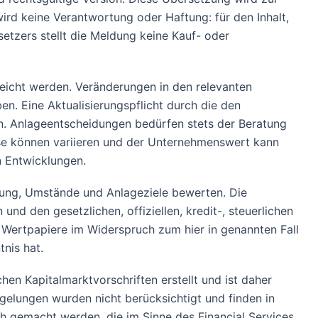
rd keine Verantwortung oder Haftung: für den Inhalt,
etzers stellt die Meldung keine Kauf- oder
eicht werden. Veränderungen in den relevanten
n. Eine Aktualisierungspflicht durch die den
. Anlageentscheidungen bedürfen stets der Beratung
se können variieren und der Unternehmenswert kann
n Entwicklungen.
atung, Umstände und Anlageziele bewerten. Die
und den gesetzlichen, offiziellen, kredit-, steuerlichen
 Wertpapiere im Widerspruch zum hier in genannten Fall
nis hat.
en Kapitalmarktvorschriften erstellt und ist daher
gelungen wurden nicht berücksichtigt und finden in
ch gemacht werden, die im Sinne des Financial Services