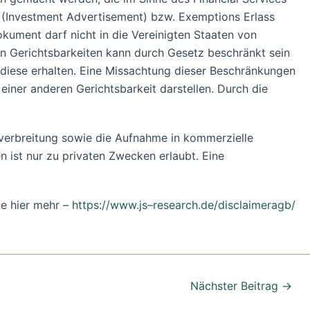
6 (Investment Advertisement) bzw. Exemptions Erlass
kument darf nicht in die Vereinigten Staaten von
en Gerichtsbarkeiten kann durch Gesetz beschränkt sein
d diese erhalten. Eine Missachtung dieser Beschränkungen
iner anderen Gerichtsbarkeit darstellen. Durch die
verbreitung sowie die Aufnahme in kommerzielle
 ist nur zu privaten Zwecken erlaubt. Eine
ie hier mehr –
https://www.js
–
research.de/disclaimer
agb/
Nächster Beitrag
→