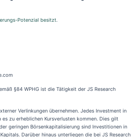
erungs-Potenzial besitzt
.
be.com
Gemäß §84 WPHG ist die Tätigkeit der JS Research
 externer Verlinkungen übernehmen. Jedes Investment in
n es zu erheblichen Kursverlusten kommen. Dies gilt
r geringen Börsenkapitalisierung sind Investitionen in
Kapitals. Darüber hinaus unterliegen die bei JS Research