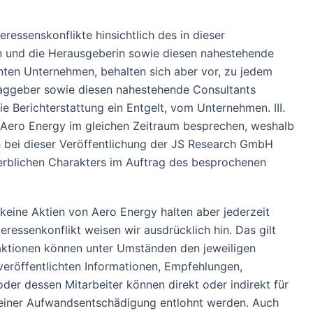
ressenskonflikte hinsichtlich des in dieser
en und die Herausgeberin sowie diesen nahestehende
nten Unternehmen, behalten sich aber vor, zu jedem
raggeber sowie diesen nahestehende Consultants
e Berichterstattung ein Entgelt, vom Unternehmen. III.
 Aero Energy im gleichen Zeitraum besprechen, weshalb
h bei dieser Veröffentlichung der JS Research GmbH
werblichen Charakters im Auftrag des besprochenen
eine Aktien von Aero Energy halten aber jederzeit
essenkonflikt weisen wir ausdrücklich hin. Das gilt
saktionen können unter Umständen den jeweiligen
eröffentlichten Informationen, Empfehlungen,
r dessen Mitarbeiter können direkt oder indirekt für
 einer Aufwandsentschädigung entlohnt werden. Auch