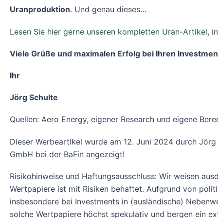
Uranproduktion
. Und genau dieses…
Lesen Sie hier gerne unseren kompletten Uran-Artikel, i
Viele Grüße und maximalen Erfolg bei Ihren Investmen
Ihr
Jörg Schulte
Quellen: Aero Energy, eigener Research und eigene Berec
Dieser Werbeartikel wurde am 12. Juni 2024 durch Jörg
GmbH bei der BaFin angezeigt!
Risikohinweise und Haftungsausschluss: Wir weisen ausdr
Wertpapiere ist mit Risiken behaftet. Aufgrund von poli
insbesondere bei Investments in (ausländische) Nebenwe
solche Wertpapiere höchst spekulativ und bergen ein ext