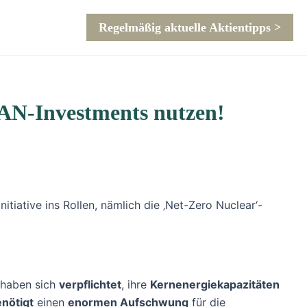
Regelmäßig aktuelle Aktientipps >
AN-Investments nutzen!
ative ins Rollen, nämlich die ‚Net-Zero Nuclear‘-
 haben sich
verpflichtet
, ihre
Kernenergiekapazitäten
nötigt
einen
enormen Aufschwung
für die