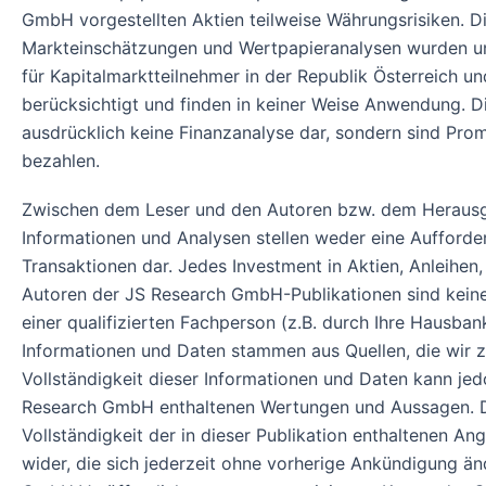
GmbH vorgestellten Aktien teilweise Währungsrisiken. 
Markteinschätzungen und Wertpapieranalysen wurden unte
für Kapitalmarktteilnehmer in der Republik Österreich 
berücksichtigt und finden in keiner Weise Anwendung. 
ausdrücklich keine Finanzanalyse dar, sondern sind Pro
bezahlen.
Zwischen dem Leser und den Autoren bzw. dem Herausg
Informationen und Analysen stellen weder eine Aufford
Transaktionen dar. Jedes Investment in Aktien, Anleihen,
Autoren der JS Research GmbH-Publikationen sind keine 
einer qualifizierten Fachperson (z.B. durch Ihre Hausban
Informationen und Daten stammen aus Quellen, die wir zu
Vollständigkeit dieser Informationen und Daten kann j
Research GmbH enthaltenen Wertungen und Aussagen. Die
Vollständigkeit der in dieser Publikation enthaltenen A
wider, die sich jederzeit ohne vorherige Ankündigung ä