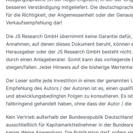
besseren Verständigung mitgeliefert. Die deutschsprach
für die Richtigkeit, der Angemessenheit oder der Genau
Verkaufsempfehlung dar!
Die JS Research GmbH übernimmt keine Garantie dafür, 
Annahmen, auf denen dieses Dokument beruht, können ein
Herausgeber oder der JS Research GmbH besteht nicht.
durch einen Anlageberater. Somit kann das vorliegend
steigen/fallen. Jeder Hinweis auf die bisherige Wertent
Der Leser sollte jede Investition in eines der genannte
Empfehlung des Autors / der Autoren ist es, einen qualifi
und abwicklungsbedingten Folgen zu konsultieren. Es is
fallbringend gehandelt haben, ohne dass der Autor / die
Kein Vertrieb außerhalb der Bundesrepublik Deutschland!
ausschließlich für Kapitamarktteilnehmer in der Bundes
keiner Weise Anwendung. Die Publikation darf, sofern si